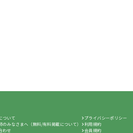
hについて
プライバシーポリシー
師のみなさまへ（無料/有料掲載について）
利用規約
合わせ
会員規約