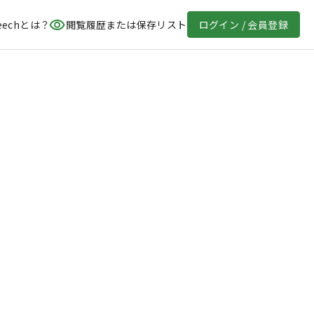
eechとは？
閲覧履歴または保存リスト
ログイン / 会員登録