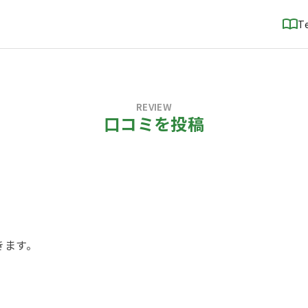
T
REVIEW
口コミを投稿
！
きます。