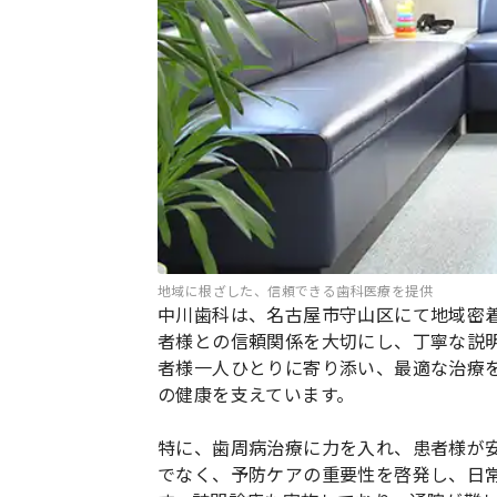
地域に根ざした、信頼できる歯科医療を提供
中川歯科は、名古屋市守山区にて地域密
者様との信頼関係を大切にし、丁寧な説
者様一人ひとりに寄り添い、最適な治療
の健康を支えています。
特に、歯周病治療に力を入れ、患者様が
でなく、予防ケアの重要性を啓発し、日