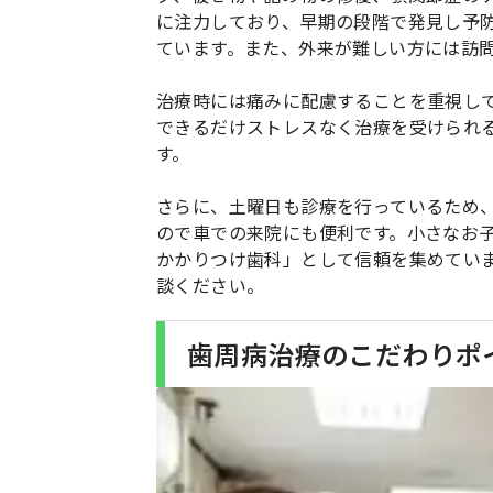
に注力しており、早期の段階で発見し予
ています。また、外来が難しい方には訪
治療時には痛みに配慮することを重視し
できるだけストレスなく治療を受けられ
す。
さらに、土曜日も診療を行っているため
ので車での来院にも便利です。小さなお
かかりつけ歯科」として信頼を集めてい
談ください。
歯周病治療のこだわりポ