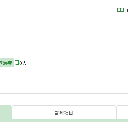
T
症治療
0人
診療項目