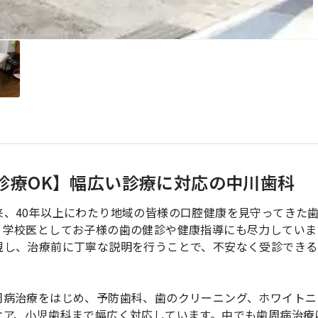
診療OK】幅広い診療に対応の中川歯科
、40年以上にわたり地域の皆様の口腔健康を見守ってきた
、学校医としてお子様の歯の健診や健康指導にも尽力していま
視し、治療前に丁寧な説明を行うことで、不安なく受診できる
周病治療をはじめ、予防歯科、歯のクリーニング、ホワイトニ
ケア、小児歯科まで幅広く対応しています。中でも歯周病治療