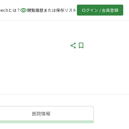
eechとは？
閲覧履歴または保存リスト
ログイン / 会員登録
医院情報