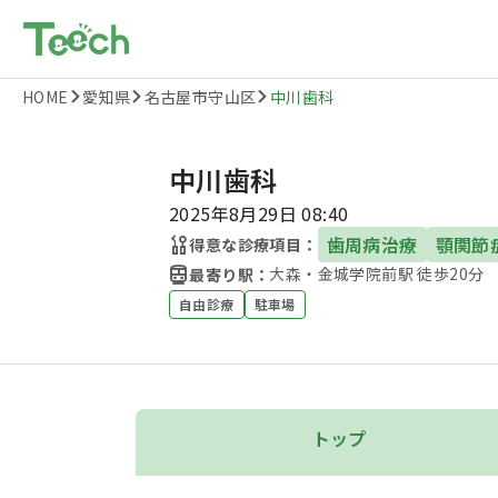
HOME
愛知県
名古屋市守山区
中川歯科
中川歯科
2025年8月29日 08:40
歯周病治療
顎関節
得意な診療項目：
大森・金城学院前駅 徒歩20分
最寄り駅：
自由診療
駐車場
トップ