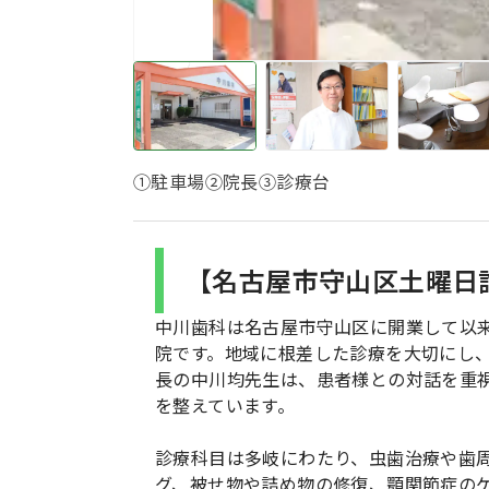
①駐車場②院長③診療台
【名古屋市守山区土曜日
中川歯科は名古屋市守山区に開業して以来
院です。地域に根差した診療を大切にし
長の中川均先生は、患者様との対話を重
を整えています。
診療科目は多岐にわたり、虫歯治療や歯
グ、被せ物や詰め物の修復、顎関節症の