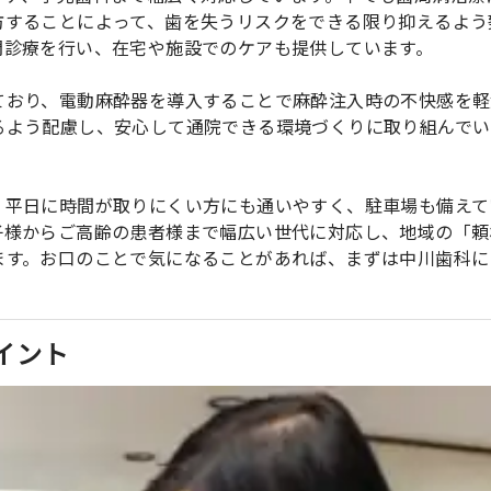
防することによって、歯を失うリスクをできる限り抑えるよう
問診療を行い、在宅や施設でのケアも提供しています。
ており、電動麻酔器を導入することで麻酔注入時の不快感を軽
るよう配慮し、安心して通院できる環境づくりに取り組んでい
、平日に時間が取りにくい方にも通いやすく、駐車場も備えて
子様からご高齢の患者様まで幅広い世代に対応し、地域の「頼
ます。お口のことで気になることがあれば、まずは中川歯科に
イント