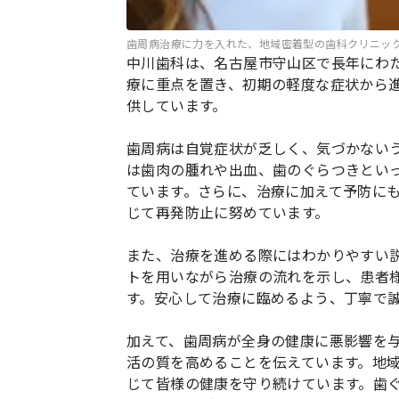
歯周病治療に力を入れた、地域密着型の歯科クリニッ
中川歯科は、名古屋市守山区で長年にわ
療に重点を置き、初期の軽度な症状から
供しています。
歯周病は自覚症状が乏しく、気づかない
は歯肉の腫れや出血、歯のぐらつきとい
ています。さらに、治療に加えて予防に
じて再発防止に努めています。
また、治療を進める際にはわかりやすい
トを用いながら治療の流れを示し、患者
す。安心して治療に臨めるよう、丁寧で
加えて、歯周病が全身の健康に悪影響を
活の質を高めることを伝えています。地
じて皆様の健康を守り続けています。歯