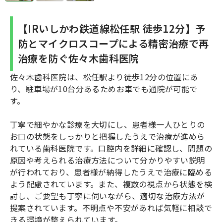
【IRいしかわ鉄道線松任駅 徒歩12分】予
防とマイクロスコープによる精密治療で再
治療を防ぐ佐々木歯科医院
佐々木歯科医院は、松任駅より徒歩12分の位置にあ
り、駐車場が10台分あるためお車でも通院が可能で
す。
丁寧で細やかな診療を大切にし、患者様一人ひとりの
お口の状態をしっかりと把握したうえで治療が進めら
れている歯科医院です。口腔内を詳細に確認し、問題の
原因や考えられる治療方法について分かりやすい説明
が行われており、患者様が納得したうえで治療に臨める
よう配慮されています。また、複数の視点から状態を検
討し、ご要望も丁寧に伺いながら、適切な治療方法が
提案されています。不明点や不安があれば気軽に相談で
きる環境が整えられています。