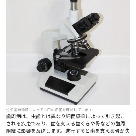
位相差顕微鏡によってお口の細菌を確認しています
歯周病は、虫歯とは異なり細菌感染によって引き起こ
される疾患であり、歯を支える歯ぐきや骨などの歯周
組織に影響を及ぼします。進行すると歯を支える骨が失