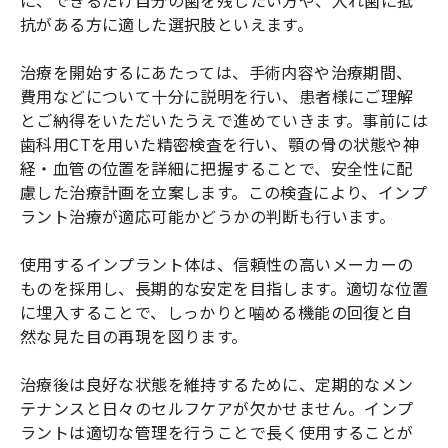
抗がある方に適した選択肢といえます。
治療を開始するにあたっては、手術内容や治療期間、
費用などについて十分に説明を行い、患者様にご理解
とご納得をいただいたうえで進めていきます。事前には
歯科用CTを用いた精密検査を行い、顎の骨の状態や神
経・血管の位置を詳細に把握することで、安全性に配
慮した治療計画を立案します。この検査により、インプ
ラント治療が適応可能かどうかの判断も行います。
使用するインプラント体は、信頼性の高いメーカーの
ものを採用し、長期的な安定を目指します。適切な位置
に埋入することで、しっかりと噛める機能の回復と自
然な見た目の再現を図ります。
治療後は良好な状態を維持するために、定期的なメン
テナンスと日々のセルフケアが欠かせません。インプ
ラントは適切な管理を行うことで長く使用することが