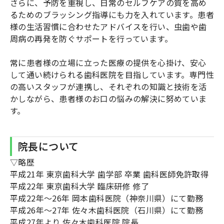
さらに、予防を重視し、日常のセルフケアの質を高め
るためのブラッシング指導にも力を入れています。患者
様の生活習慣に合わせたアドバイスを行い、虫歯や歯
周病の再発を防ぐサポートを行っています。
常に患者様の立場に立った医療の提供を心掛け、安心
して通い続けられる歯科医院を目指しています。専門性
の高いスタッフが連携し、それぞれの知識と技術を活
かしながら、患者様のお口の悩みの解決に努めていま
す。
院長について
▽略歴
平成21年 東京歯科大学 歯学部 卒業 歯科医師免許取得
平成22年 東京歯科大学 臨床研修 修了
平成22年～26年 岡本歯科医院（神奈川県）にて勤務
平成26年～27年 佐々木歯科医院（石川県）にて勤務
平成27年より 佐々木歯科医院 院長