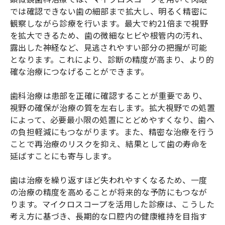
では確認できない歯の細部まで拡大し、明るく精密に
観察しながら診療を行います。最大で約21倍まで視野
を拡大できるため、歯の微細なヒビや根管内の汚れ、
露出した神経など、見逃されやすい部分の把握が可能
となります。これにより、診断の精度が高まり、より的
確な治療につなげることができます。
歯科治療は患部を正確に確認することが重要であり、
視野の確保が治療の質を左右します。拡大視野での処置
によって、必要最小限の処置にとどめやすくなり、歯へ
の負担軽減にもつながります。また、精密な治療を行う
ことで再治療のリスクを抑え、結果として歯の寿命を
延ばすことにも寄与します。
歯は治療を繰り返すほど失われやすくなるため、一度
の治療の精度を高めることが将来的な予防にもつなが
ります。マイクロスコープを活用した診療は、こうした
考え方に基づき、長期的な口腔内の健康維持を目指す