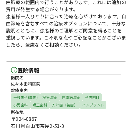
由診療の範囲内で行うことがあります。これには追加の
費用が発生する場合があります。
患者様一人ひとりに合った治療を心がけております。自
由診療を含むすべての治療オプションについて、十分な
説明とともに、患者様のご理解とご同意を得ることを
重視しています。ご不明な点やご心配なことがございま
したら、遠慮なくご相談ください。
医院情報
医院名
佐々木歯科医院
診療案内
一般歯科(虫歯)
根管治療
歯周病治療
予防歯科
小児歯科
矯正歯科
入れ歯（義歯）
インプラント
所在地
〒924-0867
石川県白山市茶屋2-53-3