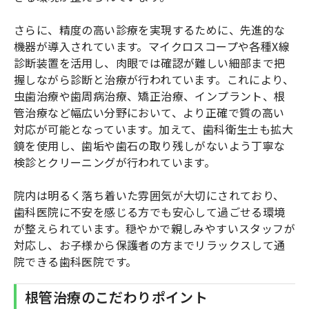
さらに、精度の高い診療を実現するために、先進的な
機器が導入されています。マイクロスコープや各種X線
診断装置を活用し、肉眼では確認が難しい細部まで把
握しながら診断と治療が行われています。これにより、
虫歯治療や歯周病治療、矯正治療、インプラント、根
管治療など幅広い分野において、より正確で質の高い
対応が可能となっています。加えて、歯科衛生士も拡大
鏡を使用し、歯垢や歯石の取り残しがないよう丁寧な
検診とクリーニングが行われています。
院内は明るく落ち着いた雰囲気が大切にされており、
歯科医院に不安を感じる方でも安心して過ごせる環境
が整えられています。穏やかで親しみやすいスタッフが
対応し、お子様から保護者の方までリラックスして通
院できる歯科医院です。
根管治療のこだわりポイント