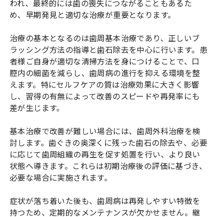
われ、最終的には歯の喪失につながることもあるた
め、早期発見と適切な治療が重要となります。
治療の基本となるのは歯周基本治療であり、正しいブ
ラッシング方法の指導と歯石除去を中心に行います。患
者様ご自身が適切な清掃方法を身につけることで、口
腔内の細菌を減らし、歯周病の進行を抑える環境を整
えます。特にセルフケアの質は治療効果に大きく影響
し、習得の有無によって改善のスピードや再発率にも
差が生じます。
基本治療で改善が難しい場合には、歯周外科治療を検
討します。歯ぐきの奥深くに残った歯石の除去や、必要
に応じて歯周組織の再生を促す処置を行い、より良い
状態へ導きます。これらは初期治療後の評価に基づき、
必要な場合に実施されます。
症状が落ち着いた後も、歯周病は再発しやすい特徴を
持つため、定期的なメンテナンスが欠かせません。継