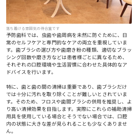
落ち着ける雰囲気の待合室です
予防歯科では、虫歯や歯周病を未然に防ぐために、日
常のセルフケアと専門的なケアの両立を重視していま
す。歯ブラシの選び方や歯磨き粉の種類、適切なブラッ
シング回数や磨き方などは患者様ごとに異なるため、
それぞれの口腔環境や生活習慣に合わせた具体的なア
ドバイスを行います。
特に、歯と歯の間の清掃は重要であり、歯ブラシだけ
では十分に汚れを取り除くことが難しいとされていま
す。そのため、フロスや歯間ブラシの併用を推奨し、よ
り高い清掃効果を目指します。実際にこれらの補助清掃
用具を使用している場合とそうでない場合では、口腔
内の状態に大きな差が見られることも少なくありませ
ん。