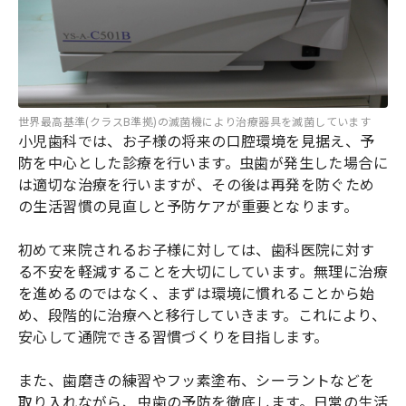
世界最高基準(クラスB準拠)の滅菌機により治療器具を滅菌しています
小児歯科では、お子様の将来の口腔環境を見据え、予
防を中心とした診療を行います。虫歯が発生した場合に
は適切な治療を行いますが、その後は再発を防ぐため
の生活習慣の見直しと予防ケアが重要となります。
初めて来院されるお子様に対しては、歯科医院に対す
る不安を軽減することを大切にしています。無理に治療
を進めるのではなく、まずは環境に慣れることから始
め、段階的に治療へと移行していきます。これにより、
安心して通院できる習慣づくりを目指します。
また、歯磨きの練習やフッ素塗布、シーラントなどを
取り入れながら、虫歯の予防を徹底します。日常の生活