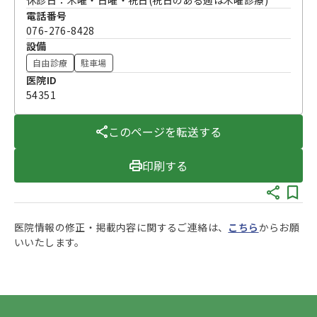
電話番号
076-276-8428
設備
自由診療
駐車場
医院ID
54351
このページを転送する
印刷する
医院情報の修正・掲載内容に関するご連絡は、
こちら
からお願
いいたします。