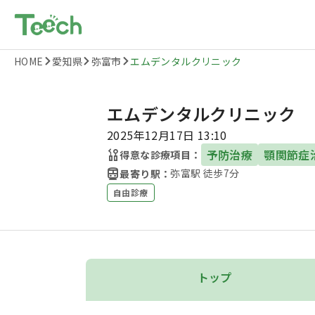
HOME
愛知県
弥富市
エムデンタルクリニック
エムデンタルクリニック
2025年12月17日 13:10
予防治療
顎関節症
得意な診療項目：
弥富駅 徒歩7分
最寄り駅：
自由診療
トップ