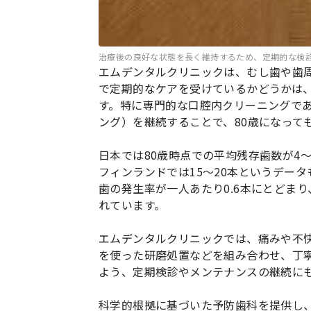
治療後の良好な状態を長く維持するため、定期的な検
エムデンタルクリニックは、むし歯や歯
で定期的なケアを受けているかどうかは
す。特に専門的な口腔内クリーニングであ
ング）を継続することで、80歳になって
日本では80歳時点での平均残存歯数が4
フィンランドでは15〜20本というデータ
歯の発生率が一人あたり0.6本にとどま
れています。
エムデンタルクリニックでは、痛みや不
を使った研磨処置などを組み合わせ、丁
よう、定期検診やメンテナンスの継続に
科学的根拠に基づいた予防歯科を提供し