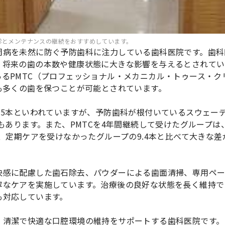
診とメンテナンスの継続をおすすめしています。
周病を未然に防ぐ予防歯科に注力している歯科医院です。歯科
、将来の歯の本数や健康状態に大きな影響を与えるとされてい
るPMTC（プロフェッショナル・メカニカル・トゥース・ク
も多くの歯を保つことが可能とされています。
〜5本といわれていますが、予防歯科が根付いているスウェー
もあります。また、PMTCを4年間継続して受けたグループは
り、定期ケアを受けなかったグループの9.4本と比べて大きな差
快感に配慮した歯石除去、パウダーによる歯面清掃、専用ペー
寧なケアを実施しています。治療後の良好な状態を長く維持で
も対応しています。
、清潔で快適な口腔環境の維持をサポートする歯科医院です。