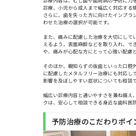
診療内容は、むし歯や歯周病の予防に力
診療、小児から成人まで幅広く対応する
さらに、歯を失った方に向けたインプラ
わせた治療の選択が可能です。
また、痛みに配慮した治療を大切にして
えるよう、表面麻酔などを取り入れ、で
や、痛みが心配な方にとって心強い配慮
そのほか、親知らずの抜歯といった口腔
に配慮したメタルフリー治療にも対応し
影響を及ぼしやすい症状についても相談
幅広い診療内容と通いやすさを兼ね備え
クは、安心して相談できる身近な歯科医
予防治療のこだわりポイ