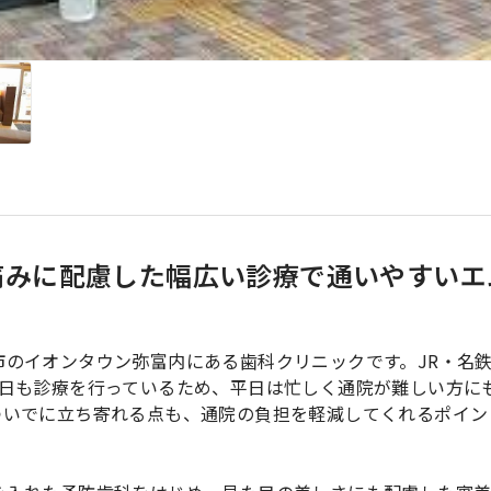
痛みに配慮した幅広い診療で通いやすいエ
のイオンタウン弥富内にある歯科クリニックです。JR・名
曜日も診療を行っているため、平日は忙しく通院が難しい方に
ついでに立ち寄れる点も、通院の負担を軽減してくれるポイン