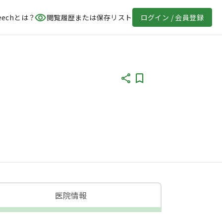
eechとは？
閲覧履歴または保存リスト
ログイン / 会員登録
医院情報