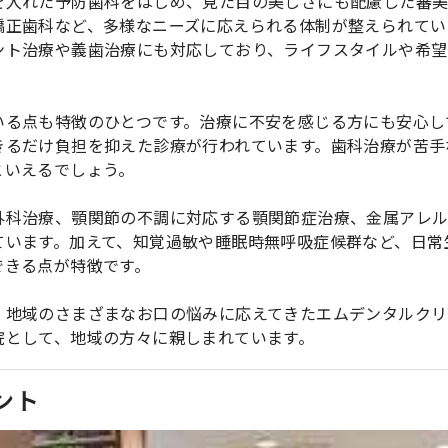
を入れた予防歯科をはじめ、見た目の美しさにも配慮した審
矯正歯科など、多様なニーズに応えられる体制が整えられてい
ント治療や義歯治療にも対応しており、ライフスタイルや希望
いる点も特徴のひとつです。治療に不安を感じる方にも安心し
きるだけ負担を抑えた診療が行われています。歯科治療が苦手
といえるでしょう。
外科治療、顎関節の不調に対応する顎関節症治療、金属アレ
ています。加えて、知覚過敏や睡眠時無呼吸症候群など、日常
できる点が特徴です。
、地域のさまざまなお口の悩みに応えてきたエムデンタルクリ
院として、地域の方々に親しまれています。
ント