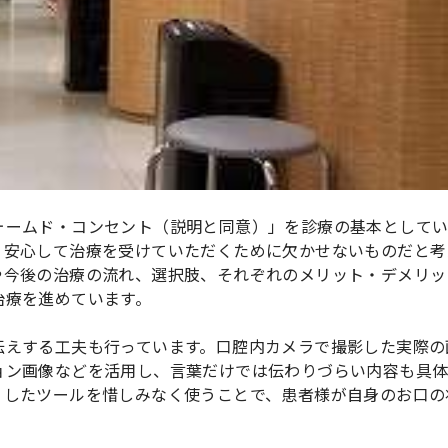
ォームド・コンセント（説明と同意）」を診療の基本として
、安心して治療を受けていただくために欠かせないものだと考
や今後の治療の流れ、選択肢、それぞれのメリット・デメリッ
治療を進めています。
伝えする工夫も行っています。口腔内カメラで撮影した実際の
ョン画像などを活用し、言葉だけでは伝わりづらい内容も具
うしたツールを惜しみなく使うことで、患者様が自身のお口の
。