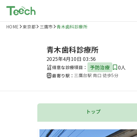
HOME
東京都
三鷹市
青木歯科診療所
青木歯科診療所
2025年4月10日 03:56
予防治療
0人
得意な診療項目：
三鷹台駅 南口 徒歩5分
最寄り駅：
トップ