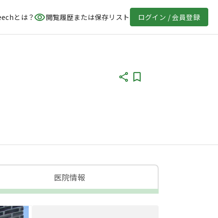
eechとは？
閲覧履歴または保存リスト
ログイン / 会員登録
医院情報