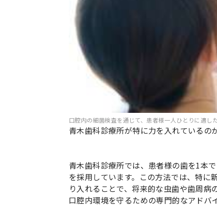
口腔内の細菌検査を通じて、患者様一人ひとりに適し
青木歯科診療所が特に力を入れているの
青木歯科診療所では、患者様の歯を1本
を採用しています。この方法では、特に新
り入れることで、将来的な虫歯や歯周病
口腔内環境を守るための専門的なアドバ