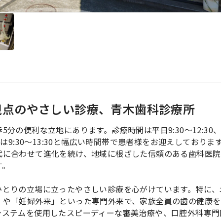
視点のやさしい診療、青木歯科診療所
の便利な立地にあります。診療時間は平日9:30～12:30、14
土曜日は9:30～13:30と幅広い時間帯で患者様をお迎えしておりま
代に合わせて進化を続け、地域に根ざした信頼のある歯科医院
す。
ひとりの立場に立ったやさしい診療を心がけています。特に、
」や「妊婦外来」といった専門外来で、家族全員の歯の健康を
システムを使用したスピーディーな審美治療や、口腔外科専門