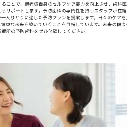
することで、患者様自身のセルフケア能力を向上させ、歯科医
ようサポートします。予防歯科の専門性を持つスタッフが在籍
様一人ひとりに適した予防プランを提案します。日々のケアを
に健康な未来を築いていくことを目指しています。未来の健康
診療所の予防歯科をぜひ体験してください。