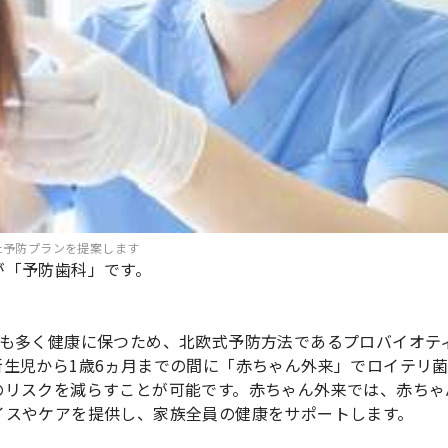
た予防プランを提案します
が「予防歯科」です。
でも多く健康に保つため、北欧式予防方法であるプロバイオテ
生児から1歳6ヵ月までの間に「赤ちゃん外来」でロイテリ
のリスクを減らすことが可能です。赤ちゃん外来では、赤ちゃ
イスやケアを提供し、家族全員の健康をサポートします。