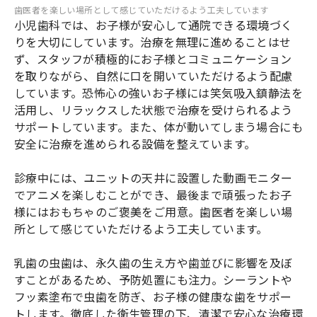
歯医者を楽しい場所として感じていただけるよう工夫しています
小児歯科では、お子様が安心して通院できる環境づく
りを大切にしています。治療を無理に進めることはせ
ず、スタッフが積極的にお子様とコミュニケーション
を取りながら、自然に口を開いていただけるよう配慮
しています。恐怖心の強いお子様には笑気吸入鎮静法を
活用し、リラックスした状態で治療を受けられるよう
サポートしています。また、体が動いてしまう場合にも
安全に治療を進められる設備を整えています。
診療中には、ユニットの天井に設置した動画モニター
でアニメを楽しむことができ、最後まで頑張ったお子
様にはおもちゃのご褒美をご用意。歯医者を楽しい場
所として感じていただけるよう工夫しています。
乳歯の虫歯は、永久歯の生え方や歯並びに影響を及ぼ
すことがあるため、予防処置にも注力。シーラントや
フッ素塗布で虫歯を防ぎ、お子様の健康な歯をサポー
トします。徹底した衛生管理の下、清潔で安心な治療環