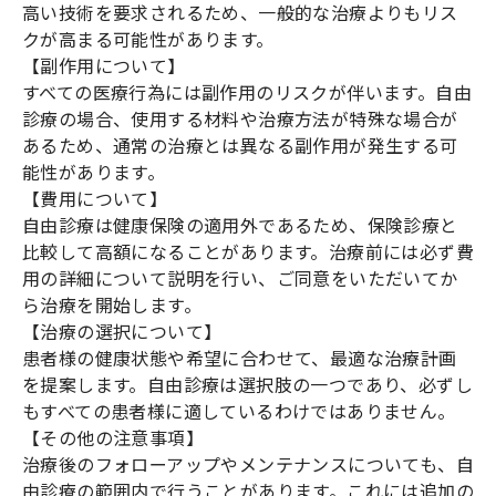
高い技術を要求されるため、一般的な治療よりもリス
クが高まる可能性があります。
【副作用について】
すべての医療行為には副作用のリスクが伴います。自由
診療の場合、使用する材料や治療方法が特殊な場合が
あるため、通常の治療とは異なる副作用が発生する可
能性があります。
【費用について】
自由診療は健康保険の適用外であるため、保険診療と
比較して高額になることがあります。治療前には必ず費
用の詳細について説明を行い、ご同意をいただいてか
ら治療を開始します。
【治療の選択について】
患者様の健康状態や希望に合わせて、最適な治療計画
を提案します。自由診療は選択肢の一つであり、必ずし
もすべての患者様に適しているわけではありません。
【その他の注意事項】
治療後のフォローアップやメンテナンスについても、自
由診療の範囲内で行うことがあります。これには追加の