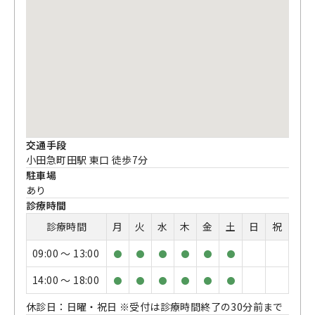
交通手段
小田急町田駅 東口 徒歩7分
駐車場
あり
診療時間
診療時間
月
火
水
木
金
土
日
祝
09:00 〜 13:00
●
●
●
●
●
●
14:00 〜 18:00
●
●
●
●
●
●
休診日：日曜・祝日 ※受付は診療時間終了の30分前まで