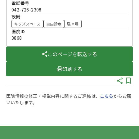
電話番号
042-726-2308
設備
キッズスペース
自由診療
駐車場
医院ID
3868
このページを転送する
印刷する
医院情報の修正・掲載内容に関するご連絡は、
こちら
からお願
いいたします。