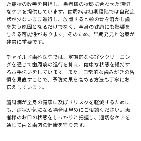
た症状の改善を目指し、患者様の状態に合わせた適切
なケアを提供しています。歯周病は初期段階では自覚症
状が少ないまま進行し、放置すると顎の骨を溶かし歯
を失う原因となるだけでなく、全身の健康にも影響を
与える可能性があります。そのため、早期発見と治療が
非常に重要です。
チャイルド歯科医院では、定期的な検診やクリーニン
グを通じて歯周病の進行を抑え、健康な状態を維持す
るお手伝いをしています。また、日常的な歯みがきの習
慣を見直すことで、予防効果を高める方法も丁寧にお
伝えしています。
歯周病が全身の健康に及ぼすリスクを軽減するために
も、症状が気になる場合は早めにご相談ください。患
者様のお口の状態をしっかりと把握し、適切なケアを
通じて歯と歯肉の健康を守ります。