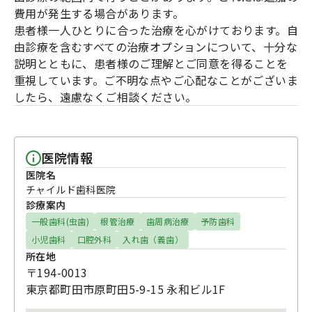
費用が発生する場合があります。
患者様一人ひとりに合った治療を心がけております。自
由診療を含むすべての治療オプションについて、十分な
説明とともに、患者様のご理解とご同意を得ることを
重視しています。ご不明な点やご心配なことがございま
したら、遠慮なくご相談ください。
医院情報
医院名
チャイルド歯科医院
診療案内
一般歯科(虫歯)
根管治療
歯周病治療
予防歯科
小児歯科
口腔外科
入れ歯（義歯）
所在地
〒194-0013
東京都町田市原町田5-9-15 永和ビル1F