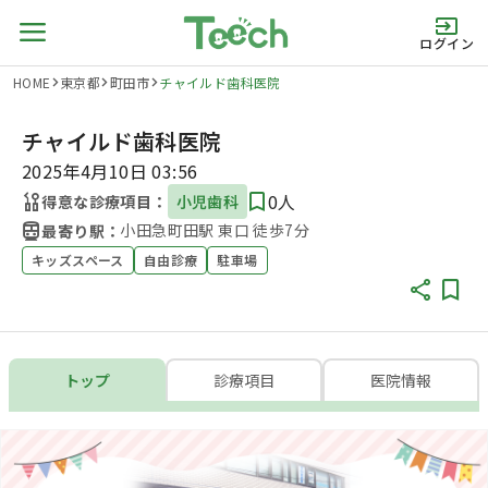
ログイン
HOME
東京都
町田市
チャイルド歯科医院
チャイルド歯科医院
2025年4月10日 03:56
0人
得意な診療項目：
小児歯科
小田急町田駅 東口 徒歩7分
最寄り駅：
キッズスペース
自由診療
駐車場
トップ
診療項目
医院情報