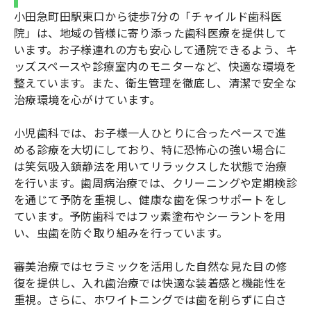
小田急町田駅東口から徒歩7分の「チャイルド歯科医
院」は、地域の皆様に寄り添った歯科医療を提供して
います。お子様連れの方も安心して通院できるよう、キ
ッズスペースや診療室内のモニターなど、快適な環境を
整えています。また、衛生管理を徹底し、清潔で安全な
治療環境を心がけています。
小児歯科では、お子様一人ひとりに合ったペースで進
める診療を大切にしており、特に恐怖心の強い場合に
は笑気吸入鎮静法を用いてリラックスした状態で治療
を行います。歯周病治療では、クリーニングや定期検診
を通じて予防を重視し、健康な歯を保つサポートをし
ています。予防歯科ではフッ素塗布やシーラントを用
い、虫歯を防ぐ取り組みを行っています。
審美治療ではセラミックを活用した自然な見た目の修
復を提供し、入れ歯治療では快適な装着感と機能性を
重視。さらに、ホワイトニングでは歯を削らずに白さ