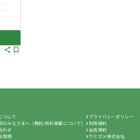
hについて
プライバシーポリシー
師のみなさまへ（無料/有料掲載について）
利用規約
合わせ
会員規約
る質問
ウミガメ株式会社