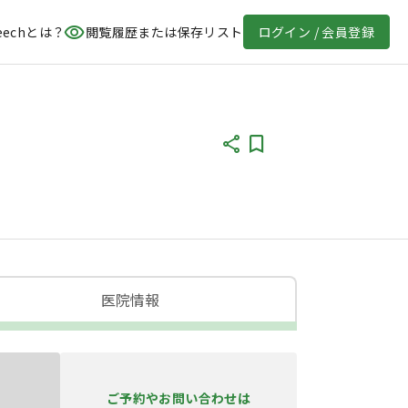
eechとは？
閲覧履歴または保存リスト
ログイン / 会員登録
医院情報
ご予約やお問い合わせは