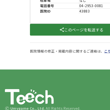
駐車場
なし
電話番号
04-2953-0081
医院ID
43883
このページを転送する
医院情報の修正・掲載内容に関するご連絡は、
こ
©
Umygame Co., Ltd.
All Rights Reserved.