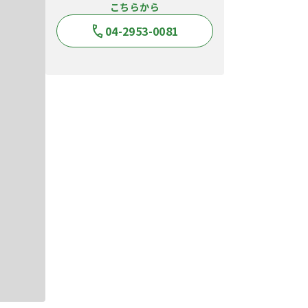
こちらから
04-2953-0081