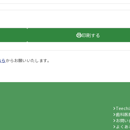
印刷する
ちら
からお願いいたします。
Teec
歯科医
お問い
よくあ