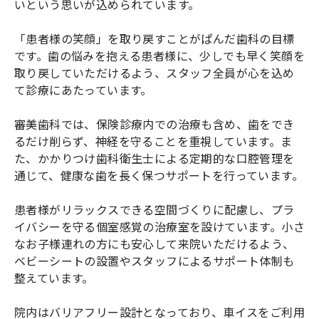
いという思いが込められています。
「患者様の笑顔」を取り戻すことがぱんだ歯科の目標
です。歯の悩みを抱える患者様に、少しでも早く笑顔を
取り戻していただけるよう、スタッフ全員が心を込め
て診療にあたっています。
審美歯科では、保険診療内での治療も含め、歯をでき
るだけ削らず、神経を守ることを重視しています。ま
た、かかりつけ歯科衛生士による定期的な口腔管理を
通じて、健康な歯を長く保つサポートを行っています。
患者様がリラックスできる空間づくりに配慮し、プラ
イバシーを守る個室感覚の治療室を設けています。小さ
なお子様連れの方にも安心して来院いただけるよう、
ベビーシートの設置やスタッフによるサポート体制も
整えています。
院内はバリアフリー設計となっており、車イスをご利用