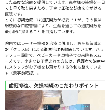
した高度な治療を提供しています。患者様の笑顔を一日
でも早く取り戻すため、丁寧で正確な診療を心がける
医院です。
とくに初期治療には通院回数が必要ですが、その後は
継続的な口腔管理により、生涯を通じての通院回数を
最小限に抑えることを目指しています。
院内ではレーザー機器を治療に併用し、高圧蒸気滅菌
器（クラスB）による衛生管理も徹底しています。バリ
アフリー設計で、ベビーカーや車椅子での来院もスム
ーズです。小さなお子様連れの方には、保護者の治療中
にスタッフがお子様をお預かりする体制も整えていま
す（要事前確認）。
歯冠修復、欠損補綴のこだわりポイント