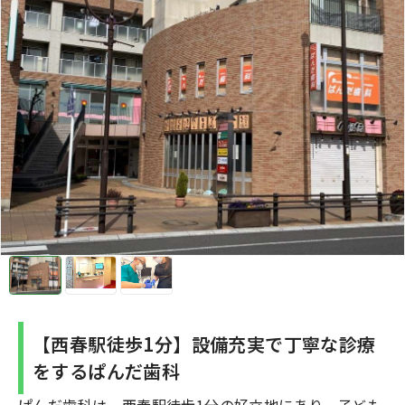
【西春駅徒歩1分】設備充実で丁寧な診療
をするぱんだ歯科