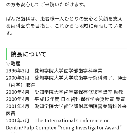
の方も安心してご来院いただけます。
ぱんだ歯科は、患者様一人ひとりの安心と笑顔を支え
る歯科医院を目指し、これからも地域に貢献していま
す。
院長について
▽略歴
1996年3月 愛知学院大学歯学部歯学科卒業
2000年3月 愛知学院大学大学院歯学研究科修了、博士
（歯学）取得
2000年4月 愛知学院大学歯学部保存修復学講座 助教
2000年4月 平成12年度 日本歯科保存学会奨励賞 受賞
2001年4月 愛知学院大学歯学部附属病院審美歯科外来
医員
2001年7月 The International Conference on
Dentin/Pulp Complex “Young Investigator Award”