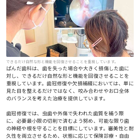
できるだけ自然な形と機能を回復させることを重視しています。
ぱんだ歯科は、歯を失った場合や大きく損傷した歯に
対し、できるだけ自然な形と機能を回復させることを
重視しています。歯冠修復や欠損補綴においては、単に
見た目を整えるだけではなく、咬み合わせやお口全体
のバランスを考えた治療を提供しています。
歯冠修復では、虫歯や外傷で失われた歯質を補う際
に、必要最小限の切削で済むよう努め、可能な限り歯
の神経や根を守ることを目標にしています。審美性と耐
久性を両立させるため、状態に応じて保険診療・自由