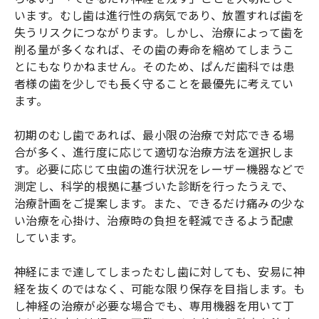
います。むし歯は進行性の病気であり、放置すれば歯を
失うリスクにつながります。しかし、治療によって歯を
削る量が多くなれば、その歯の寿命を縮めてしまうこ
とにもなりかねません。そのため、ぱんだ歯科では患
者様の歯を少しでも長く守ることを最優先に考えてい
ます。
初期のむし歯であれば、最小限の治療で対応できる場
合が多く、進行度に応じて適切な治療方法を選択しま
す。必要に応じて虫歯の進行状況をレーザー機器などで
測定し、科学的根拠に基づいた診断を行ったうえで、
治療計画をご提案します。また、できるだけ痛みの少な
い治療を心掛け、治療時の負担を軽減できるよう配慮
しています。
神経にまで達してしまったむし歯に対しても、安易に神
経を抜くのではなく、可能な限り保存を目指します。も
し神経の治療が必要な場合でも、専用機器を用いて丁