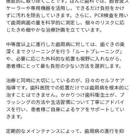
徹底的に取り除くことです。ぱんだ歯科では、超音波ス
ケーラーや専用機器を活用し、できるだけ負担をかけ
ずに汚れを除去していきます。さらに、PCR検査を用い
て歯周病菌の量を科学的に測定し、個々のリスクに応
じたきめ細やかな治療計画を立てています。
中等度以上に進行した歯周病に対しては、歯ぐきの奥
深くまでクリーニングを行う「ルートプレーニング」
や、必要に応じた外科的な処置も視野に入れながら、
患者様にとって最も負担の少ない方法を選択します。
治療と同時に大切にしているのが、日々のセルフケア
指導です。歯科医院での処置だけでは歯周病を根本的に
治すことはできません。かかりつけ歯科衛生士が、ブ
ラッシングの方法や生活習慣について丁寧にアドバイ
スを行い、患者様ご自身によるケアをサポートしてい
きます。
定期的なメインテナンスによって、歯周病の進行を抑