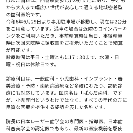
ぱんだ歯科は、西春駅徒歩1分の好立地にあり、子ども
から大人まで幅広い世代が安心して通える地域密着型
の歯科医院です。
令和6年6月29日より専用駐車場が移動し、現在は2台分
をご用意しています。満車の場合は近隣のコインパーキ
ングをご利用いただき、事前精算時は当日、事後精算
時は次回来院時に領収書をご提示いただくことで精算
が可能です。
診療時間は平日・土曜ともに17：30まで、水曜・日
曜・祝日は休診日です。
診療科目は、一般歯科・小児歯科・インプラント・審
美治療・予防・歯周病治療など多岐にわたり、訪問診
療にも対応しています。医院名は「ぱんだ歯科」です
が、小児専門というわけではなく、すべての年代の方に
良質な医療を提供する姿勢を表した名称です。
院長は日本レーザー歯学会の専門医・指導医、日本歯
科審美学会の認定医でもあり、最新の医療機器を駆使