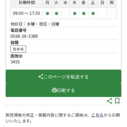
診療時間
月
火
水
木
金
土
日
祝
09:00 〜 17:30
●
●
●
●
●
休診日：水曜・祝日・日曜
電話番号
0568-26-3388
設備
駐車場
医院ID
3455
このページを転送する
印刷する
医院情報の修正・掲載内容に関するご連絡は、
こちら
からお願
いいたします。