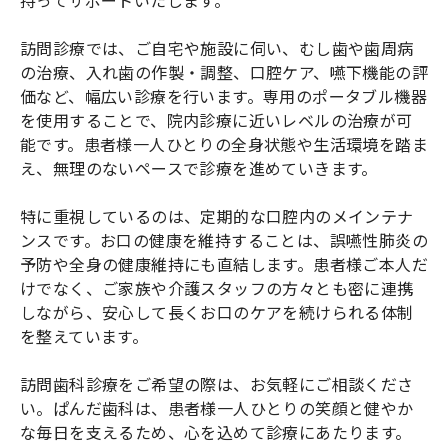
訪問診療では、ご自宅や施設に伺い、むし歯や歯周病
の治療、入れ歯の作製・調整、口腔ケア、嚥下機能の評
価など、幅広い診療を行います。専用のポータブル機器
を使用することで、院内診療に近いレベルの治療が可
能です。患者様一人ひとりの全身状態や生活環境を踏ま
え、無理のないペースで診療を進めていきます。
特に重視しているのは、定期的な口腔内のメインテナ
ンスです。お口の健康を維持することは、誤嚥性肺炎の
予防や全身の健康維持にも直結します。患者様ご本人だ
けでなく、ご家族や介護スタッフの方々とも密に連携
しながら、安心して長くお口のケアを続けられる体制
を整えています。
訪問歯科診療をご希望の際は、お気軽にご相談くださ
い。ぱんだ歯科は、患者様一人ひとりの笑顔と健やか
な毎日を支えるため、心を込めて診療にあたります。