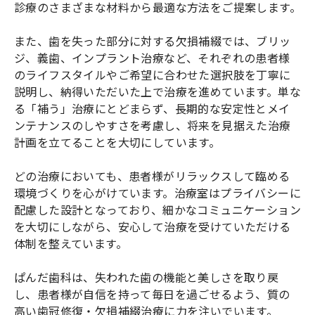
診療のさまざまな材料から最適な方法をご提案します。
また、歯を失った部分に対する欠損補綴では、ブリッ
ジ、義歯、インプラント治療など、それぞれの患者様
のライフスタイルやご希望に合わせた選択肢を丁寧に
説明し、納得いただいた上で治療を進めています。単な
る「補う」治療にとどまらず、長期的な安定性とメイ
ンテナンスのしやすさを考慮し、将来を見据えた治療
計画を立てることを大切にしています。
どの治療においても、患者様がリラックスして臨める
環境づくりを心がけています。治療室はプライバシーに
配慮した設計となっており、細かなコミュニケーション
を大切にしながら、安心して治療を受けていただける
体制を整えています。
ぱんだ歯科は、失われた歯の機能と美しさを取り戻
し、患者様が自信を持って毎日を過ごせるよう、質の
高い歯冠修復・欠損補綴治療に力を注いでいます。