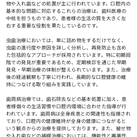
物や入れ歯などの処置が主に行われています。口腔内の
基本的な問題に対応するこれらの治療は、歯科医療の
中核を担うものであり、患者様の生活の質を大きく左
右する重要な役割を果たしているのです。
虫歯治療においては、単に詰め物をするだけでなく、
虫歯の進行度や原因を詳しく分析し、再発防止も含め
た包括的なアプローチが採用されています。特に初期段
階での発見が重要であるため、定期検診を通じた早期
発見・早期治療の体制が整えられています。また、治療
後の経過観察も丁寧に行われ、長期的な口腔健康の維
持につなげる取り組みを実践しています。
歯周病治療では、歯石除去などの基本処置に加え、患
者様個々の生活習慣や口腔内環境に合わせた指導が行
われています。歯周病は全身疾患との関連性も指摘され
ており、口腔内の健康維持が全身の健康につながると
いう観点からの治療を提供しております。また、被せ物
や入れ歯などの補綴治療においては、機能性と審美性