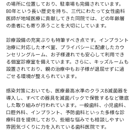
の場所に位置しており、駐車場も完備されています。
80年という長い歴史を持ち、三代にわたって女性歯科
医師が地域医療に貢献してきた同院では、どの年齢層
の患者にも寄り添うことを大切にしています。
診療設備の充実ぶりも特筆すべき点です。インプラント
治療に対応したオペ室、プライバシーに配慮したカウ
ンセリングルーム、お子様連れでも安心して利用でき
る個室診療室を備えています。さらに、キッズルームも
設置されており、親の治療中もお子様が退屈せずに過
ごせる環境が整えられています。
感染対策においても、医療最高水準のクラスB滅菌器を
導入し、すべての器具を滅菌パックで保管するなど徹底
した取り組みが行われています。一般歯科、小児歯科、
口腔外科、インプラント、予防歯科といった多様な診
療科目を提供しており、些細な悩みでも相談しやすい
雰囲気づくりに力を入れている歯科医院です。