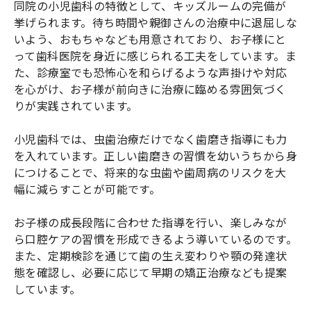
同院の小児歯科の特徴として、キッズルームの完備が
挙げられます。待ち時間や親御さんの治療中に退屈しな
いよう、おもちゃなども用意されており、お子様にと
って歯科医院を身近に感じられる工夫をしています。ま
た、診療室でも恐怖心を和らげるような声掛けや対応
を心がけ、お子様が前向きに治療に臨める雰囲気づく
りが実践されています。
小児歯科では、虫歯治療だけでなく歯磨き指導にも力
を入れています。正しい歯磨きの習慣を幼いうちから身
につけることで、将来的な虫歯や歯周病のリスクを大
幅に減らすことが可能です。
お子様の成長段階に合わせた指導を行い、楽しみなが
ら口腔ケアの習慣を形成できるよう導いているのです。
また、定期検診を通じて歯の生え変わりや顎の発達状
態を確認し、必要に応じて早期の矯正治療なども提案
しています。