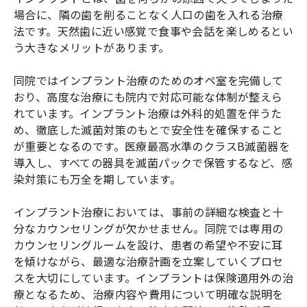
場合に、隣の歯を削ることなく人口の歯を入れる治療
法です。天然歯に近い感覚で食事や会話を楽しめるとい
う大きなメリットがあります。
同院ではインプラント治療のためのオペ室を完備して
おり、高度な治療にも院内で対応可能な体制が整えら
れています。インプラント治療は外科的処置を伴うた
め、徹底した滅菌対策のもとで安全性を確保すること
が重要となるのです。医療最高水準のクラスB滅菌器を
導入し、すべての器具を滅菌パックで保管するなど、感
染対策にも万全を期しています。
インプラント治療においては、事前の詳細な検査と十
分なカウンセリングが欠かせません。同院では専用の
カウンセリングルームを設け、患者の希望や不安に耳
を傾けながら、最適な治療計画を立案していくプロセ
スを大切にしています。インプラントは保険適用外の治
療となるため、治療内容や費用について明確な説明を