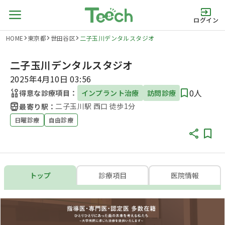
ログイン
HOME
東京都
世田谷区
二子玉川デンタルスタジオ
二子玉川デンタルスタジオ
2025年4月10日 03:56
0人
得意な診療項目：
インプラント治療
訪問診療
二子玉川駅 西口 徒歩1分
最寄り駅：
日曜診療
自由診療
トップ
診療項目
医院情報