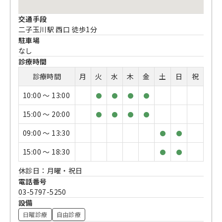
交通手段
二子玉川駅 西口 徒歩1分
駐車場
なし
診療時間
診療時間
月
火
水
木
金
土
日
祝
10:00 〜 13:00
●
●
●
●
15:00 〜 20:00
●
●
●
●
09:00 〜 13:30
●
●
15:00 〜 18:30
●
●
休診日：月曜・祝日
電話番号
03-5797-5250
設備
日曜診療
自由診療