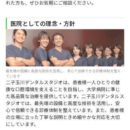
れた方も、ぜひお気軽にご相談ください。
医院としての理念・方針
最先端の設備と高度な技術を活用し、安心で信頼できる診療体制を整え
ています
二子玉川デンタルスタジオは、患者様一人ひとりの健
康な口腔環境を支えることを目指し、大学病院に準じ
た高品質な治療を提供しています。二子玉川デンタルス
タジオでは、最先端の設備と高度な技術を活用し、安
心で信頼できる診療体制を整えています。また、患者様
の立場に立った丁寧な説明ときめ細やかな対応を大切
にしています。