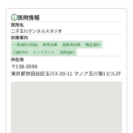
医院情報
医院名
二子玉川デンタルスタジオ
診療案内
一般歯科(虫歯)
根管治療
歯周病治療
矯正歯科
口腔外科
インプラント
訪問歯科
所在地
〒158-0094
東京都世田谷区玉川3-20-11 マノア玉川第1ビル2F