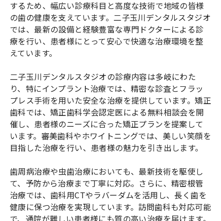
するため、幅広い診療科目と高度な技術で地域の皆様
の歯の健康を支えています。二子玉川デンタルスタジオ
では、最新の設備と経験豊富な専門ドクターによる診
療を行い、患者様にとって安心で快適な治療環境を整
えています。
二子玉川デンタルスタジオの診療内容は多岐にわた
り、特にインプラント治療では、精密な診査とフラッ
プレス手術を用いた安全な治療を提供しています。矯正
歯科では、矯正歯科学会認定医による無料相談会を開
催し、患者様のニーズに合った矯正プランを提案して
います。審美歯科やホワイトニングでは、美しい笑顔を
目指した治療を行い、患者様の魅力を引き出します。
歯周病治療や虫歯治療においても、最新技術を駆使し
て、予防から治療まで丁寧に対応。さらに、精密根管
治療では、歯科用CTやラバーダムを活用し、長く歯を
健康に保つ治療を実現しています。訪問歯科も対応可能
で、通院が難しい患者様にも質の高い治療を届けます。