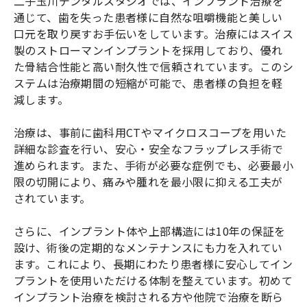
二子玉川デンタルスタジオでは、インプラント治療を
通じて、歯を失った患者様に自然な咀嚼機能と美しい
口元を取り戻すお手伝いをしています。治療にはスイス
製のストローマンインプラントを採用しており、優れ
た骨結合性能と高い耐久性で信頼されています。このシ
ステムは治療期間の短縮が可能で、患者様の負担を軽
減します。
治療は、事前に歯科用CTやマイクロスコープを用いた
詳細な診査を行い、安心・安全なフラップレス手術で
進められます。また、手術が必要な症例でも、必要最小
限の切開により、痛みや腫れを最小限に抑える工夫が
されています。
さらに、インプラント体や上部構造には10年の保証を
設け、術後の定期的なメンテナンスにも力を入れてい
ます。これにより、長期にわたり患者様に安心してイン
プラントを使用いただける体制を整えています。初めて
インプラント治療を検討される方や他院で治療を断ら