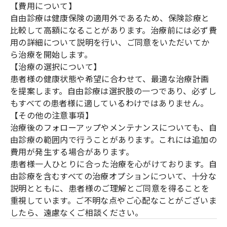
【費用について】
自由診療は健康保険の適用外であるため、保険診療と
比較して高額になることがあります。治療前には必ず費
用の詳細について説明を行い、ご同意をいただいてか
ら治療を開始します。
【治療の選択について】
患者様の健康状態や希望に合わせて、最適な治療計画
を提案します。自由診療は選択肢の一つであり、必ずし
もすべての患者様に適しているわけではありません。
【その他の注意事項】
治療後のフォローアップやメンテナンスについても、自
由診療の範囲内で行うことがあります。これには追加の
費用が発生する場合があります。
患者様一人ひとりに合った治療を心がけております。自
由診療を含むすべての治療オプションについて、十分な
説明とともに、患者様のご理解とご同意を得ることを
重視しています。ご不明な点やご心配なことがございま
したら、遠慮なくご相談ください。