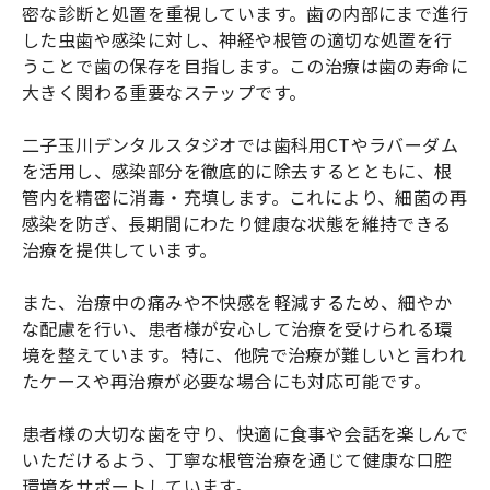
密な診断と処置を重視しています。歯の内部にまで進行
した虫歯や感染に対し、神経や根管の適切な処置を行
うことで歯の保存を目指します。この治療は歯の寿命に
大きく関わる重要なステップです。
二子玉川デンタルスタジオでは歯科用CTやラバーダム
を活用し、感染部分を徹底的に除去するとともに、根
管内を精密に消毒・充填します。これにより、細菌の再
感染を防ぎ、長期間にわたり健康な状態を維持できる
治療を提供しています。
また、治療中の痛みや不快感を軽減するため、細やか
な配慮を行い、患者様が安心して治療を受けられる環
境を整えています。特に、他院で治療が難しいと言われ
たケースや再治療が必要な場合にも対応可能です。
患者様の大切な歯を守り、快適に食事や会話を楽しんで
いただけるよう、丁寧な根管治療を通じて健康な口腔
環境をサポートしています。