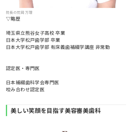
院長の荒岡 万理
▽略歴
埼玉県立熊谷女子高校 卒業
日本大学松戸歯学部 卒業
日本大学松戸歯学部 有床義歯補綴学講座 非常勤
認定医・専門医
日本補綴歯科学会専門医
咬み合わせ認定医
美しい笑顔を目指す美容審美歯科