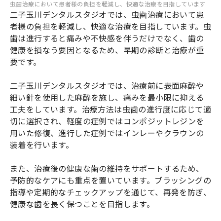
虫歯治療において患者様の負担を軽減し、快適な治療を目指しています
二子玉川デンタルスタジオでは、虫歯治療において患
者様の負担を軽減し、快適な治療を目指しています。虫
歯は進行すると痛みや不快感を伴うだけでなく、歯の
健康を損なう要因となるため、早期の診断と治療が重
要です。
二子玉川デンタルスタジオでは、治療前に表面麻酔や
細い針を使用した麻酔を施し、痛みを最小限に抑える
工夫をしています。治療方法は虫歯の進行度に応じて適
切に選択され、軽度の症例ではコンポジットレジンを
用いた修復、進行した症例ではインレーやクラウンの
装着を行います。
また、治療後の健康な歯の維持をサポートするため、
予防的なケアにも重点を置いています。ブラッシングの
指導や定期的なチェックアップを通じて、再発を防ぎ、
健康な歯を長く保つことを目指します。