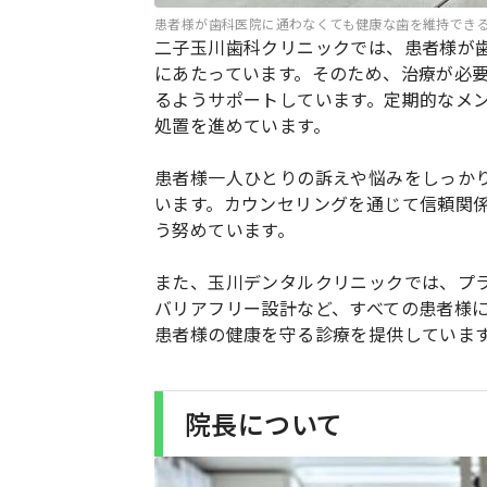
患者様が歯科医院に通わなくても健康な歯を維持でき
二子玉川歯科クリニックでは、患者様が
にあたっています。そのため、治療が必
るようサポートしています。定期的なメ
処置を進めています。
患者様一人ひとりの訴えや悩みをしっか
います。カウンセリングを通じて信頼関
う努めています。
また、玉川デンタルクリニックでは、プ
バリアフリー設計など、すべての患者様
患者様の健康を守る診療を提供していま
院長について