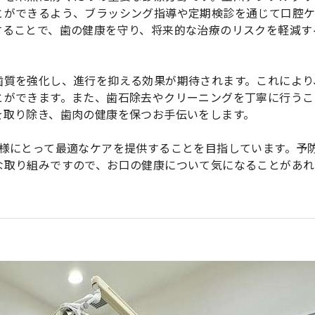
とができるよう、ブラッシング指導や定期検診を通じて口腔
することで、歯の健康を守り、将来的な治療のリスクを軽減す
歯質を強化し、進行を抑える効果が期待されます。これにより
とができます。また、歯石除去やクリーニングを丁寧に行うこ
を取り除き、歯肉の健康を保つお手伝いをします。
者様にとって最適なケアを提供することを目指しています。予
な取り組みですので、お口の健康について気になることがあれ