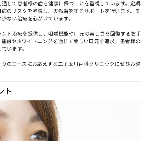
を通じて患者様の歯を健康に保つことを重視しています。定期
周病のリスクを軽減し、天然歯を守るサポートを行います。ま
の少ない治療を心がけています。
ラント治療を提供し、咀嚼機能や口元の美しさを回復するお
ク補綴やホワイトニングを通じて美しい口元を追求。患者様の
しています。
とりのニーズにお応えする二子玉川歯科クリニックにぜひお越
ント