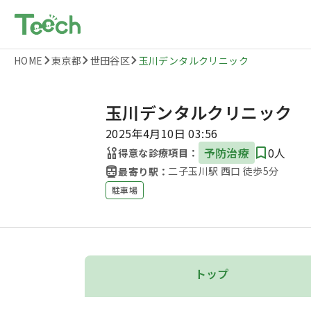
HOME
東京都
世田谷区
玉川デンタルクリニック
玉川デンタルクリニック
2025年4月10日 03:56
予防治療
0人
得意な診療項目：
二子玉川駅 西口 徒歩5分
最寄り駅：
駐車場
トップ