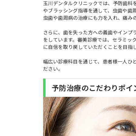
玉川デンタルクリニックでは、予防歯科
やブラッシング指導を通して、虫歯や歯
虫歯や歯周病の治療にも力を入れ、痛み
さらに、歯を失った方への義歯やインプ
をしています。審美診療では、セラミッ
に自信を取り戻していただくことを目指
幅広い診療科目を通じて、患者様一人ひ
ださい。
予防治療のこだわりポイ