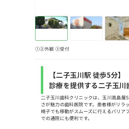
①②外観 ③受付
【二子玉川駅 徒歩5分
診療を提供する二子玉川
二子玉川歯科クリニックは、玉川高島屋S
さが魅力の歯科医院です。患者様がリラ
椅子でも移動がスムーズに行えるバリア
での通院にも便利です。