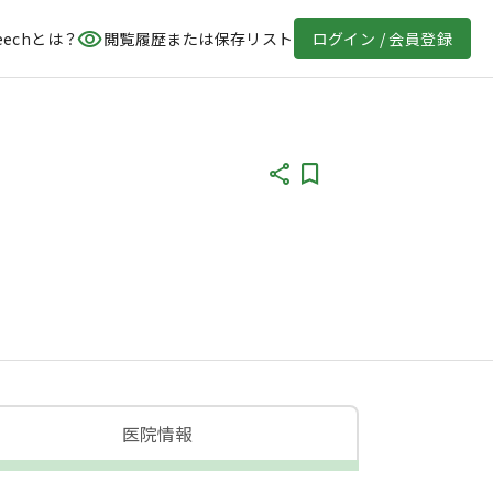
eechとは？
閲覧履歴または保存リスト
ログイン / 会員登録
医院情報