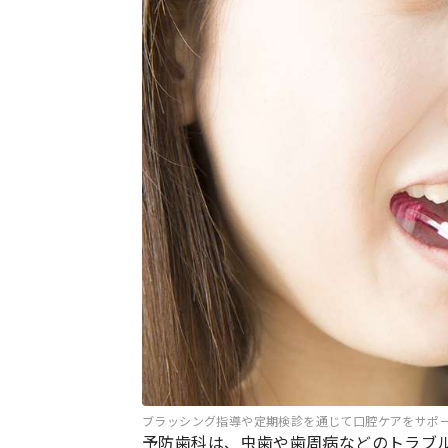
ブラッシング指導や定期検診を通じて口腔ケアをサポ
予防歯科は、虫歯や歯周病などのトラブ