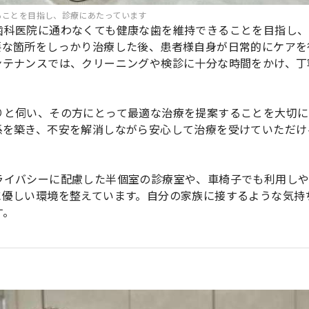
ることを目指し、診療にあたっています
歯科医院に通わなくても健康な歯を維持できることを目指し、
要な箇所をしっかり治療した後、患者様自身が日常的にケアを
ンテナンスでは、クリーニングや検診に十分な時間をかけ、丁
りと伺い、その方にとって最適な治療を提案することを大切に
係を築き、不安を解消しながら安心して治療を受けていただけ
ライバシーに配慮した半個室の診療室や、車椅子でも利用し
に優しい環境を整えています。自分の家族に接するような気持
す。