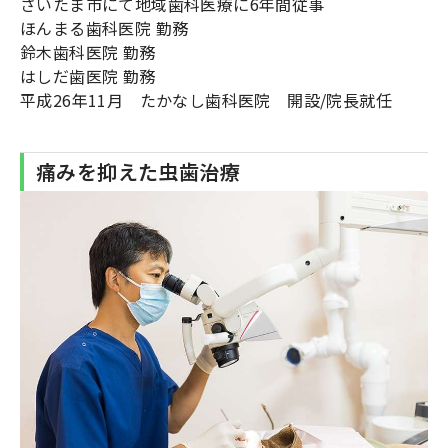
さいたま市にて地域歯科医療に6年間従事
ほんまる歯科医院 勤務
鈴木歯科医院 勤務
はしだ歯医院 勤務
平成26年11月 たかなし歯科医院 開設/院長就任
痛みを抑えた虫歯治療