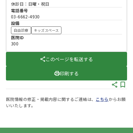
休診日：日曜・祝日
電話番号
03-6662-4930
設備
自由診療
キッズスペース
医院ID
300
このページを転送する
印刷する
医院情報の修正・掲載内容に関するご連絡は、
こちら
からお願
いいたします。