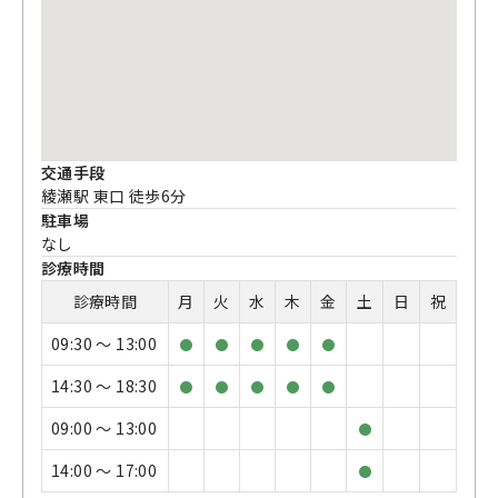
交通手段
綾瀬駅 東口 徒歩6分
駐車場
なし
診療時間
診療時間
月
火
水
木
金
土
日
祝
09:30 〜 13:00
●
●
●
●
●
14:30 〜 18:30
●
●
●
●
●
09:00 〜 13:00
●
14:00 〜 17:00
●