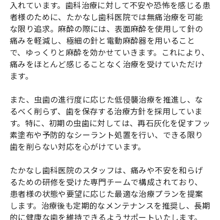
入れています。歯科治療に対して不安や恐怖を感じる患
者様のために、たかなし歯科医院では無痛治療を可能
な限り追求。麻酔の際には、表面麻酔を使用して針の
痛みを軽減し、極細の針と電動麻酔器を用いること
で、ゆっくりと麻酔を効かせていきます。これにより、
痛みをほとんど感じることなく治療を受けていただけ
ます。
また、虫歯の進行度に応じた低侵襲治療を推進し、な
るべく削らず、歯を保存する治療方針を採用していま
す。特に、初期の虫歯に対しては、再石灰化を促すフッ
素塗布や予防的なシーラント処置を行い、できる限り
歯を削らない対応を心がけています。
たかなし歯科医院のスタッフは、痛みや不安を和らげ
るための研修を受けた専門チームで構成されており、
患者様の状態や要望に応じた最適な治療プランを提案
します。治療後も定期的なメンテナンスを推奨し、長期
的に健康な歯を維持できるようサポートいたします。