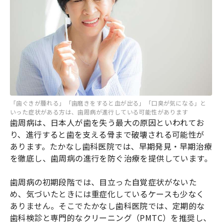
「歯ぐきが腫れる」「歯磨きをすると血が出る」「口臭が気になる」と
いった症状がある方は、歯周病が進行している可能性があります
歯周病は、日本人が歯を失う最大の原因といわれてお
り、進行すると歯を支える骨まで破壊される可能性が
あります。たかなし歯科医院では、早期発見・早期治療
を徹底し、歯周病の進行を防ぐ治療を提供しています。
歯周病の初期段階では、目立った自覚症状がないた
め、気づいたときには重症化しているケースも少なく
ありません。そこでたかなし歯科医院では、定期的な
歯科検診と専門的なクリーニング（PMTC）を推奨し、