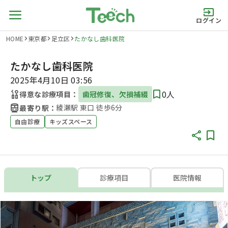
ログイン
HOME
東京都
足立区
たかなし歯科医院
たかなし歯科医院
2025年4月10日 03:56
0人
得意な診療項目：
歯冠修復、欠損補綴
綾瀬駅 東口 徒歩6分
最寄り駅：
自由診療
キッズスペース
トップ
診療項目
医院情報