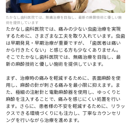
たかなし歯科医院では、無痛治療を目指し、最新の麻酔技術と優しい施
術を提供しています
たかなし歯科医院では、痛みの少ない虫歯治療を実現
するために、さまざまな工夫を取り入れています。虫歯
は早期発見・早期治療が重要ですが、「歯医者は痛い
から行きたくない」と感じる方も少なくありません。
そこでたかなし歯科医院では、無痛治療を目指し、最
新の麻酔技術と優しい施術を提供しています。
まず、治療時の痛みを軽減するために、表面麻酔を使
用し、麻酔の針が刺さる痛みを最小限に抑えます。ま
た、極細の注射針と電動麻酔器を使用し、ゆっくりと
麻酔を注入することで、痛みを感じにくい処置を行い
ます。さらに、患者様の不安を軽減するために、リラッ
クスできる環境づくりにも注力し、丁寧なカウンセリ
ングを行いながら治療を進めます。