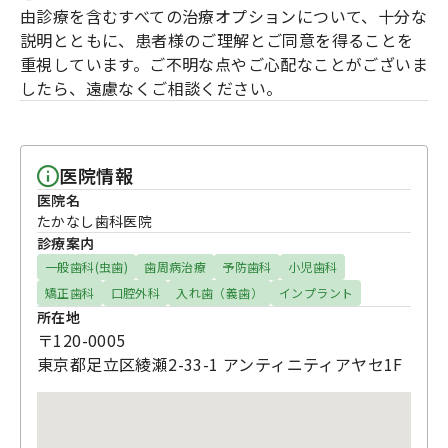
由診療を含むすべての治療オプションについて、十分な
説明とともに、患者様のご理解とご同意を得ることを
重視しています。ご不明な点やご心配なことがございま
したら、遠慮なくご相談ください。
医院情報
医院名
たかなし歯科医院
診療案内
一般歯科(虫歯)
歯周病治療
予防歯科
小児歯科
矯正歯科
口腔外科
入れ歯（義歯）
インプラント
所在地
〒120-0005
東京都足立区綾瀬2-33-1 アンティニティアヤセ1F