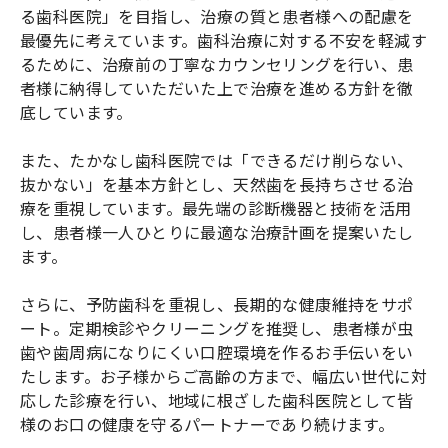
る歯科医院」を目指し、治療の質と患者様への配慮を
最優先に考えています。歯科治療に対する不安を軽減す
るために、治療前の丁寧なカウンセリングを行い、患
者様に納得していただいた上で治療を進める方針を徹
底しています。
また、たかなし歯科医院では「できるだけ削らない、
抜かない」を基本方針とし、天然歯を長持ちさせる治
療を重視しています。最先端の診断機器と技術を活用
し、患者様一人ひとりに最適な治療計画を提案いたし
ます。
さらに、予防歯科を重視し、長期的な健康維持をサポ
ート。定期検診やクリーニングを推奨し、患者様が虫
歯や歯周病になりにくい口腔環境を作るお手伝いをい
たします。お子様からご高齢の方まで、幅広い世代に対
応した診療を行い、地域に根ざした歯科医院として皆
様のお口の健康を守るパートナーであり続けます。