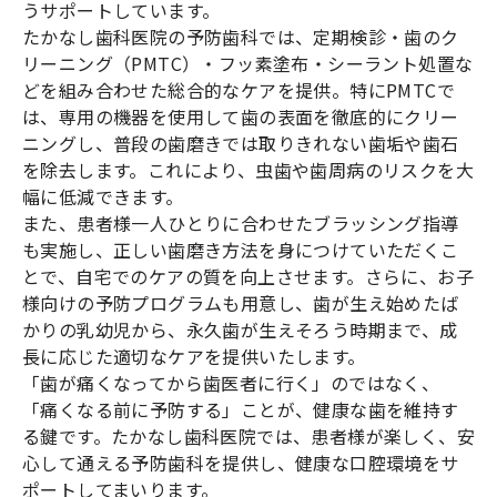
うサポートしています。
たかなし歯科医院の予防歯科では、定期検診・歯のク
リーニング（PMTC）・フッ素塗布・シーラント処置な
どを組み合わせた総合的なケアを提供。特にPMTCで
は、専用の機器を使用して歯の表面を徹底的にクリー
ニングし、普段の歯磨きでは取りきれない歯垢や歯石
を除去します。これにより、虫歯や歯周病のリスクを大
幅に低減できます。
また、患者様一人ひとりに合わせたブラッシング指導
も実施し、正しい歯磨き方法を身につけていただくこ
とで、自宅でのケアの質を向上させます。さらに、お子
様向けの予防プログラムも用意し、歯が生え始めたば
かりの乳幼児から、永久歯が生えそろう時期まで、成
長に応じた適切なケアを提供いたします。
「歯が痛くなってから歯医者に行く」のではなく、
「痛くなる前に予防する」ことが、健康な歯を維持す
る鍵です。たかなし歯科医院では、患者様が楽しく、安
心して通える予防歯科を提供し、健康な口腔環境をサ
ポートしてまいります。