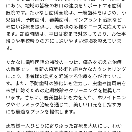
にあり、地域の皆様のお口の健康をサポートする歯科
医院です。たかなし歯科医院は、一般歯科をはじめ、小
児歯科、予防歯科、審美歯科、インプラント治療など
幅広い診療を提供し、患者様の多様なニーズに応えてい
ます。診療時間は、平日は夜まで対応しており、お仕事
帰りや学校帰りの方にも通いやすい環境を整えていま
す。
たかなし歯科医院の特徴の一つは、痛みを抑えた治療
の徹底です。最新の麻酔技術と細やかなカウンセリング
により、患者様の負担を軽減する治療を心がけていま
す。また、予防歯科の強化にも注力し、虫歯や歯周病を
未然に防ぐための定期検診やクリーニングを推奨して
います。さらに、審美歯科にも力を入れ、ホワイトニン
グやセラミック治療を通じて、美しい口元を目指す方
にも最適なプランを提供します。
患者様一人ひとりに寄り添った診療を大切にし、わか