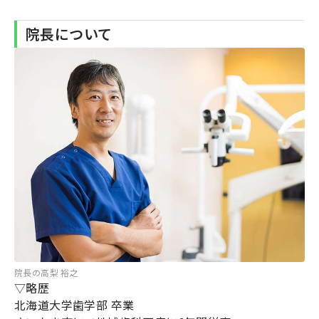
院長について
院長の高梨 裕之
▽略歴
北海道大学歯学部 卒業