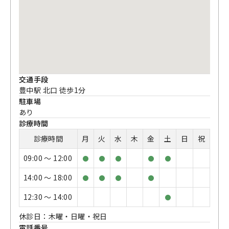
交通手段
豊中駅 北口 徒歩1分
駐車場
あり
診療時間
診療時間
月
火
水
木
金
土
日
祝
09:00 〜 12:00
●
●
●
●
●
14:00 〜 18:00
●
●
●
●
12:30 〜 14:00
●
休診日：木曜・日曜・祝日
電話番号