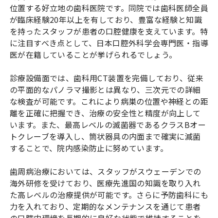
位置する好立地の歯科医院です。同院では歯科医師全員
が臨床経験20年以上を有しており、豊富な経験と知識
を持ったスタッフが患者の口腔健康を支えています。特
に注目すべき点として、日本口腔外科学会専門医・指導
医が在籍していることが挙げられるでしょう。
診療設備面では、歯科用CT装置を完備しており、従来
の平面的なパノラマ撮影とは異なり、三次元での詳細
な検査が可能です。これにより病巣の位置や神経との距
離を正確に把握でき、治療の安全性と精度が向上して
います。また、最高レベルの滅菌器であるクラスBオー
トクレーブを導入し、筒状器具の内面まで確実に滅菌
することで、院内感染防止に努めています。
歯周病治療においては、スタッフがスウェーデンでの
海外研修を受けており、医療先進国の知識を取り入れ
た高レベルの治療提供が可能です。さらに予防歯科にも
力を入れており、定期的なメンテナンスを通じて患者