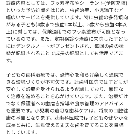
診療内容としては、フッ素塗布やシーラント(予防充填)
といった予防処置をはじめ、虫歯治療、小児矯正など
幅広いサービスを提供しています。特に虫歯の多発傾向
がある子ども(4歳まで虫歯1本以上、5歳から虫歯3本以
上)に対しては、保険適用でのフッ素塗布が可能となっ
ているのです。また、定期検診や治療に来院した子ども
にはデンタルノートがプレゼントされ、毎回の歯の状
態が記録されることで成長の記録としても活用できま
す。
子どもの歯科治療では、恐怖心を和らげ楽しく通院で
きる環境づくりが不可欠です。辻歯科医院では子どもが
安心して診療を受けられるよう配慮しており、無理な
く治療を進めることを心がけています。また、治療だけ
でなく保護者への歯磨き指導や食事管理のアドバイス
も重要です。小児期の適切な歯科ケアは、将来の口腔健
康の基盤となります。辻歯科医院では子どもの健やかな
成長と共に、生涯使える丈夫な歯を育てることを目標
としています。