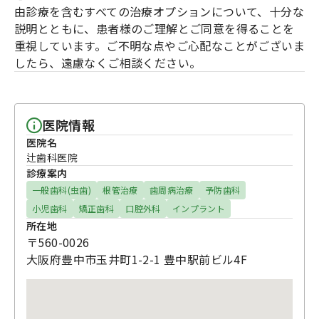
由診療を含むすべての治療オプションについて、十分な
説明とともに、患者様のご理解とご同意を得ることを
重視しています。ご不明な点やご心配なことがございま
したら、遠慮なくご相談ください。
医院情報
医院名
辻歯科医院
診療案内
一般歯科(虫歯)
根管治療
歯周病治療
予防歯科
小児歯科
矯正歯科
口腔外科
インプラント
所在地
〒560-0026
大阪府豊中市玉井町1-2-1 豊中駅前ビル4F