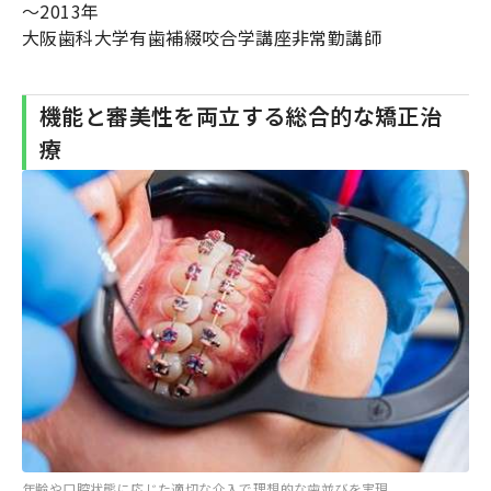
～2013年
大阪歯科大学有歯補綴咬合学講座非常勤講師
機能と審美性を両立する総合的な矯正治
療
年齢や口腔状態に応じた適切な介入で理想的な歯並びを実現