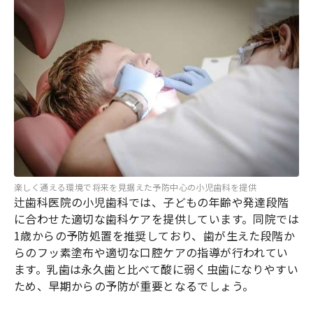
楽しく通える環境で将来を見据えた予防中心の小児歯科を提供
辻歯科医院の小児歯科では、子どもの年齢や発達段階
に合わせた適切な歯科ケアを提供しています。同院では
1歳からの予防処置を推奨しており、歯が生えた段階か
らのフッ素塗布や適切な口腔ケアの指導が行われてい
ます。乳歯は永久歯と比べて酸に弱く虫歯になりやすい
ため、早期からの予防が重要となるでしょう。