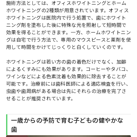
施術方法としては、オフィスホワイトニングとホーム
ホワイトニングの2種類が用意されています。オフィス
ホワイトニングは医院内で行う処置で、歯にホワイト
ニング剤を塗布した後に特殊な光を照射して短時間で
効果を得ることができます。一方、ホームホワイトニン
グは自宅で行う方法で、専用のマウスピースと薬剤を使
用して時間をかけてじっくりと白くしていくのです。
ホワイトニングは若い方の歯の着色だけでなく、加齢
によるくすみにも効果があります。コーヒーやタバコ、
ワインなどによる色素沈着も効果的に除去することが
可能です。治療前には歯科医師による適応検査を行い、
虫歯や歯周病がある場合は先にそれらの治療を完了さ
せることが推奨されています。
一歳からの予防で育む子どもの健やかな
歯