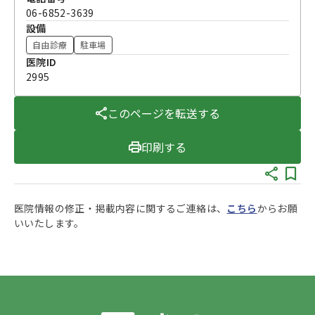
06-6852-3639
設備
自由診療
駐車場
医院ID
2995
このページを転送する
印刷する
医院情報の修正・掲載内容に関するご連絡は、
こちら
からお願
いいたします。