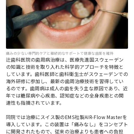
痛みの少ない専門的ケアと継続的なサポートで健康な歯茎を維持
辻歯科医院の歯周病治療は、医療先進国スウェーデン
の知識と技術を取り入れた科学的アプローチを特徴と
しています。歯科医師と歯科衛生士がスウェーデンでの
海外研修に参加し、最新の歯周治療技術を習得してい
るのです。歯周病は成人の歯を失う主な原因であり、近
年では糖尿病や心疾患、認知症などの全身疾患との関
連性も指摘されています。
同院では治療にスイス製のEMS社製AIR-Flow Masterを
導入しています。この装置は「痛みなし」をコンセプト
に開発されたもので、従来の治療よりも患者への負担