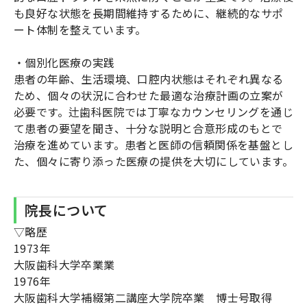
も良好な状態を長期間維持するために、継続的なサポ
ート体制を整えています。
・個別化医療の実践
患者の年齢、生活環境、口腔内状態はそれぞれ異なる
ため、個々の状況に合わせた最適な治療計画の立案が
必要です。辻歯科医院では丁寧なカウンセリングを通じ
て患者の要望を聞き、十分な説明と合意形成のもとで
治療を進めています。患者と医師の信頼関係を基盤とし
た、個々に寄り添った医療の提供を大切にしています。
院長について
▽略歴
1973年
大阪歯科大学卒業業
1976年
大阪歯科大学補綴第二講座大学院卒業 博士号取得