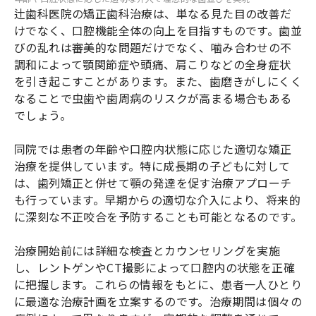
辻歯科医院の矯正歯科治療は、単なる見た目の改善だ
けでなく、口腔機能全体の向上を目指すものです。歯並
びの乱れは審美的な問題だけでなく、噛み合わせの不
調和によって顎関節症や頭痛、肩こりなどの全身症状
を引き起こすことがあります。また、歯磨きがしにくく
なることで虫歯や歯周病のリスクが高まる場合もある
でしょう。
同院では患者の年齢や口腔内状態に応じた適切な矯正
治療を提供しています。特に成長期の子どもに対して
は、歯列矯正と併せて顎の発達を促す治療アプローチ
も行っています。早期からの適切な介入により、将来的
に深刻な不正咬合を予防することも可能となるのです。
治療開始前には詳細な検査とカウンセリングを実施
し、レントゲンやCT撮影によって口腔内の状態を正確
に把握します。これらの情報をもとに、患者一人ひとり
に最適な治療計画を立案するのです。治療期間は個々の