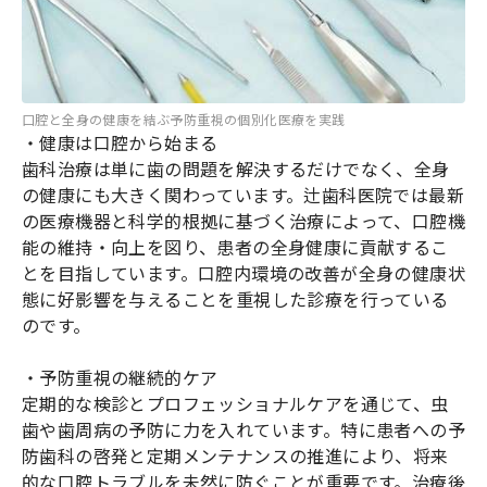
口腔と全身の健康を結ぶ予防重視の個別化医療を実践
・健康は口腔から始まる
歯科治療は単に歯の問題を解決するだけでなく、全身
の健康にも大きく関わっています。辻歯科医院では最新
の医療機器と科学的根拠に基づく治療によって、口腔機
能の維持・向上を図り、患者の全身健康に貢献するこ
とを目指しています。口腔内環境の改善が全身の健康状
態に好影響を与えることを重視した診療を行っている
のです。
・予防重視の継続的ケア
定期的な検診とプロフェッショナルケアを通じて、虫
歯や歯周病の予防に力を入れています。特に患者への予
防歯科の啓発と定期メンテナンスの推進により、将来
的な口腔トラブルを未然に防ぐことが重要です。治療後