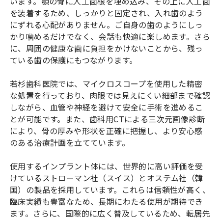
います。顎の骨に人工歯根を埋め込み、その上に人工歯
を装着するため、しっかりと固定され、入れ歯のよう
にずれる心配がありません。ご自身の歯のようにしっ
かり噛めるだけでなく、会話も快適に楽しめます。さら
に、周囲の健康な歯に負担をかけないことから、残っ
ている歯の保護にもつながります。
若杉歯科医院では、マイクロスコープを使用した精密
な処置を行っており、肉眼では見えにくい細部まで確認
しながら、血管や神経を避けて安全に手術を進めるこ
とが可能です。また、歯科用CTによる三次元画像診断
により、骨の厚みや形状を正確に把握し、より安心感
のある治療計画を立てています。
使用するインプラント体には、世界的に高い評価を受
けているストローマン社（スイス）とオステム社（韓
国）の製品を採用しています。これらは信頼性が高く、
臨床実績も豊富なため、長期にわたる使用が期待でき
ます。さらに、国際的に広く普及しているため、転居先