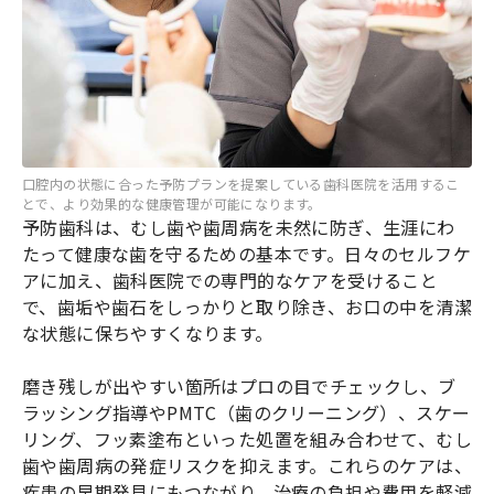
口腔内の状態に合った予防プランを提案している歯科医院を活用するこ
とで、より効果的な健康管理が可能になります。
予防歯科は、むし歯や歯周病を未然に防ぎ、生涯にわ
たって健康な歯を守るための基本です。日々のセルフケ
アに加え、歯科医院での専門的なケアを受けること
で、歯垢や歯石をしっかりと取り除き、お口の中を清潔
な状態に保ちやすくなります。
磨き残しが出やすい箇所はプロの目でチェックし、ブ
ラッシング指導やPMTC（歯のクリーニング）、スケー
リング、フッ素塗布といった処置を組み合わせて、むし
歯や歯周病の発症リスクを抑えます。これらのケアは、
疾患の早期発見にもつながり、治療の負担や費用を軽減