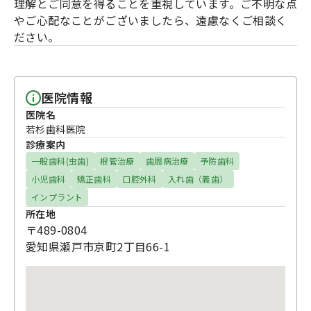
理解とご同意を得ることを重視しています。ご不明な点
やご心配なことがございましたら、遠慮なくご相談く
ださい。
医院情報
医院名
若杉歯科医院
診療案内
一般歯科(虫歯)
根管治療
歯周病治療
予防歯科
小児歯科
矯正歯科
口腔外科
入れ歯（義歯）
インプラント
所在地
〒489-0804
愛知県瀬戸市京町2丁目66-1