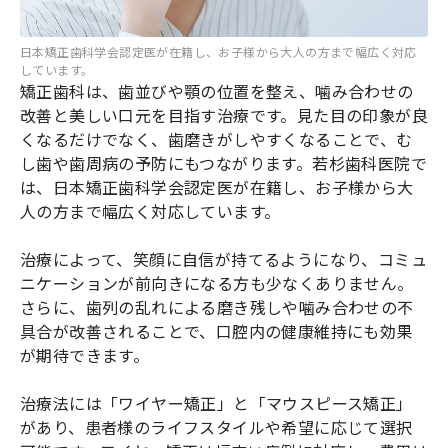
日本矯正歯科学会認定医が在籍し、お子様から大人の方まで幅広く対応
しています。
矯正歯科は、歯並びや顎の位置を整え、噛み合わせの
改善と美しい口元を目指す治療です。見た目の印象が良
くなるだけでなく、歯磨きがしやすくなることで、む
し歯や歯周病の予防にもつながります。若杉歯科医院で
は、日本矯正歯科学会認定医が在籍し、お子様から大
人の方まで幅広く対応しています。
治療によって、笑顔に自信が持てるようになり、コミュ
ニケーションが前向きになる方も少なくありません。
さらに、歯列の乱れによる磨き残しや噛み合わせの不
具合が改善されることで、口腔内の健康維持にも効果
が期待できます。
治療法には「ワイヤー矯正」と「マウスピース矯正」
があり、患者様のライフスタイルや希望に応じて選択