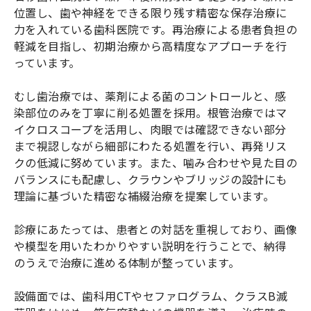
位置し、歯や神経をできる限り残す精密な保存治療に
力を入れている歯科医院です。再治療による患者負担の
軽減を目指し、初期治療から高精度なアプローチを行
っています。
むし歯治療では、薬剤による菌のコントロールと、感
染部位のみを丁寧に削る処置を採用。根管治療ではマ
イクロスコープを活用し、肉眼では確認できない部分
まで視認しながら細部にわたる処置を行い、再発リス
クの低減に努めています。また、噛み合わせや見た目の
バランスにも配慮し、クラウンやブリッジの設計にも
理論に基づいた精密な補綴治療を提案しています。
診療にあたっては、患者との対話を重視しており、画像
や模型を用いたわかりやすい説明を行うことで、納得
のうえで治療に進める体制が整っています。
設備面では、歯科用CTやセファログラム、クラスB滅