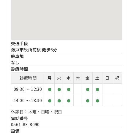
交通手段
瀬戸市役所前駅 徒歩6分​
駐車場
なし
診療時間
診療時間
月
火
水
木
金
土
日
祝
09:30 〜 12:30
●
●
●
●
●
14:00 〜 18:30
●
●
●
●
●
休診日：木曜・日曜・祝日
電話番号
0561-83-8090
設備