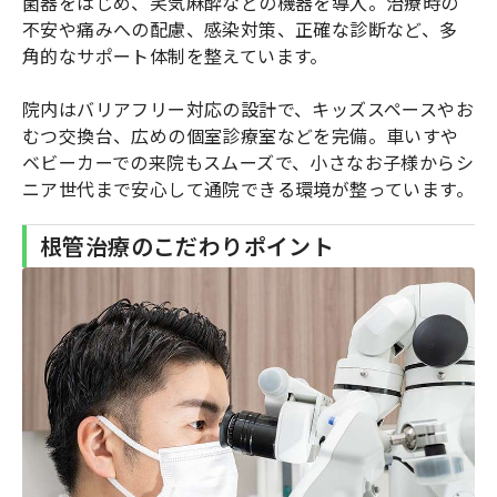
菌器をはじめ、笑気麻酔などの機器を導入。治療時の
不安や痛みへの配慮、感染対策、正確な診断など、多
角的なサポート体制を整えています。
院内はバリアフリー対応の設計で、キッズスペースやお
むつ交換台、広めの個室診療室などを完備。車いすや
ベビーカーでの来院もスムーズで、小さなお子様からシ
ニア世代まで安心して通院できる環境が整っています。
根管治療のこだわりポイント