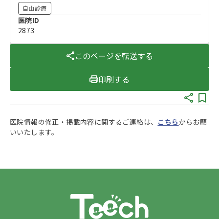
自由診療
医院ID
2873
このページを転送する
印刷する
医院情報の修正・掲載内容に関するご連絡は、
こちら
からお願
いいたします。