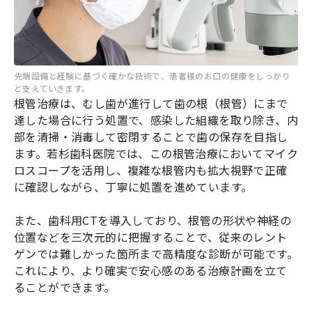
先端設備と経験に基づく確かな技術で、患者様のお口の健康をしっかり
と支えていきます。
根管治療は、むし歯が進行して歯の根（根管）にまで
達した場合に行う処置で、感染した組織を取り除き、内
部を清掃・消毒して密閉することで歯の保存を目指し
ます。若杉歯科医院では、この根管治療においてマイク
ロスコープを活用し、複雑な根管内も拡大視野で正確
に確認しながら、丁寧に処置を進めています。
また、歯科用CTを導入しており、根管の形状や神経の
位置などを三次元的に把握することで、従来のレント
ゲンでは難しかった箇所まで高精度な診断が可能です。
これにより、より確実で安心感のある治療計画を立て
ることができます。