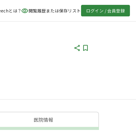
eechとは？
閲覧履歴または保存リスト
ログイン / 会員登録
医院情報