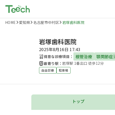
HOME
愛知県
名古屋市中村区
岩塚歯科医院
岩塚歯科医院
2025年8月16日 17:43
根管治療
顎関節症
得意な診療項目：
岩塚駅 1番出口 徒歩12分
最寄り駅：
自由診療
駐車場
トップ