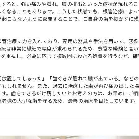
入すると、強い痛みや腫れ、膿の排出といった症状が現れるこ
しくなることもあります。こうした状態でも、根管治療によっ
が起こらないように密閉することで、ご自身の歯を抜かずに残
根管治療に力を入れており、専用の器具や手法を用いて、感染
治療は非常に繊細で精度が求められるため、豊富な経験と高い
止を重視し、必要に応じて複数回にわたる処置を行うなど、確
間放置してしまった」「歯ぐきが腫れて膿が出ている」などの
かもしれません。また、過去に治療した歯が再び痛み出した
ます。歯をできるだけ残したいとお考えの方は、お早めにご相
患者様の大切な歯を守るため、最善の治療を目指しています。