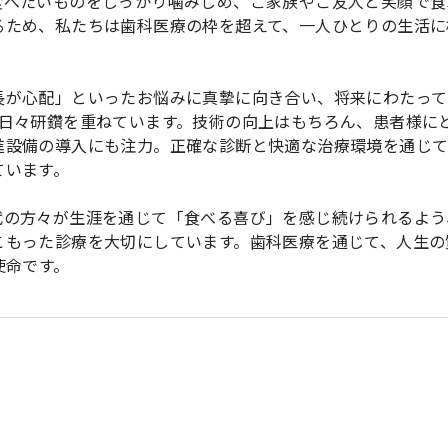
食べたいものをしっかり噛みしめ、ご家族やご友人と笑顔で食
るため、私たちは歯科医療の枠を超えて、一人ひとりの生活に
長が心配」といったお悩みに真摯に向き合い、将来にわたって
、日々研鑽を重ねています。技術の向上はもちろん、患者様に
進設備の導入にも注力。正確な診断と快適な治療環境を通じて
ています。
代の方々が生涯を通じて「食べる喜び」を感じ続けられるよう
こもった診療を大切にしています。歯科医療を通じて、人生の
使命です。