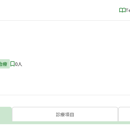
T
治療
0人
診療項目