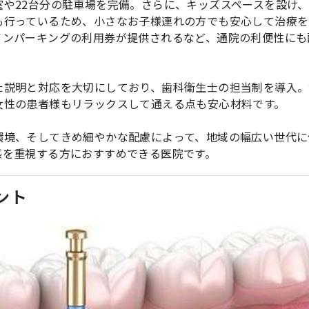
や22台分の駐車場を完備。さらに、キッズスペースを設け
も行っているため、小さなお子様連れの方でも安心して治療を
インパーキングの利用券が提供されるなど、通院の利便性にも
た説明と対応を大切にしており、歯科衛生士の担当制を導入。
女性の患者様もリラックスして通える点も安心材料です。
環境、そしてきめ細やかな配慮によって、地域の幅広い世代に
感を重視する方におすすめできる医院です。
ント