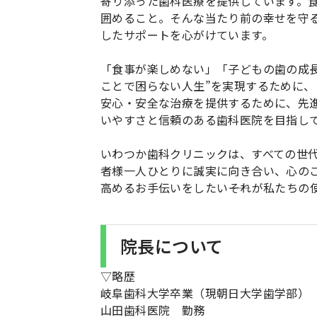
寄り添った歯科医療を提供しています。
囲めること。そんな当たり前の幸せを守
したサポートを心がけています。
「食事が楽しめない」「子どもの歯の成
ことで困らない人生”を実現するために
安心・安全な治療を提供するために、先
いやすさと信頼のある歯科医院を目指し
いわつか歯科クリニックは、すべての世
者様一人ひとりに誠実に向き合い、心の
高めるお手伝いをしたい――それが私たちの
院長について
▽略歴
岐阜歯科大学卒業（現朝日大学歯学部）
山田歯科医院 勤務