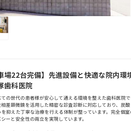
車場22台完備】先進設備と快適な院内環
塚歯科医院
べての世代の患者様が安心して通える環境を整えた歯科医院で
）、位相差顕微鏡を活用した精密な診査診断に対応しており、炭酸
みを抑えた丁寧な治療を行える体制が整っています。完全個室
バシーと安全性の両立を実現しています。