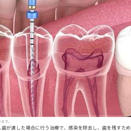
います。
し歯が達した場合に行う治療で、感染を除去し、歯を残すため