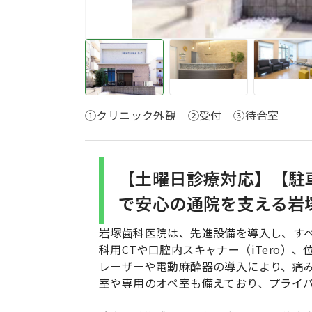
①クリニック外観 ②受付 ③待合室
【土曜日診療対応】【駐
で安心の通院を支える岩
岩塚歯科医院は、先進設備を導入し、す
科用CTや口腔内スキャナー（iTero
レーザーや電動麻酔器の導入により、痛
室や専用のオペ室も備えており、プライ