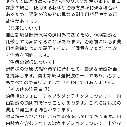
すべての医療行為には副作用のリスクが伴います。自由
診療の場合、使用する材料や治療方法が特殊な場合が
あるため、通常の治療とは異なる副作用が発生する可
能性があります。
【費用について】
自由診療は健康保険の適用外であるため、保険診療と
比較して高額になることがあります。治療前には必ず費
用の詳細について説明を行い、ご同意をいただいてか
ら治療を開始します。
【治療の選択について】
患者様の健康状態や希望に合わせて、最適な治療計画
を提案します。自由診療は選択肢の一つであり、必ずし
もすべての患者様に適しているわけではありません。
【その他の注意事項】
治療後のフォローアップやメンテナンスについても、自
由診療の範囲内で行うことがあります。これには追加の
費用が発生する場合があります。
患者様一人ひとりに合った治療を心がけております。自
由診療を含むすべての治療オプションについて、十分な