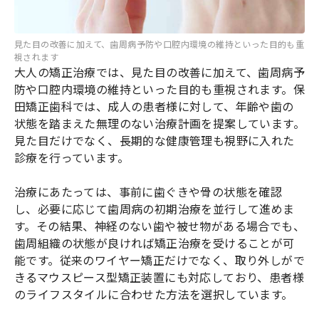
見た目の改善に加えて、歯周病予防や口腔内環境の維持といった目的も重
視されます
大人の矯正治療では、見た目の改善に加えて、歯周病予
防や口腔内環境の維持といった目的も重視されます。保
田矯正歯科では、成人の患者様に対して、年齢や歯の
状態を踏まえた無理のない治療計画を提案しています。
見た目だけでなく、長期的な健康管理も視野に入れた
診療を行っています。
治療にあたっては、事前に歯ぐきや骨の状態を確認
し、必要に応じて歯周病の初期治療を並行して進めま
す。その結果、神経のない歯や被せ物がある場合でも、
歯周組織の状態が良ければ矯正治療を受けることが可
能です。従来のワイヤー矯正だけでなく、取り外しがで
きるマウスピース型矯正装置にも対応しており、患者様
のライフスタイルに合わせた方法を選択しています。