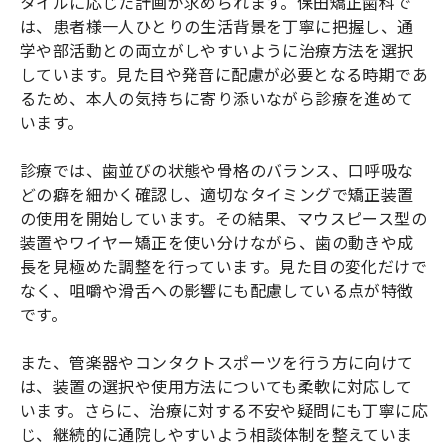
タイルに応じた計画が求められます。保田矯正歯科で
は、患者様一人ひとりの生活背景を丁寧に把握し、通
学や部活動との両立がしやすいように治療方法を選択
しています。見た目や発音に配慮が必要となる時期であ
るため、本人の気持ちに寄り添いながら診療を進めて
います。
診療では、歯並びの状態や骨格のバランス、口呼吸な
どの癖を細かく確認し、適切なタイミングで矯正装置
の使用を開始しています。その結果、マウスピース型の
装置やワイヤー矯正を使い分けながら、歯の動きや成
長を見極めた調整を行っています。見た目の変化だけで
なく、咀嚼や滑舌への影響にも配慮している点が特徴
です。
また、管楽器やコンタクトスポーツを行う方に向けて
は、装置の選択や使用方法についても柔軟に対応して
います。さらに、治療に対する不安や疑問にも丁寧に応
じ、継続的に通院しやすいよう相談体制を整えていま