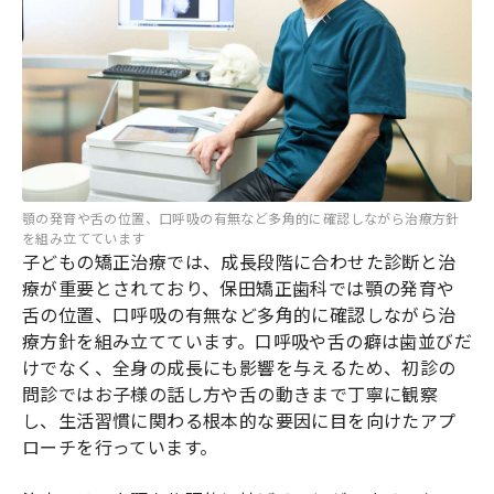
顎の発育や舌の位置、口呼吸の有無など多角的に確認しながら治療方針
を組み立てています
子どもの矯正治療では、成長段階に合わせた診断と治
療が重要とされており、保田矯正歯科では顎の発育や
舌の位置、口呼吸の有無など多角的に確認しながら治
療方針を組み立てています。口呼吸や舌の癖は歯並びだ
けでなく、全身の成長にも影響を与えるため、初診の
問診ではお子様の話し方や舌の動きまで丁寧に観察
し、生活習慣に関わる根本的な要因に目を向けたアプ
ローチを行っています。