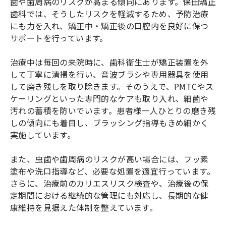
歯や歯周病のリスクが高まる傾向にあります。保田矯正
歯科では、そうしたリスクを軽減するため、予防治療
にも力を入れ、矯正中・矯正後の口腔内を良好に保つ
サポートを行っています。
治療中は毎回の来院時に、歯科衛生士が矯正装置を外
して丁寧に清掃を行い、音波ブラシや専用器具を使用
して磨き残しを取り除きます。そのうえで、PMTCやス
ケーリングといった専門的なケアも取り入れ、細菌や
汚れの蓄積を防いでいます。患者様一人ひとりの磨き残
しの傾向にも着目し、ブラッシング指導もきめ細かく
実施しています。
また、虫歯や歯周病のリスクが高い場合には、フッ素
塗布や洗口指導など、必要な処置を適宜行っています。
さらに、治療前のカリエスリスク検査や、治療後の保
定期間における継続的な管理にも対応し、長期的な健
康維持を見据えた体制を整えています。