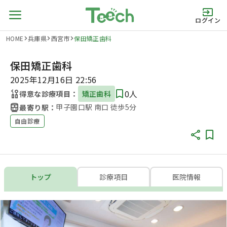
ログイン
HOME
兵庫県
西宮市
保田矯正歯科
保田矯正歯科
2025年12月16日 22:56
0人
得意な診療項目：
矯正歯科
甲子園口駅 南口 徒歩5分
最寄り駅：
自由診療
トップ
診療項目
医院情報