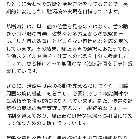
ひとりに合わせた診断と治療方針を立てることで、長
期的に安定した口腔環境の実現を目指しています。
診断時には、単に歯の位置を見るのではなく、舌の動
きや口呼吸の有無、姿勢など多方面からの観察を行
い、見た目の改善にとどまらない包括的な対応を実施
しています。その結果、矯正装置の選択にあたっても、
生活スタイルや通学・仕事への影響を十分に考慮した
うえで、患者様にとって無理のない治療計画を丁寧に提
案しています。
さらに、治療中は歯の移動を支えるだけでなく、口腔
周囲の筋肉機能にも着目し、必要に応じて機能訓練や
生活指導を積極的に取り入れています。また、装置の調
整や治療後の保定管理に至るまで、継続的なフォロー
体制を整えており、矯正後の良好な状態を長期間にわた
って保つための支援も行っています。
年齢や症例を問わず、患者様が本来の口腔機能を取り