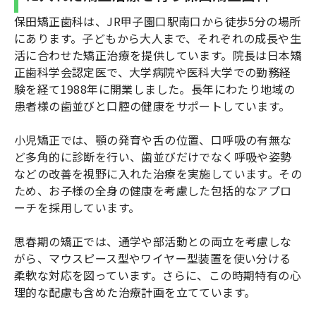
保田矯正歯科は、JR甲子園口駅南口から徒歩5分の場所
にあります。子どもから大人まで、それぞれの成長や生
活に合わせた矯正治療を提供しています。院長は日本矯
正歯科学会認定医で、大学病院や医科大学での勤務経
験を経て1988年に開業しました。長年にわたり地域の
患者様の歯並びと口腔の健康をサポートしています。
小児矯正では、顎の発育や舌の位置、口呼吸の有無な
ど多角的に診断を行い、歯並びだけでなく呼吸や姿勢
などの改善を視野に入れた治療を実施しています。その
ため、お子様の全身の健康を考慮した包括的なアプロ
ーチを採用しています。
思春期の矯正では、通学や部活動との両立を考慮しな
がら、マウスピース型やワイヤー型装置を使い分ける
柔軟な対応を図っています。さらに、この時期特有の心
理的な配慮も含めた治療計画を立てています。