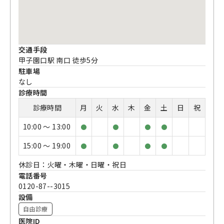
交通手段
甲子園口駅 南口 徒歩5分
駐車場
なし
診療時間
診療時間
月
火
水
木
金
土
日
祝
10:00 〜 13:00
●
●
●
●
15:00 〜 19:00
●
●
●
●
休診日：火曜・木曜・日曜・祝日
電話番号
0120-87--3015
設備
自由診療
医院ID