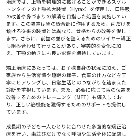
治療では、上顎を物理的に拡げることができるスケル
トンタイプの上顎拡大装置（Hyrax）を使用し、口呼吸
の改善や鼻づまりの解消を目指した処置を実施してい
ます。この装置は骨の縫合部に作用するため、歯だけを
傾ける従来の装置とは異なり、骨格からの改善を促し
ます。さらに、前歯の並びを整えるためのワイヤー矯正
も組み合わせて行うことがあり、審美的な変化に加
え、下顎の動きにも良い影響を期待しています。
矯正治療にあたっては、お子様自身の状況に加え、ご
家族から生活習慣や睡眠の様子、食事の仕方などを丁
寧にヒアリングし、日常生活とのつながりを踏まえた
診断を重視しています。また、必要に応じて舌の位置を
改善するためのトレーニング（MFT）も導入してお
り、正しい筋機能を獲得するためのサポートも提供し
ています。
成長期の子ども一人ひとりに合わせた多面的な矯正治
療を行い、歯並びだけでなく呼吸や生活全体に配慮し