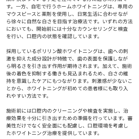
す。一方、自宅で行うホームホワイトニングは、専用の
マウスピースと薬剤を使用し、日常生活に合わせなが
ら徐々に自然な白さを目指す治療法です。いずれの方法
においても、開始前には十分なカウンセリングと検査
を行い、口腔内の状態を確認しています。
採用しているポリリン酸ホワイトニングは、歯への刺
激を抑えた成分設計が特徴で、歯の表面を保護しなが
ら明るさを引き出す作用が期待されます。加えて、施術
後の着色を抑制する働きも見込まれるため、白さの維
持を意識したケアにもつながります。刺激感が少ないこ
とから、ホワイトニングが初めての患者様にも取り入
れやすい方法です。
施術前には口腔内のクリーニングや検査を実施し、治
療効果を十分に引き出すための準備を行っています。審
美性だけでなく安全面にも配慮し、口腔環境を考慮し
たホワイトニング治療を提供しています。