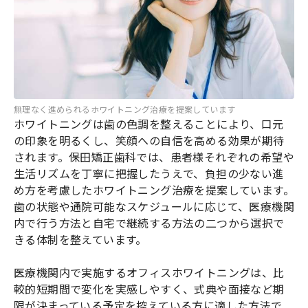
無理なく進められるホワイトニング治療を提案しています
ホワイトニングは歯の色調を整えることにより、口元
の印象を明るくし、笑顔への自信を高める効果が期待
されます。保田矯正歯科では、患者様それぞれの希望や
生活リズムを丁寧に把握したうえで、負担の少ない進
め方を考慮したホワイトニング治療を提案しています。
歯の状態や通院可能なスケジュールに応じて、医療機関
内で行う方法と自宅で継続する方法の二つから選択で
きる体制を整えています。
医療機関内で実施するオフィスホワイトニングは、比
較的短期間で変化を実感しやすく、式典や面接など期
限が決まっている予定を控えている方に適した方法で