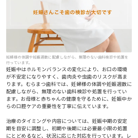
妊婦様の体調や妊娠週数に配慮しながら、無理のない歯科検診や処置を
行っています。
妊娠中はホルモンバランスの変化により、お口の環境
が不安定になりやすく、歯肉炎や虫歯のリスクが高ま
ります。むらまつ歯科では、妊婦様の体調や妊娠週数に
配慮しながら、無理のない歯科検診や処置を行ってい
ます。お母様と赤ちゃんの健康を守るために、妊娠中か
らの口腔ケアの重要性を丁寧に伝えています。
治療のタイミングや内容については、妊娠中期の安定
期を目安に調整し、初期や後期には必要最小限の処置
にとどめるなど、状況に応じた対応を行っています。レ