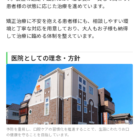
患者様の状態に応じた治療を進めています。
矯正治療に不安を抱える患者様にも、相談しやすい環
境と丁寧な対応を用意しており、大人もお子様も納得
して治療に臨める体制を整えています。
医院としての理念・方針
予防を重視し、口腔ケアの習慣化を推進することで、生涯にわたりお口
の健康を守ることを目指しています。