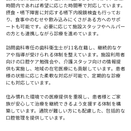
時間内であれば希望に応じた時間帯で対応しています。
摂食・嚥下障害に対応する嚥下内視鏡検査も行ってお
り、食事中のむせや飲み込みにくさがある方へのサポ
ートも可能です。必要に応じて施設スタッフやヘルパー
の方とも連携しながら診療を進めています。
訪問歯科専任の歯科衛生士が11名在籍し、継続的なケ
アや指導が受けられる体制を整えています。施設利用者
向けの口腔ケア勉強会や、介護スタッフ向けの情報提
供も実施し、地域の在宅医療にも貢献しています。患者
様の状態に応じた柔軟な対応が可能で、定期的な診療
にも対応しています。
住み慣れた環境での医療提供を重視し、患者様とご家
族が安心して治療を継続できるよう支援する体制を構
築しています。通院が難しい方にも配慮した、包括的な
口腔管理を提供しています。