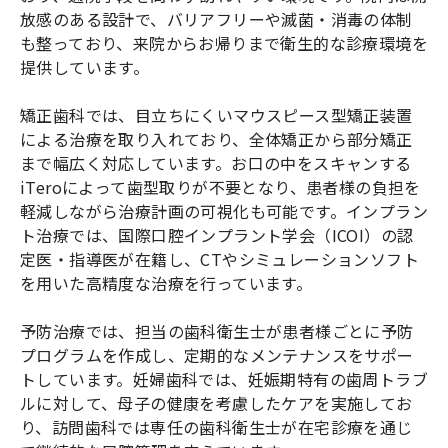
放感のある設計で、バリアフリーや滅菌・消毒の体制
も整っており、来院からお帰りまで衛生的な診療環境を
提供しています。
矯正歯科では、目立ちにくいマウスピース型矯正装置
による治療を取り入れており、全体矯正から部分矯正
まで幅広く対応しています。お口の中をスキャンする
iTeroによって歯型取りが不要となり、患者様の負担を
軽減しながら治療計画の可視化も可能です。インプラン
ト治療では、国際口腔インプラント学会（ICOI）の認
定医・指導医が在籍し、CTやシミュレーションソフト
を用いた高精度な治療を行っています。
予防治療では、担当の歯科衛生士が患者様ごとに予防
プログラムを作成し、定期的なメンテナンスをサポー
トしています。妊婦歯科では、妊娠期特有の歯周トラブ
ルに対して、母子の健康を考慮したケアを実施してお
り、訪問歯科では専任の歯科衛生士が在宅診療を通じ