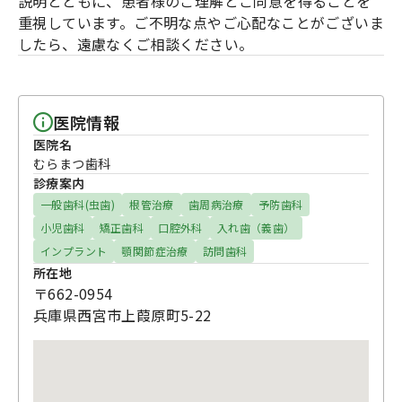
説明とともに、患者様のご理解とご同意を得ることを
重視しています。ご不明な点やご心配なことがございま
したら、遠慮なくご相談ください。
医院情報
医院名
むらまつ歯科
診療案内
一般歯科(虫歯)
根管治療
歯周病治療
予防歯科
小児歯科
矯正歯科
口腔外科
入れ歯（義歯）
インプラント
顎関節症治療
訪問歯科
所在地
〒662-0954
兵庫県西宮市上葭原町5-22