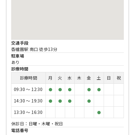
交通手段
香櫨園駅 南口 徒歩13分
駐車場
あり
診療時間
診療時間
月
火
水
木
金
土
日
祝
09:30 〜 12:30
●
●
●
●
●
14:30 〜 19:30
●
●
●
●
13:30 〜 16:30
●
休診日：日曜・木曜・祝日
電話番号