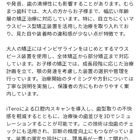
や発音、歯の清掃性にも影響することがあります。むら
まつ歯科では、大人の方からお子様まで、幅広い年齢
層の矯正治療に対応しています。特に、目立ちにくいマ
ウスピース型矯正装置を活用した治療を取り入れてお
り、見た目や装着時の違和感が少ない点が特徴です。
大人の矯正にはインビザラインをはじめとするマウス
ピース装置を使用し、全体矯正から部分矯正まで対応
しています。お子様の矯正では、成長段階に応じた治療
計画を立て、顎の発達を考慮した装置の選択や管理を
行っています。治療開始のタイミングや方針については
丁寧な説明を実施し、保護者の方にもわかりやすく案
内しています。
iTeroによる口腔内スキャンを導入し、歯型取りの不快
感を軽減するとともに、治療後の歯並びを3Dでシミュ
レーションすることが可能です。この技術は虫歯のチェ
ックにも活用され、診断の精度向上にもつながっていま
す。装置の選定や設計には、理事長が一貫して関わり、