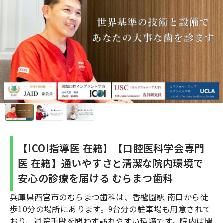
【ICOI指導医 在籍】【口腔医科学会専門
医 在籍】通いやすさと清潔な院内環境で
安心の診療を届ける むらまつ歯科
兵庫県西宮市のむらまつ歯科は、香櫨園駅 南口から徒
歩10分の場所にあります。9台分の駐車場も用意されて
おり、通院手段を問わず訪れやすい環境です。院内は開