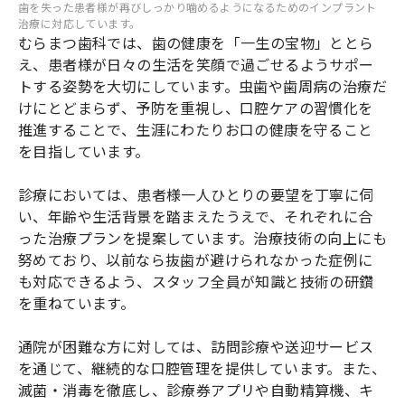
歯を失った患者様が再びしっかり噛めるようになるためのインプラント
治療に対応しています。
むらまつ歯科では、歯の健康を「一生の宝物」ととら
え、患者様が日々の生活を笑顔で過ごせるようサポー
トする姿勢を大切にしています。虫歯や歯周病の治療だ
けにとどまらず、予防を重視し、口腔ケアの習慣化を
推進することで、生涯にわたりお口の健康を守ること
を目指しています。
診療においては、患者様一人ひとりの要望を丁寧に伺
い、年齢や生活背景を踏まえたうえで、それぞれに合
った治療プランを提案しています。治療技術の向上にも
努めており、以前なら抜歯が避けられなかった症例に
も対応できるよう、スタッフ全員が知識と技術の研鑽
を重ねています。
通院が困難な方に対しては、訪問診療や送迎サービス
を通じて、継続的な口腔管理を提供しています。また、
滅菌・消毒を徹底し、診療券アプリや自動精算機、キ