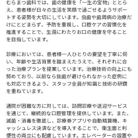
むらまつ歯科では、歯の健康を「一生の宝物」ととら
え、患者様が日々の生活を笑顔で過ごせるようサポー
トする姿勢を大切にしています。虫歯や歯周病の治療だ
けにとどまらず、予防を重視し、口腔ケアの習慣化を
推進することで、生涯にわたりお口の健康を守ること
を目指しています。
診療においては、患者様一人ひとりの要望を丁寧に伺
い、年齢や生活背景を踏まえたうえで、それぞれに合
った治療プランを提案しています。治療技術の向上にも
努めており、以前なら抜歯が避けられなかった症例に
も対応できるよう、スタッフ全員が知識と技術の研鑽
を重ねています。
通院が困難な方に対しては、訪問診療や送迎サービス
を通じて、継続的な口腔管理を提供しています。また、
滅菌・消毒を徹底し、診療券アプリや自動精算機、キ
ャッシュレス決済などを導入することで、衛生面と利
便性の両立にも配慮しています。エレベーターの設置や