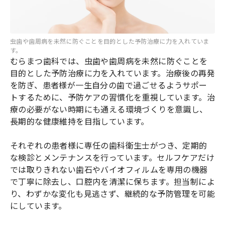
虫歯や歯周病を未然に防ぐことを目的とした予防治療に力を入れていま
す。
むらまつ歯科では、虫歯や歯周病を未然に防ぐことを
目的とした予防治療に力を入れています。治療後の再発
を防ぎ、患者様が一生自分の歯で過ごせるようサポー
トするために、予防ケアの習慣化を重視しています。治
療の必要がない時期にも通える環境づくりを意識し、
長期的な健康維持を目指しています。
それぞれの患者様に専任の歯科衛生士がつき、定期的
な検診とメンテナンスを行っています。セルフケアだけ
では取りきれない歯石やバイオフィルムを専用の機器
で丁寧に除去し、口腔内を清潔に保ちます。担当制によ
り、わずかな変化も見逃さず、継続的な予防管理を可能
にしています。