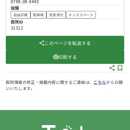
0798-38-4443
設備
自由診療
駐車場
急患受付
キッズスペース
医院ID
31312
このページを転送する
印刷する
医院情報の修正・掲載内容に関するご連絡は、
こちら
からお願
いいたします。