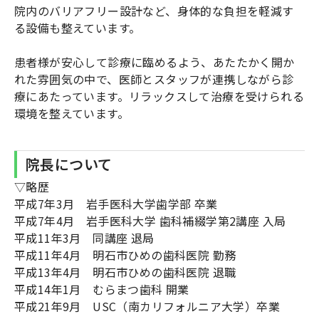
院内のバリアフリー設計など、身体的な負担を軽減す
る設備も整えています。
患者様が安心して診療に臨めるよう、あたたかく開か
れた雰囲気の中で、医師とスタッフが連携しながら診
療にあたっています。リラックスして治療を受けられる
環境を整えています。
院長について
▽略歴
平成7年3月 岩手医科大学歯学部 卒業
平成7年4月 岩手医科大学 歯科補綴学第2講座 入局
平成11年3月 同講座 退局
平成11年4月 明石市ひめの歯科医院 勤務
平成13年4月 明石市ひめの歯科医院 退職
平成14年1月 むらまつ歯科 開業
平成21年9月 USC（南カリフォルニア大学）卒業