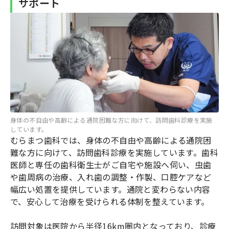
サポート
身体の不自由や高齢による通院困難な方に向けて、訪問歯科診療を実施
しています。
むらまつ歯科では、身体の不自由や高齢による通院困
難な方に向けて、訪問歯科診療を実施しています。歯科
医師と専任の歯科衛生士がご自宅や施設へ伺い、虫歯
や歯周病の治療、入れ歯の調整・作製、口腔ケアなど
幅広い処置を提供しています。通院と変わらない内容
で、安心して治療を受けられる体制を整えています。
訪問対象は医院から半径16km圏内となっており、診療