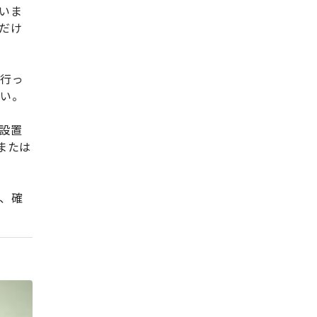
いま
だけ
は行っ
さい。
設置
または
、確