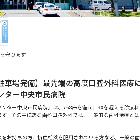
康を守ります
駐車場完備】最先端の高度口腔外科医療
ンター中央市民病院
ンター中央市民病院」は、768床を備え、30を超える診療科
ます。その中にある歯科口腔外科では、一般的な歯科治療とは
。
患をお持ちの方、抗血栓薬を服用されている方など、一般の歯