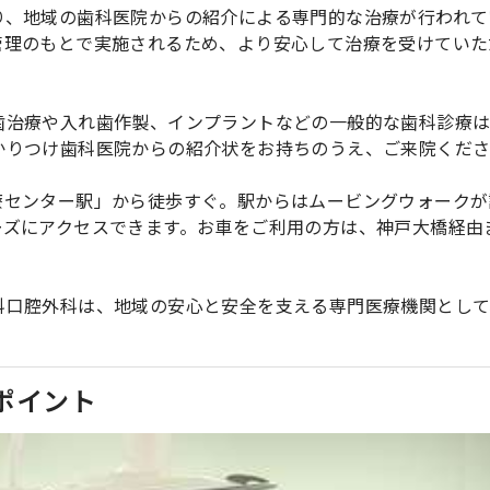
り、地域の歯科医院からの紹介による専門的な治療が行われて
管理のもとで実施されるため、より安心して治療を受けていた
歯治療や入れ歯作製、インプラントなどの一般的な歯科診療
かりつけ歯科医院からの紹介状をお持ちのうえ、ご来院くだ
療センター駅」から徒歩すぐ。駅からはムービングウォークが
ーズにアクセスできます。お車をご利用の方は、神戸大橋経由
科口腔外科は、地域の安心と安全を支える専門医療機関として
ポイント