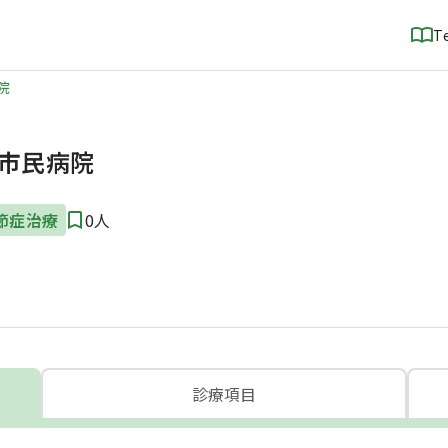
T
院
市民病院
節症治療
0人
診療項目