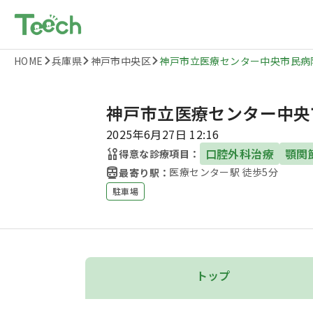
HOME
兵庫県
神戸市中央区
神戸市立医療センター中央市民病
神戸市立医療センター中央
2025年6月27日 12:16
口腔外科治療
顎関
得意な診療項目：
医療センター駅 徒歩5分
最寄り駅：
駐車場
トップ