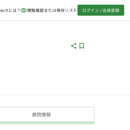
eechとは？
閲覧履歴または保存リスト
ログイン / 会員登録
医院情報