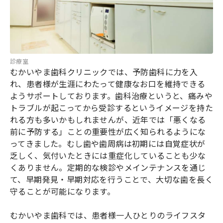
診療室
むかいやま歯科クリニックでは、予防歯科に力を入
れ、患者様が生涯にわたって健康なお口を維持できる
ようサポートしております。歯科治療というと、痛みや
トラブルが起こってから受診するというイメージを持た
れる方も多いかもしれませんが、近年では「悪くなる
前に予防する」ことの重要性が広く知られるようにな
ってきました。むし歯や歯周病は初期には自覚症状が
乏しく、気付いたときには重症化していることも少な
くありません。定期的な検診やメインテナンスを通じ
て、早期発見・早期対応を行うことで、大切な歯を長く
守ることが可能になります。
むかいやま歯科では、患者様一人ひとりのライフスタ