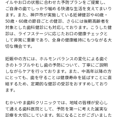
イルやお口の状態に合わせた予防プランをご提案し、
ご自身の歯でしっかり噛める快適な生活を支えてまいり
ます。また、神戸市が実施している妊婦健診や40歳・
50歳・60歳の節目ごとの健診、さらには後期高齢者を
対象とした歯科健診にも対応しております。こうした健
診は、ライフステージに応じたお口の健康チェックと
して非常に重要であり、全身の健康維持にもつながる大
切な機会です。
妊娠中の方には、ホルモンバランスの変化による歯ぐ
きのトラブルやむし歯の予防について、丁寧にご説明
しながらケアを行っております。また、中高年以降の方
にとっても、歯を守ることは健康寿命を延ばすことに直
結するため、定期的な健診の受診をおすすめしており
ます。
むかいやま歯科クリニックでは、地域の皆様が安心し
て通える歯科医院として、予防を第一に考えた誠実な
診療を大切にしています。気になることがございました