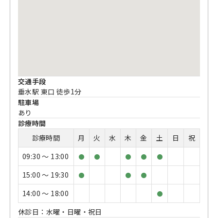
交通手段
垂水駅 東口 徒歩1分
駐車場
あり
診療時間
診療時間
月
火
水
木
金
土
日
祝
09:30 〜 13:00
●
●
●
●
●
15:00 〜 19:30
●
●
●
14:00 〜 18:00
●
休診日：水曜・日曜・祝日