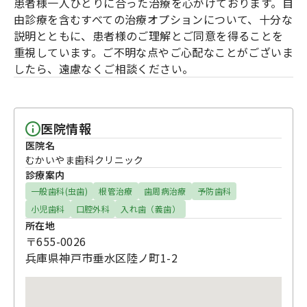
患者様一人ひとりに合った治療を心がけております。自
由診療を含むすべての治療オプションについて、十分な
説明とともに、患者様のご理解とご同意を得ることを
重視しています。ご不明な点やご心配なことがございま
したら、遠慮なくご相談ください。
医院情報
医院名
むかいやま歯科クリニック
診療案内
一般歯科(虫歯)
根管治療
歯周病治療
予防歯科
小児歯科
口腔外科
入れ歯（義歯）
所在地
〒655-0026
兵庫県神戸市垂水区陸ノ町1-2