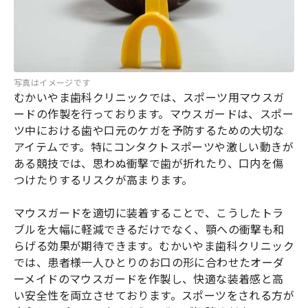
写真はイメージです
むかいやま歯科クリニックでは、スポーツ用マウスガ
ードの作製を行っております。マウスガードは、スポー
ツ中における歯や口元のケガを予防するための大切な
アイテムです。特にコンタクトスポーツや激しい動きが
ある競技では、思わぬ衝撃で歯が折れたり、口内を傷
つけたりするリスクが高まります。
マウスガードを適切に装着することで、こうしたトラ
ブルを大幅に軽減できるだけでなく、顎への衝撃も和
らげる効果が期待できます。むかいやま歯科クリニック
では、患者様一人ひとりのお口の形に合わせたオーダ
ーメイドのマウスガードを作製し、快適な装着感と高
い安全性を両立させております。スポーツをされる方が