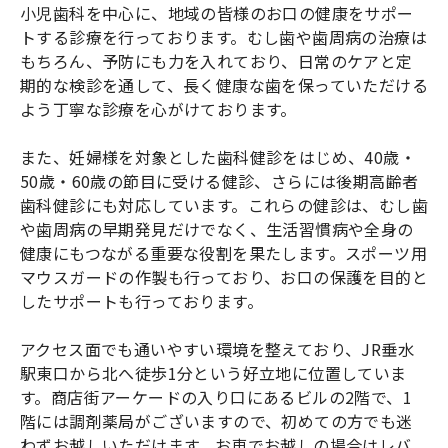
小児歯科を中心に、地域の皆様のお口の健康をサポー
トする診療を行っております。むし歯や歯周病の治療は
もちろん、予防にも力を入れており、日常のケアと定
期的な検診を通して、長く健康な歯を保っていただける
よう丁寧な診療を心がけております。
また、妊婦様を対象とした歯科健診をはじめ、40歳・
50歳・60歳の節目に受ける健診、さらには後期高齢者
歯科健診にも対応しています。これらの健診は、むし歯
や歯周病の早期発見だけでなく、生活習慣病や全身の
健康にもつながる重要な役割を果たします。スポーツ用
マウスガードの作製も行っており、お口の保護を目的と
したサポートも行っております。
アクセス面でも通いやすい環境を整えており、JR垂水
駅東口から北へ徒歩1分という好立地に位置していま
す。商店街アーケードの入り口にあるビルの2階で、1
階には調剤薬局がございますので、初めての方でも迷
わずお越しいただけます。お車でお越しの場合はレバ