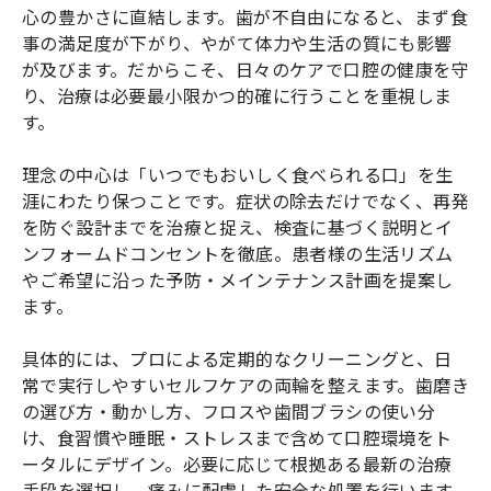
心の豊かさに直結します。歯が不自由になると、まず食
事の満足度が下がり、やがて体力や生活の質にも影響
が及びます。だからこそ、日々のケアで口腔の健康を守
り、治療は必要最小限かつ的確に行うことを重視しま
す。
理念の中心は「いつでもおいしく食べられる口」を生
涯にわたり保つことです。症状の除去だけでなく、再発
を防ぐ設計までを治療と捉え、検査に基づく説明とイ
ンフォームドコンセントを徹底。患者様の生活リズム
やご希望に沿った予防・メインテナンス計画を提案し
ます。
具体的には、プロによる定期的なクリーニングと、日
常で実行しやすいセルフケアの両輪を整えます。歯磨き
の選び方・動かし方、フロスや歯間ブラシの使い分
け、食習慣や睡眠・ストレスまで含めて口腔環境をト
ータルにデザイン。必要に応じて根拠ある最新の治療
手段を選択し、痛みに配慮した安全な処置を行います。