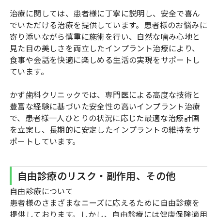
治療に関しては、患者様に丁寧に説明し、安全で喜ん
でいただける治療を提供しています。患者様のお悩みに
寄り添いながら慎重に施術を行い、自然な噛み心地と
見た目の美しさを両立したインプラント治療により、
食事や会話を快適に楽しめる生活の実現をサポートし
ています。
かず歯科クリニックでは、専門医による高度な技術と
豊富な経験に基づいた安全性の高いインプラント治療
で、患者様一人ひとりの状況に応じた最適な治療計画
を立案し、長期的に安定したインプラントの維持をサ
ポートしています。
自由診療のリスク・副作用、その他
自由診療について
患者様のさまざまなニーズに応えるために自由診療を
提供しております。しかし、自由診療には健康保険適用