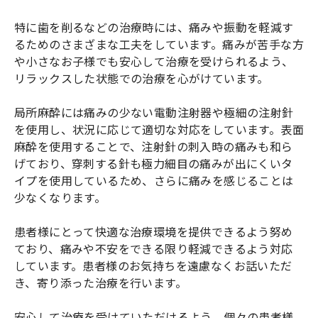
特に歯を削るなどの治療時には、痛みや振動を軽減す
るためのさまざまな工夫をしています。痛みが苦手な方
や小さなお子様でも安心して治療を受けられるよう、
リラックスした状態での治療を心がけています。
局所麻酔には痛みの少ない電動注射器や極細の注射針
を使用し、状況に応じて適切な対応をしています。表面
麻酔を使用することで、注射針の刺入時の痛みも和ら
げており、穿刺する針も極力細目の痛みが出にくいタ
イプを使用しているため、さらに痛みを感じることは
少なくなります。
患者様にとって快適な治療環境を提供できるよう努め
ており、痛みや不安をできる限り軽減できるよう対応
しています。患者様のお気持ちを遠慮なくお話いただ
き、寄り添った治療を行います。
安心して治療を受けていただけるよう、個々の患者様