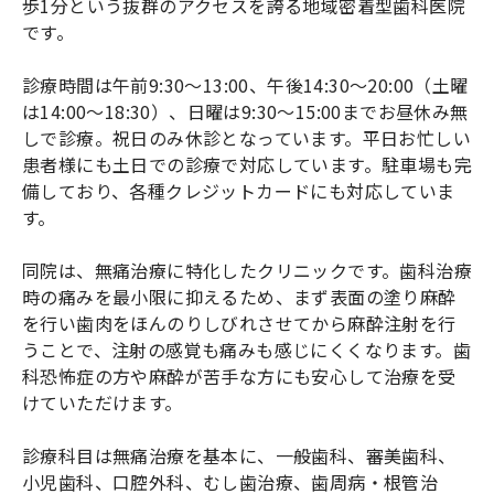
歩1分という抜群のアクセスを誇る地域密着型歯科医院
です。
診療時間は午前9:30～13:00、午後14:30～20:00（土曜
は14:00～18:30）、日曜は9:30～15:00までお昼休み無
しで診療。祝日のみ休診となっています。平日お忙しい
患者様にも土日での診療で対応しています。駐車場も完
備しており、各種クレジットカードにも対応していま
す。
同院は、無痛治療に特化したクリニックです。歯科治療
時の痛みを最小限に抑えるため、まず表面の塗り麻酔
を行い歯肉をほんのりしびれさせてから麻酔注射を行
うことで、注射の感覚も痛みも感じにくくなります。歯
科恐怖症の方や麻酔が苦手な方にも安心して治療を受
けていただけます。
診療科目は無痛治療を基本に、一般歯科、審美歯科、
小児歯科、口腔外科、むし歯治療、歯周病・根管治