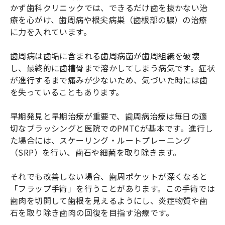
かず歯科クリニックでは、できるだけ歯を抜かない治
療を心がけ、歯周病や根尖病巣（歯根部の膿）の治療
に力を入れています。
歯周病は歯垢に含まれる歯周病菌が歯周組織を破壊
し、最終的に歯槽骨まで溶かしてしまう病気です。症状
が進行するまで痛みが少ないため、気づいた時には歯
を失っていることもあります。
早期発見と早期治療が重要で、歯周病治療は毎日の適
切なブラッシングと医院でのPMTCが基本です。進行し
た場合には、スケーリング・ルートプレーニング
（SRP）を行い、歯石や細菌を取り除きます。
それでも改善しない場合、歯周ポケットが深くなると
「フラップ手術」を行うことがあります。この手術では
歯肉を切開して歯根を見えるようにし、炎症物質や歯
石を取り除き歯肉の回復を目指す治療です。