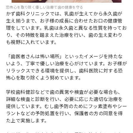
恐怖心を取り除く優しい治療で歯の健康を守る
かず歯科クリニックでは、乳歯が生えてから永久歯が
生え揃うまで、お子様の成長に合わせたお口の健康管
理をしています。乳歯は永久歯と異なる性質を持ってお
り、その特徴を踏まえた治療を行い、歯の生え変わり
も視野に入れています。
「歯医者さんは怖い場所」といったイメージを持たな
いよう、丁寧で優しい治療を心がけています。お子様が
リラックスできる環境を提供し、歯科医院に対する恐
怖心を取り除くよう努めています。
学校歯科健診などで歯の異常や検査が必要な場合も、
詳細な検査と診断を行い、必要に応じた適切な治療を
提供しています。むし歯予防のためにフッ素塗布やシー
ラントなどの予防処置を行い、保護者の方の同意を得
た上で実施します。