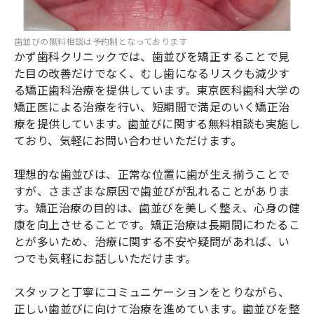
歯並びの無料相談は予約制となっております
かず歯科クリニックでは、歯並びを矯正することで見
た目の改善だけでなく、むし歯になるリスクも減少す
る矯正歯科治療を提供しています。東京医科歯科大学の
矯正医による治療を行い、短期間で満足のいく矯正治
療を提供しています。歯並びに関する無料相談も実施し
ており、気軽にお問い合わせいただけます。
理想的な歯並びは、正常な位置に歯が生え揃うことで
すが、さまざまな原因で歯並びが乱れることがありま
す。矯正治療の目的は、歯並びを美しく整え、心身の健
康を向上させることです。矯正治療は長期間にわたるこ
とが多いため、治療に関する不安や疑問があれば、い
つでも気軽にお話しいただけます。
スタッフと丁寧にコミュニケーションをとりながら、
正しい歯並びに向けて治療を進めています。歯並びを整