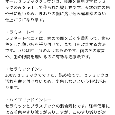
オールセラミッククラウンは、金属を使用せずセラミ
ックのみを使用して作られた被せ物です。天然の歯の色
や形に近いため、まわりの歯に溶け込み違和感のない
仕上がりになります。
・ラミネートべニア
ラミネートべニアは、歯の表面をごく少量削って、歯の
色をした薄い板を張り付けて、見た目を改善する方法
です。いわば付け爪のようなものです。歯の色の改善
や、歯の隙間を埋めるのに有効な治療法です。
・セラミックインレー
100％セラミックでできた、詰め物です。セラミックは
汚れを寄せ付けないため、変色しないという特徴があ
ります。
・ハイブリッドインレー
セラミックとプラスチックの混合素材です。経年使用に
よる着色やすり減りがありますが、このすり減りが対