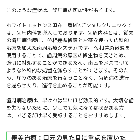
このような症状は、歯周病の可能性があります。
ホワイトエッセンス麻布十番M'sデンタルクリニックで
は、歯周内科を導入しております。歯周内科とは、従来
の歯周病治療に、位相差顕微鏡とお薬を使った内科的
治療を加えた歯周治療システムです。 位相差顕微鏡を
使用することで、歯周病の原因の微生物を突きとめ、
適切に対処することができるため、歯茎をメスで切る
ような外科的な処置を減らすことができます。そのた
め、痛みのある治療を行なうことなく、歯周病の進行
を遅らせたり、進行を止めることが可能です。
歯周病治療は、早ければ早いほど効果的です。大切な歯
を失わないために、少しでも気になる症状がある方
は、できるだけ早く受診することをおすすめします。
審美治療：口元の見た目に重点を置いた