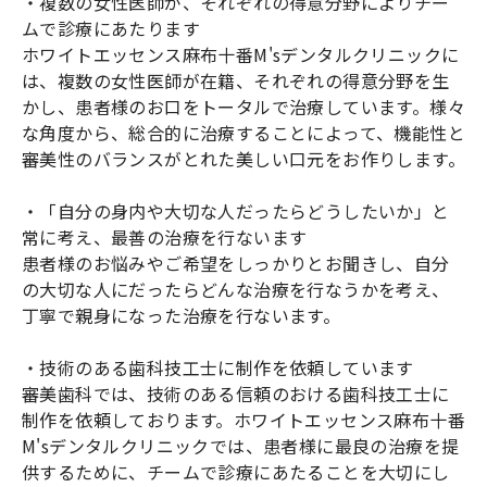
・複数の女性医師が、それぞれの得意分野によりチー
ムで診療にあたります
ホワイトエッセンス麻布十番M'sデンタルクリニックに
は、複数の女性医師が在籍、それぞれの得意分野を生
かし、患者様のお口をトータルで治療しています。様々
な角度から、総合的に治療することによって、機能性と
審美性のバランスがとれた美しい口元をお作りします。
・「自分の身内や大切な人だったらどうしたいか」と
常に考え、最善の治療を行ないます
患者様のお悩みやご希望をしっかりとお聞きし、自分
の大切な人にだったらどんな治療を行なうかを考え、
丁寧で親身になった治療を行ないます。
・技術のある歯科技工士に制作を依頼しています
審美歯科では、技術のある信頼のおける歯科技工士に
制作を依頼しております。ホワイトエッセンス麻布十番
M'sデンタルクリニックでは、患者様に最良の治療を提
供するために、チームで診療にあたることを大切にし