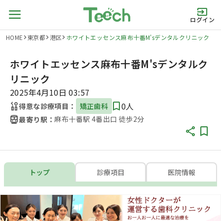
ログイン
HOME
東京都
港区
ホワイトエッセンス麻布十番M'sデンタルクリニック
ホワイトエッセンス麻布十番M'sデンタルク
リニック
2025年4月10日 03:57
0人
得意な診療項目：
矯正歯科
麻布十番駅 4番出口 徒歩2分
最寄り駅：
トップ
診療項目
医院情報