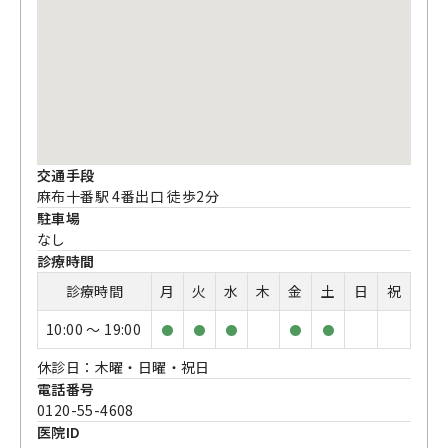
交通手段
麻布十番駅 4番出口 徒歩2分
駐車場
なし
診療時間
診療時間
月
火
水
木
金
土
日
祝
10:00 〜 19:00
●
●
●
●
●
休診日：木曜・日曜・祝日
電話番号
0120-55-4608
医院ID