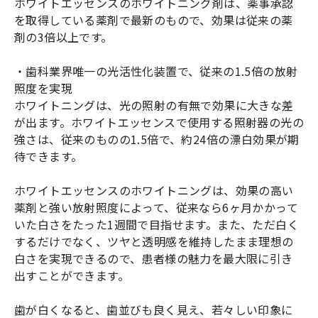
ホワイトエッセンスのホワイトニング剤は、薬事承認
を取得している薬剤で最新のもので、効果は従来の薬
剤の3倍以上です。
・歯科業界唯一の光活性化装置で、従来の1.5倍の放射
照度を実現
ホワイトニングは、光の照射の有無で効果に大きな差
が出ます。ホワイトエッセンスで使用する照射器の光の
強さは、従来のものの1.5倍で、約24倍の漂白効果が期
待できます。
ホワイトエッセンスのホワイトニングは、効果の高い
薬剤と強い放射照度によって、従来なら6ヶ月かかって
いた白さをたった1週間で目指せます。また、ただ白く
するだけでなく、ツヤと透明感を維持したまま理想の
白さを実現できるので、患者様の魅力を最大限に引き
出すことができます。
歯が白くなると、歯並びも良く見え、若々しい印象に