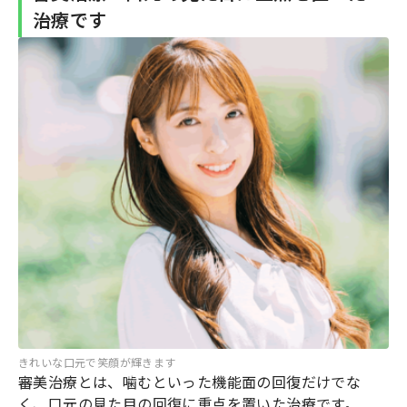
治療です
きれいな口元で笑顔が輝きます
審美治療とは、噛むといった機能面の回復だけでな
く、口元の見た目の回復に重点を置いた治療です。