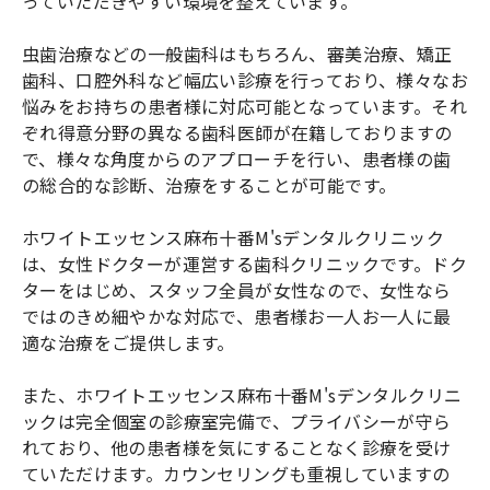
っていただきやすい環境を整えています。
虫歯治療などの一般歯科はもちろん、審美治療、矯正
歯科、口腔外科など幅広い診療を行っており、様々なお
悩みをお持ちの患者様に対応可能となっています。それ
ぞれ得意分野の異なる歯科医師が在籍しておりますの
で、様々な角度からのアプローチを行い、患者様の歯
の総合的な診断、治療をすることが可能です。
ホワイトエッセンス麻布十番M'sデンタルクリニック
は、女性ドクターが運営する歯科クリニックです。ドク
ターをはじめ、スタッフ全員が女性なので、女性なら
ではのきめ細やかな対応で、患者様お一人お一人に最
適な治療をご提供します。
また、ホワイトエッセンス麻布十番M'sデンタルクリニ
ックは完全個室の診療室完備で、プライバシーが守ら
れており、他の患者様を気にすることなく診療を受け
ていただけます。カウンセリングも重視していますの