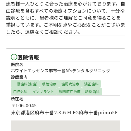
患者様一人ひとりに合った治療を心がけております。自
由診療を含むすべての治療オプションについて、十分な
説明とともに、患者様のご理解とご同意を得ることを
重視しています。ご不明な点やご心配なことがございま
したら、遠慮なくご相談ください。
医院情報
医院名
ホワイトエッセンス麻布十番M'sデンタルクリニック
診療案内
一般歯科(虫歯)
根管治療
歯周病治療
矯正歯科
口腔外科
インプラント
顎関節症治療
訪問歯科
所在地
〒106-0045
東京都港区麻布十番2-3-6 FLEG麻布十番primo5F