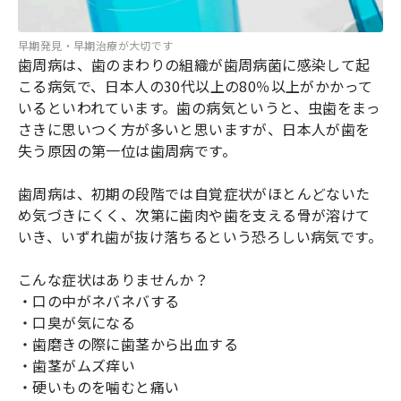
早期発見・早期治療が大切です
歯周病は、歯のまわりの組織が歯周病菌に感染して起
こる病気で、日本人の30代以上の80％以上がかかって
いるといわれています。歯の病気というと、虫歯をまっ
さきに思いつく方が多いと思いますが、日本人が歯を
失う原因の第一位は歯周病です。
歯周病は、初期の段階では自覚症状がほとんどないた
め気づきにくく、次第に歯肉や歯を支える骨が溶けて
いき、いずれ歯が抜け落ちるという恐ろしい病気です。
こんな症状はありませんか？
・口の中がネバネバする
・口臭が気になる
・歯磨きの際に歯茎から出血する
・歯茎がムズ痒い
・硬いものを噛むと痛い