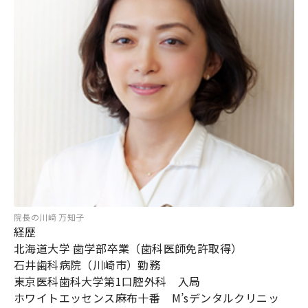
院長の川﨑 万知子
経歴
北海道大学 歯学部卒業（歯科医師免許取得）
石井歯科病院（川崎市）勤務
東京医科歯科大学第1口腔外科 入局
ホワイトエッセンス麻布十番 M’sデンタルクリニッ