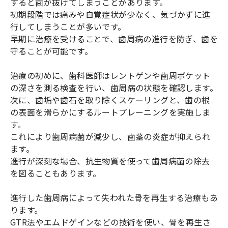
すると歯が抜けてしまうことがあります。
初期段階では痛みや自覚症状が少なく、気づかずに進
行してしまうことが多いです。
早期に治療を受けることで、歯周病の進行を防ぎ、歯を
守ることが可能です。
治療の初めに、歯科医師はレントゲンや歯周ポケット
の深さを測る検査を行い、歯周病の状態を確認します。
次に、歯垢や歯石を取り除くスケーリングと、歯の根
の表面を滑らかにするルートプレーニングを実施しま
す。
これにより歯周病菌が減少し、歯茎の炎症が抑えられ
ます。
進行が深刻な場合、抗生物質を使って歯周病菌の除去
を図ることもあります。
進行した歯周病によって失われた骨を再生する治療もあ
ります。
GTR法やエムドゲインなどの技術を使い、骨を再生さ