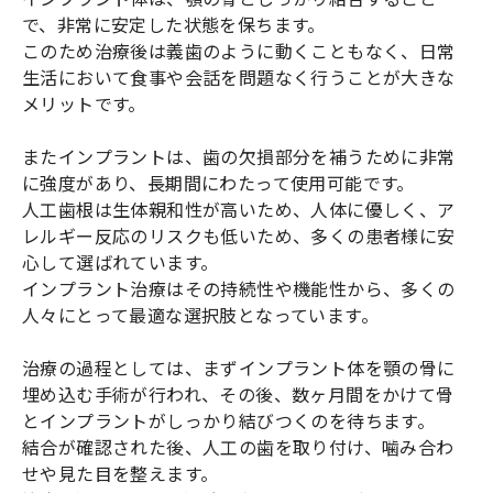
で、非常に安定した状態を保ちます。
このため治療後は義歯のように動くこともなく、日常
生活において食事や会話を問題なく行うことが大きな
メリットです。
またインプラントは、歯の欠損部分を補うために非常
に強度があり、長期間にわたって使用可能です。
人工歯根は生体親和性が高いため、人体に優しく、ア
レルギー反応のリスクも低いため、多くの患者様に安
心して選ばれています。
インプラント治療はその持続性や機能性から、多くの
人々にとって最適な選択肢となっています。
治療の過程としては、まずインプラント体を顎の骨に
埋め込む手術が行われ、その後、数ヶ月間をかけて骨
とインプラントがしっかり結びつくのを待ちます。
結合が確認された後、人工の歯を取り付け、噛み合わ
せや見た目を整えます。