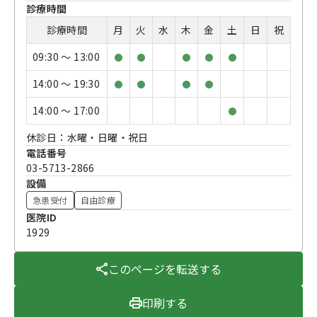
診療時間
診療時間
月
火
水
木
金
土
日
祝
09:30 〜 13:00
●
●
●
●
●
14:00 〜 19:30
●
●
●
●
14:00 〜 17:00
●
休診日：水曜・日曜・祝日
電話番号
03-5713-2866
設備
急患受付
自由診療
医院ID
1929
このページを転送する
印刷する