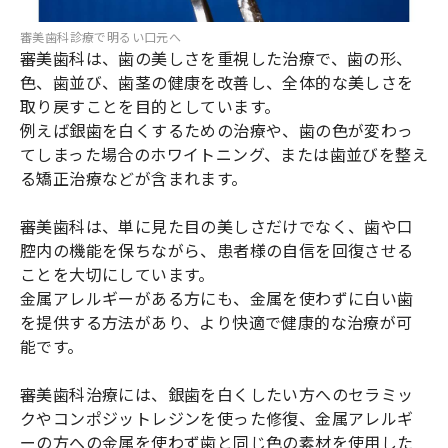
審美歯科診療で明るい口元へ
審美歯科は、歯の美しさを重視した治療で、歯の形、
色、歯並び、歯茎の健康を改善し、全体的な美しさを
取り戻すことを目的としています。
例えば銀歯を白くするための治療や、歯の色が変わっ
てしまった場合のホワイトニング、または歯並びを整え
る矯正治療などが含まれます。
審美歯科は、単に見た目の美しさだけでなく、歯や口
腔内の機能を保ちながら、患者様の自信を回復させる
ことを大切にしています。
金属アレルギーがある方にも、金属を使わずに白い歯
を提供する方法があり、より快適で健康的な治療が可
能です。
審美歯科治療には、銀歯を白くしたい方へのセラミッ
クやコンポジットレジンを使った修復、金属アレルギ
ーの方への金属を使わず歯と同じ色の素材を使用した