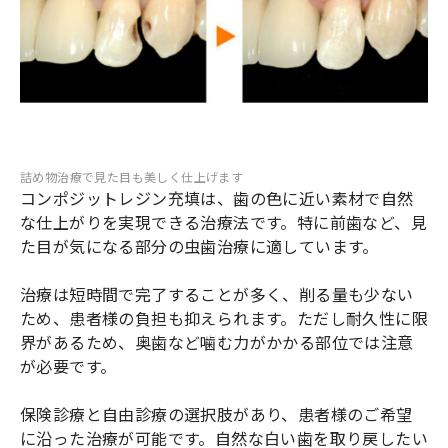
詰め物治療で見た目も美しく仕上げます
コンポジットレジン充填は、歯の色に近い素材で自然
な仕上がりを実現できる治療法です。特に前歯など、見
た目が気になる部分の虫歯治療に適しています。
治療は短時間で完了することが多く、削る量も少ない
ため、患者様の負担も抑えられます。ただし耐久性に限
界があるため、奥歯など噛む力がかかる部位では注意
が必要です。
保険診療と自由診療の選択肢があり、患者様のご希望
に沿った治療が可能です。自然な白い歯を取り戻したい