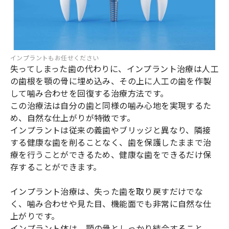
インプラントもお任せください
失ってしまった歯の代わりに、インプラント治療は人工
の歯根を顎の骨に埋め込み、その上に人工の歯を作製
して噛み合わせを回復する治療方法です。
この治療法は自分の歯と同様の噛み心地を実現するた
め、自然な仕上がりが特徴です。
インプラントは従来の義歯やブリッジと異なり、隣接
する健康な歯を削ることなく、歯を保護したままで治
療を行うことができるため、健康な歯をできるだけ保
存することができます。
インプラント治療は、失った歯を取り戻すだけでな
く、噛み合わせや見た目、機能面でも非常に自然な仕
上がりです。
インプラント体は、顎の骨としっかり結合すること