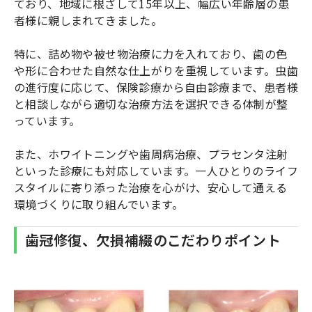
ており、地域に根ざして15年以上、幅広い年齢層の患
者様に親しまれてきました。
特に、詰め物や被せ物治療に力を入れており、歯の色
や形に合わせた自然な仕上がりを重視しています。虫歯
の進行度に応じて、保険診療から自由診療まで、患者様
と相談しながら適切な治療方法を選択できる体制が整
っています。
また、ホワイトニングや歯周病治療、プラセンタ注射
といった診療にも対応しています。一人ひとりのライフ
スタイルに寄り添った治療を心がけ、安心して通える
環境づくりに取り組んでいます。
歯冠修復、欠損補綴のこだわりポイント