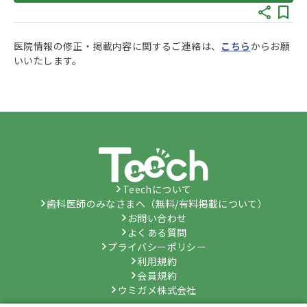
医院情報の修正・掲載内容に関するご連絡は、
こちら
からお願
いいたします。
Teechについて
歯科医師のみなさまへ（無料/有料掲載について）
お問い合わせ
よくある質問
プライバシーポリシー
利用規約
会員規約
ウミガメ株式会社