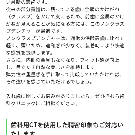
い最新の義歯です。
従来の部分義歯は、残っている歯に金属のかけがね
（クラスプ）をかけて支えるため、前歯に金属のかけ
がねが見えることが気になる方には、このノンクラス
プデンチャーが最適です。
ノンクラスプデンチャーは、通常の保険義歯に比べて
軽く、薄いため、違和感が少なく、装着時により快適
な感覚を提供します。
さらに、内側の金具もなくなり、フィット感が向上
し、目立たず自然な美しさを維持します。
弾力性や重量感を手に取って比較していただければ、
その違いを感じていただけるでしょう。
入れ歯に関してお悩みがありましたら、ぜひきむら歯
科クリニックにご相談ください。
歯科用CTを使用した精密印象もご対応い
たします