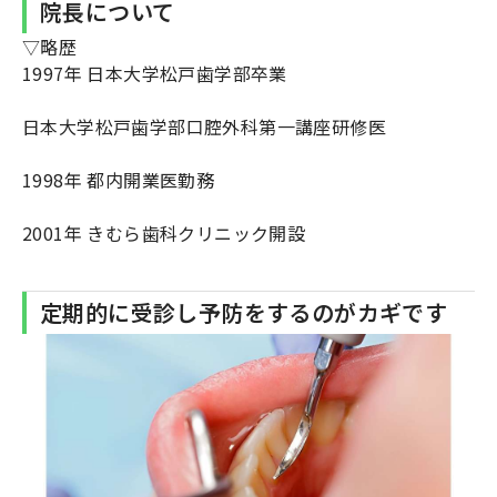
院長について
▽略歴
1997年 日本大学松戸歯学部卒業
日本大学松戸歯学部口腔外科第一講座研修医
1998年 都内開業医勤務
2001年 きむら歯科クリニック開設
定期的に受診し予防をするのがカギです