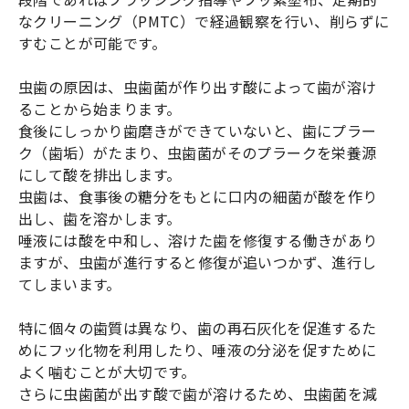
なクリーニング（PMTC）で経過観察を行い、削らずに
すむことが可能です。
虫歯の原因は、虫歯菌が作り出す酸によって歯が溶け
ることから始まります。
食後にしっかり歯磨きができていないと、歯にプラー
ク（歯垢）がたまり、虫歯菌がそのプラークを栄養源
にして酸を排出します。
虫歯は、食事後の糖分をもとに口内の細菌が酸を作り
出し、歯を溶かします。
唾液には酸を中和し、溶けた歯を修復する働きがあり
ますが、虫歯が進行すると修復が追いつかず、進行し
てしまいます。
特に個々の歯質は異なり、歯の再石灰化を促進するた
めにフッ化物を利用したり、唾液の分泌を促すために
よく噛むことが大切です。
さらに虫歯菌が出す酸で歯が溶けるため、虫歯菌を減