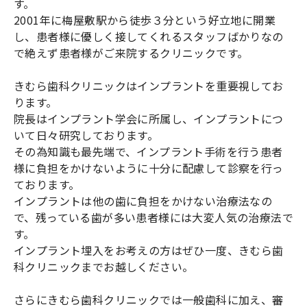
す。
2001年に梅屋敷駅から徒歩３分という好立地に開業
し、患者様に優しく接してくれるスタッフばかりなの
で絶えず患者様がご来院するクリニックです。
きむら歯科クリニックはインプラントを重要視してお
ります。
院長はインプラント学会に所属し、インプラントにつ
いて日々研究しております。
その為知識も最先端で、インプラント手術を行う患者
様に負担をかけないように十分に配慮して診察を行っ
ております。
インプラントは他の歯に負担をかけない治療法なの
で、残っている歯が多い患者様には大変人気の治療法で
す。
インプラント埋入をお考えの方はぜひ一度、きむら歯
科クリニックまでお越しください。
さらにきむら歯科クリニックでは一般歯科に加え、審