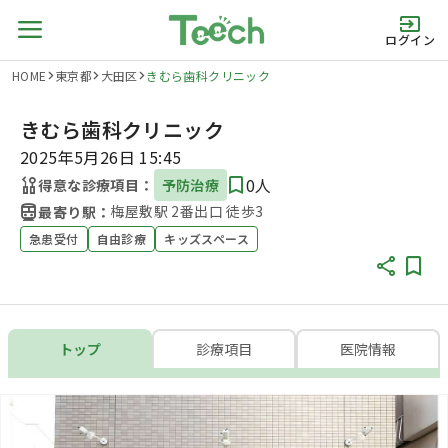
ログイン
HOME
東京都
大田区
きむら歯科クリニック
きむら歯科クリニック
2025年5月26日 15:45
0人
得意な診療項目：
予防治療
梅屋敷駅 2番出口 徒歩3
最寄り駅：
急患受付
自由診療
キッズスペース
トップ
診療項目
医院情報