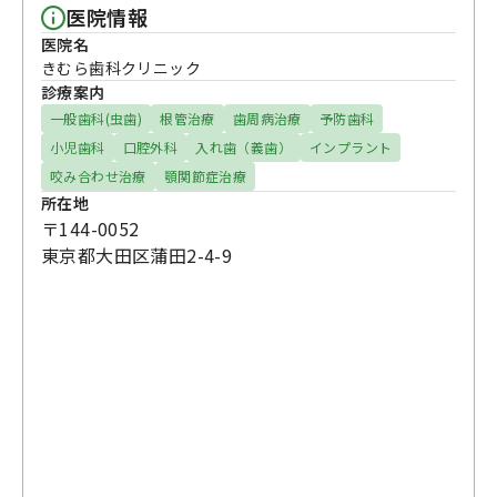
医院情報
医院名
きむら歯科クリニック
診療案内
一般歯科(虫歯)
根管治療
歯周病治療
予防歯科
小児歯科
口腔外科
入れ歯（義歯）
インプラント
咬み合わせ治療
顎関節症治療
所在地
〒144-0052
東京都大田区蒲田2-4-9