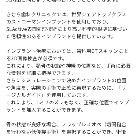
きむら歯科クリニックでは、世界シェアトップクラス
のストローマンインプラントを使用しており、
SLActive表面処理技術により高い科学的根拠に基づい
た信頼性のあるインプラントを提供しています。
インプラント治療においては、歯科用CTスキャンによ
る3D画像検査が必須です。
これにより、顎骨の状態や神経の位置など、手術に必要
な情報を詳細に把握できます。
さらにシミュレーションで決めたインプラントの位置
や角度を、実際の手術で正確に再現するために、「サ
ージカルガイド」を使用しています。
これにより、1ミリのズレもなく、正確な位置でインプ
ラントを埋入することができます。
骨の状態が良好な場合、フラップレスオペ（切開縫合
を行わない低侵襲手術）を選択することができ、術後