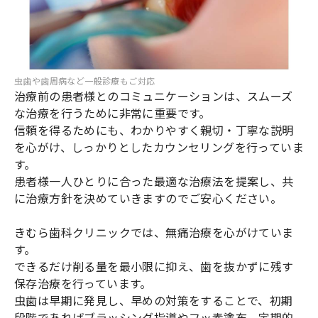
虫歯や歯周病など一般診療もご対応
治療前の患者様とのコミュニケーションは、スムーズ
な治療を行うために非常に重要です。
信頼を得るためにも、わかりやすく親切・丁寧な説明
を心がけ、しっかりとしたカウンセリングを行っていま
す。
患者様一人ひとりに合った最適な治療法を提案し、共
に治療方針を決めていきますのでご安心ください。
きむら歯科クリニックでは、無痛治療を心がけていま
す。
できるだけ削る量を最小限に抑え、歯を抜かずに残す
保存治療を行っています。
虫歯は早期に発見し、早めの対策をすることで、初期
段階であればブラッシング指導やフッ素塗布、定期的