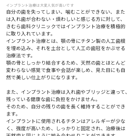
インプラント治療は大変人気が高いです
自分の歯を失ってしまい、噛むことができない、また
は入れ歯が合わない・煩わしいと感じる方に対して、
きむら歯科クリニックではインプラント治療を積極的
に取り入れています。
インプラント治療とは、顎の骨にチタン製の人工歯根
を埋め込み、それを土台として人工の歯冠をかぶせる
治療法です。
顎の骨としっかり結合するため、天然の歯とほとんど
変わらない感覚で食事や会話が楽しめ、見た目にも自
然で美しい仕上がりになります。
また、インプラント治療は入れ歯やブリッジと違って、
残っている健康な歯に負担をかけません。
そのため、自分の残りの歯を長く維持することができ
ます。
インプラントに使用されるチタンはアレルギーが少な
く、強度が高いため、しっかりと固定され、治療後は
天然歯と同じように噛み合わせりことができます。