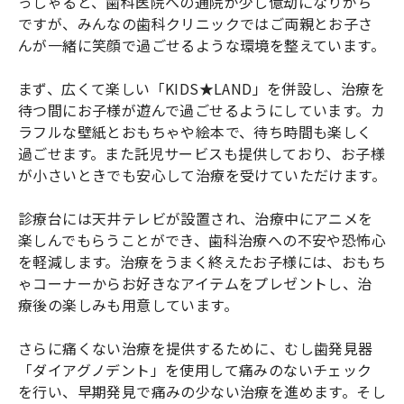
っしゃると、歯科医院への通院が少し億劫になりがち
ですが、みんなの歯科クリニックではご両親とお子さ
んが一緒に笑顔で過ごせるような環境を整えています。
まず、広くて楽しい「KIDS★LAND」を併設し、治療を
待つ間にお子様が遊んで過ごせるようにしています。カ
ラフルな壁紙とおもちゃや絵本で、待ち時間も楽しく
過ごせます。また託児サービスも提供しており、お子様
が小さいときでも安心して治療を受けていただけます。
診療台には天井テレビが設置され、治療中にアニメを
楽しんでもらうことができ、歯科治療への不安や恐怖心
を軽減します。治療をうまく終えたお子様には、おもち
ゃコーナーからお好きなアイテムをプレゼントし、治
療後の楽しみも用意しています。
さらに痛くない治療を提供するために、むし歯発見器
「ダイアグノデント」を使用して痛みのないチェック
を行い、早期発見で痛みの少ない治療を進めます。そし