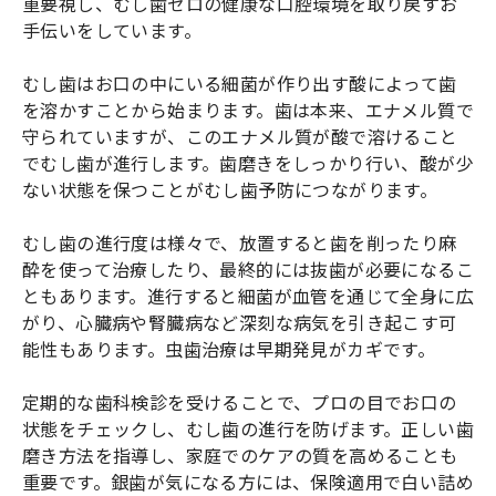
重要視し、むし歯ゼロの健康な口腔環境を取り戻すお
手伝いをしています。
むし歯はお口の中にいる細菌が作り出す酸によって歯
を溶かすことから始まります。歯は本来、エナメル質で
守られていますが、このエナメル質が酸で溶けること
でむし歯が進行します。歯磨きをしっかり行い、酸が少
ない状態を保つことがむし歯予防につながります。
むし歯の進行度は様々で、放置すると歯を削ったり麻
酔を使って治療したり、最終的には抜歯が必要になるこ
ともあります。進行すると細菌が血管を通じて全身に広
がり、心臓病や腎臓病など深刻な病気を引き起こす可
能性もあります。虫歯治療は早期発見がカギです。
定期的な歯科検診を受けることで、プロの目でお口の
状態をチェックし、むし歯の進行を防げます。正しい歯
磨き方法を指導し、家庭でのケアの質を高めることも
重要です。銀歯が気になる方には、保険適用で白い詰め