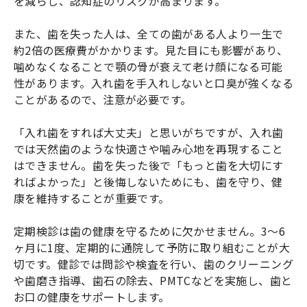
を減らし、認知症のリスクが高まります。
また、歯を失った人は、全ての歯がある人より一生で
約2倍の医療費がかかります。見た目にも影響があり、
噛めなくなることで顎の骨が衰えて老け顔になる可能
性があります。入れ歯を手入れしないと口臭が強くなる
ことがあるので、注意が必要です。
「入れ歯をすれば大丈夫」と思いがちですが、入れ歯
では天然歯のような快適さや噛み心地を再現すること
はできません。歯を失った後で「もっと歯を大切にす
ればよかった」と後悔しないためにも、歯を守り、健
康を維持することが重要です。
定期検診は歯の健康を守るために欠かせません。3〜6
ヶ月に1度、定期的に通院して予防に取り組むことが大
切です。健診では問診や検査を行い、歯のクリーニング
や歯磨き指導、歯石の除去、PMTCなどを実施し、歯と
お口の健康をサポートします。