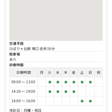
交通手段
ひばりヶ丘駅 南口 徒歩16分
駐車場
あり
診療時間
診療時間
月
火
水
木
金
土
日
祝
09:00 〜 13:00
●
●
●
●
●
●
14:30 〜 19:00
●
●
●
●
14:00 〜 16:00
●
●
休診日：月曜・祝日