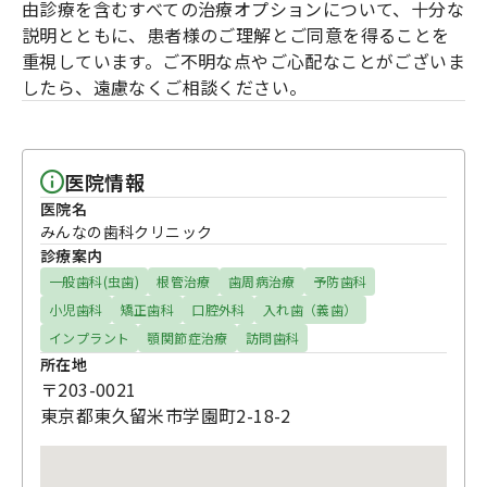
由診療を含むすべての治療オプションについて、十分な
説明とともに、患者様のご理解とご同意を得ることを
重視しています。ご不明な点やご心配なことがございま
したら、遠慮なくご相談ください。
医院情報
医院名
みんなの歯科クリニック
診療案内
一般歯科(虫歯)
根管治療
歯周病治療
予防歯科
小児歯科
矯正歯科
口腔外科
入れ歯（義歯）
インプラント
顎関節症治療
訪問歯科
所在地
〒203-0021
東京都東久留米市学園町2-18-2