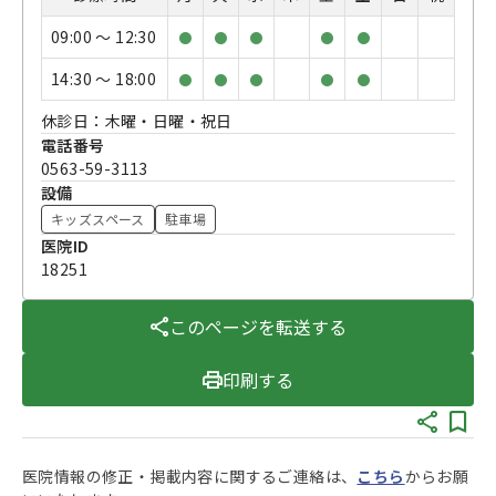
09:00 〜 12:30
●
●
●
●
●
14:30 〜 18:00
●
●
●
●
●
休診日：木曜・日曜・祝日
電話番号
0563-59-3113
設備
キッズスペース
駐車場
医院ID
18251
このページを転送する
印刷する
医院情報の修正・掲載内容に関するご連絡は、
こちら
からお願