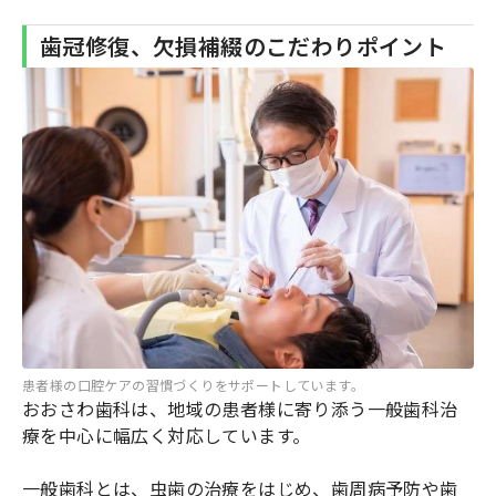
歯冠修復、欠損補綴のこだわりポイント
患者様の口腔ケアの習慣づくりをサポートしています。
おおさわ歯科は、地域の患者様に寄り添う一般歯科治
療を中心に幅広く対応しています。
一般歯科とは、虫歯の治療をはじめ、歯周病予防や歯