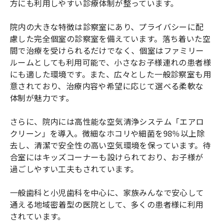
方にも利用しやすい診療体制が整っています。
院内の大きな特徴は診察室にあり、プライバシーに配
慮した完全個室の診察室を備えています。落ち着いた空
間で治療を受けられるだけでなく、個室はファミリー
ルームとしても利用可能で、小さなお子様連れの患者様
にも適した環境です。また、広々とした一般診察室も用
意されており、治療内容や希望に応じて選べる柔軟な
体制が魅力です。
さらに、院内には高性能な空気清浄システム「エアロ
クリーン」を導入。微細なホコリや細菌を98％以上除
去し、清潔で安全性の高い空気環境を保っています。待
合室にはキッズコーナーも設けられており、お子様が
過ごしやすい工夫もされています。
一般歯科と小児歯科を中心に、家族みんなで安心して
通える地域密着型の医院として、多くの患者様に利用
されています。