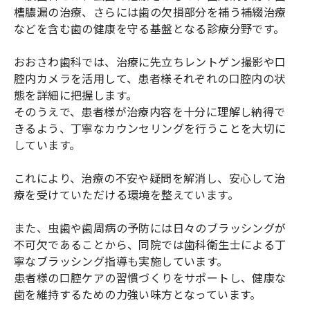
槽膿漏の治療、さらには歯の欠損部分を補う補綴治療
などを含む歯の健康を守る基盤となる診療分野です。
おおさわ歯科では、治療に先立ちレントゲン撮影や口
腔内カメラを活用して、患者様それぞれの口腔内の状
態を詳細に把握します。
そのうえで、患者様が治療内容を十分に理解し納得で
きるよう、丁寧なカウンセリングを行うことを大切に
しています。
これにより、治療の不安や疑問を解消し、安心して治
療を受けていただける環境を整えています。
また、虫歯や歯周病の予防には日々のブラッシングが
不可欠であることから、同院では歯科衛生士による丁
寧なブラッシング指導も実施しています。
患者様の口腔ケアの習慣づくりをサポートし、健康な
歯を維持するための力強い味方となっています。