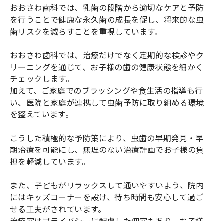
おおさわ歯科では、乳歯の段階から適切なケアと予防
を行うことで健康な永久歯の成長を促し、将来的な虫
歯リスクを減らすことを重視しています。
おおさわ歯科では、治療だけでなく定期的な検診やク
リーニングを通じて、お子様の歯の健康状態を細かく
チェックします。
加えて、ご家庭でのブラッシングや食生活の指導も行
い、医院と家庭が連携して虫歯予防に取り組める環境
を整えています。
こうした積極的な予防策により、虫歯の早期発見・早
期治療を可能にし、無理のない治療計画でお子様の負
担を軽減しています。
また、子どもがリラックスして通いやすいよう、院内
にはキッズコーナーを設け、待ち時間も安心して過ご
せる工夫がされています。
治療室はプライバシーに配慮した個室もあり、お子様