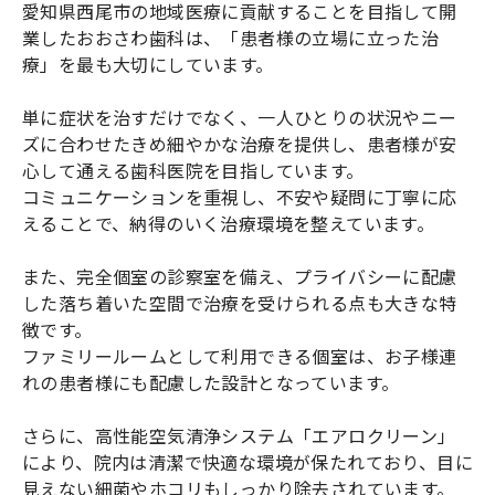
愛知県西尾市の地域医療に貢献することを目指して開
業したおおさわ歯科は、「患者様の立場に立った治
療」を最も大切にしています。
単に症状を治すだけでなく、一人ひとりの状況やニー
ズに合わせたきめ細やかな治療を提供し、患者様が安
心して通える歯科医院を目指しています。
コミュニケーションを重視し、不安や疑問に丁寧に応
えることで、納得のいく治療環境を整えています。
また、完全個室の診察室を備え、プライバシーに配慮
した落ち着いた空間で治療を受けられる点も大きな特
徴です。
ファミリールームとして利用できる個室は、お子様連
れの患者様にも配慮した設計となっています。
さらに、高性能空気清浄システム「エアロクリーン」
により、院内は清潔で快適な環境が保たれており、目に
見えない細菌やホコリもしっかり除去されています。