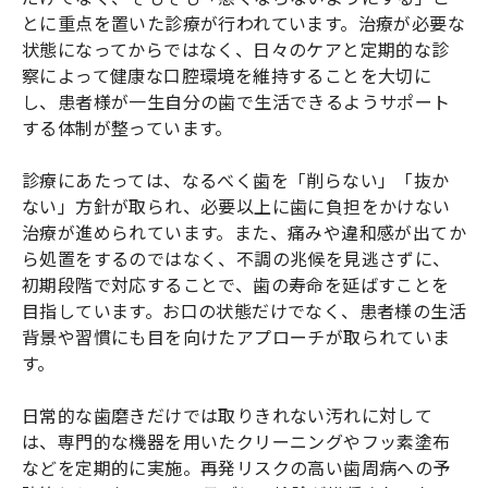
とに重点を置いた診療が行われています。治療が必要な
状態になってからではなく、日々のケアと定期的な診
察によって健康な口腔環境を維持することを大切に
し、患者様が一生自分の歯で生活できるようサポート
する体制が整っています。
診療にあたっては、なるべく歯を「削らない」「抜か
ない」方針が取られ、必要以上に歯に負担をかけない
治療が進められています。また、痛みや違和感が出てか
ら処置をするのではなく、不調の兆候を見逃さずに、
初期段階で対応することで、歯の寿命を延ばすことを
目指しています。お口の状態だけでなく、患者様の生活
背景や習慣にも目を向けたアプローチが取られていま
す。
日常的な歯磨きだけでは取りきれない汚れに対して
は、専門的な機器を用いたクリーニングやフッ素塗布
などを定期的に実施。再発リスクの高い歯周病への予