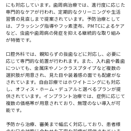
にも対応しています。歯周病治療では、進行度に応じた
専門的なケアが行われ、定期的なクリーニングや生活
習慣の見直しまで提案されています。予防治療として
は、ブラッシング指導やフッ素塗布、PMTCによるケア
など、虫歯や歯周病の発症を抑える継続的な取り組み
が特徴です。
口腔外科では、親知らずの抜歯などに対応し、必要に
応じて専門的な処置が行われます。また、入れ歯や義歯
についても、金属床やノンクラスプタイプなど複数の
選択肢が用意され、見た目や装着感の面でも配慮がな
されています。自由診療ではホワイトニングにも対応
し、オフィス・ホーム・デュアルと選べるプランが提
供されています。インプラント治療では、症例に応じて
複数の価格帯が用意されており、無理のない導入が可
能です。
予防から治療、審美まで幅広く対応しており、患者様