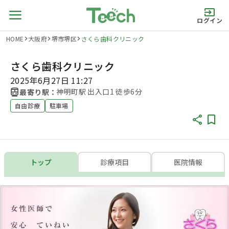
ログイン
HOME
大阪府
堺市堺区
さくら歯科クリニック
さくら歯科クリニック
2025年6月27日 11:27
神明町駅 出入口1 徒歩6分
最寄り駅：
自由診療
駐車場
トップ
診療項目
医院情報