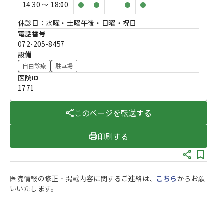
14:30 〜 18:00
●
●
●
●
休診日：水曜・土曜午後・日曜・祝日
電話番号
072-205-8457
設備
自由診療
駐車場
医院ID
1771
このページを転送する
印刷する
医院情報の修正・掲載内容に関するご連絡は、
こちら
からお願
いいたします。