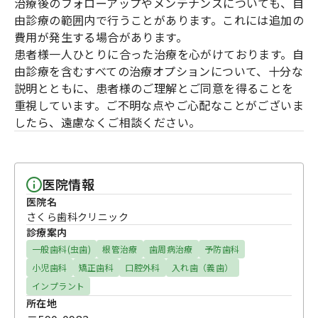
治療後のフォローアップやメンテナンスについても、自
由診療の範囲内で行うことがあります。これには追加の
費用が発生する場合があります。
患者様一人ひとりに合った治療を心がけております。自
由診療を含むすべての治療オプションについて、十分な
説明とともに、患者様のご理解とご同意を得ることを
重視しています。ご不明な点やご心配なことがございま
したら、遠慮なくご相談ください。
医院情報
医院名
さくら歯科クリニック
診療案内
一般歯科(虫歯)
根管治療
歯周病治療
予防歯科
小児歯科
矯正歯科
口腔外科
入れ歯（義歯）
インプラント
所在地