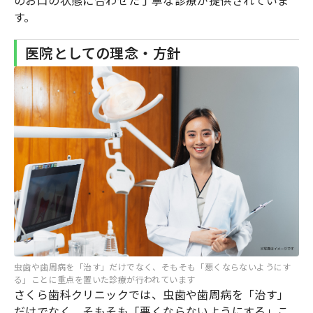
のお口の状態に合わせた丁寧な診療が提供されていま
す。
医院としての理念・方針
虫歯や歯周病を「治す」だけでなく、そもそも「悪くならないようにす
る」ことに重点を置いた診療が行われています
さくら歯科クリニックでは、虫歯や歯周病を「治す」
だけでなく、そもそも「悪くならないようにする」こ