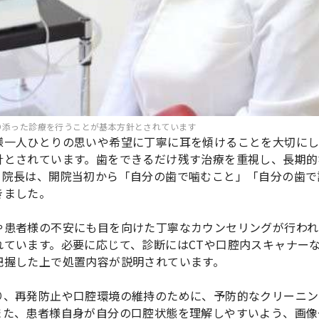
り添った診療を行うことが基本方針とされています
様一人ひとりの思いや希望に丁寧に耳を傾けることを大切に
針とされています。歯をできるだけ残す治療を重視し、長期的
。院長は、開院当初から「自分の歯で噛むこと」「自分の歯で
きました。
や患者様の不安にも目を向けた丁寧なカウンセリングが行われ
れています。必要に応じて、診断にはCTや口腔内スキャナー
把握した上で処置内容が説明されています。
り、再発防止や口腔環境の維持のために、予防的なクリーニン
また、患者様自身が自分の口腔状態を理解しやすいよう、画像