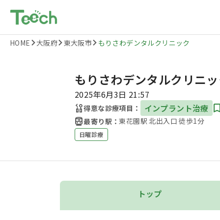
HOME
大阪府
東大阪市
もりさわデンタルクリニック
もりさわデンタルクリニッ
2025年6月3日 21:57
インプラント治療
得意な診療項目：
東花園駅 北出入口 徒歩1分
最寄り駅：
日曜診療
トップ