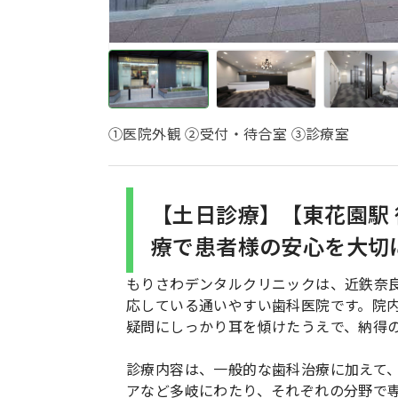
①医院外観 ②受付・待合室 ③診療室
【土日診療】【東花園駅
療で患者様の安心を大切
もりさわデンタルクリニックは、近鉄奈
応している通いやすい歯科医院です。院
疑問にしっかり耳を傾けたうえで、納得
診療内容は、一般的な歯科治療に加えて
アなど多岐にわたり、それぞれの分野で