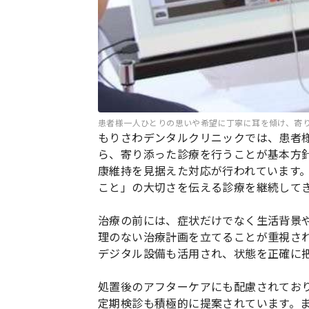
患者様一人ひとりの思いや希望に丁寧に耳を傾け、寄
もりさわデンタルクリニックでは、患者
ら、寄り添った診療を行うことが基本方
康維持を見据えた対応が行われています
こと」の大切さを伝える診療を継続して
治療の前には、症状だけでなく生活背景
理のない治療計画を立てることが重視さ
デジタル設備も活用され、状態を正確に
処置後のアフターケアにも配慮されてお
定期検診も積極的に提案されています。