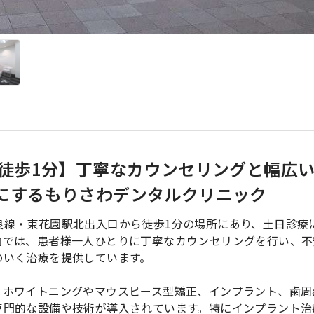
 徒歩1分】丁寧なカウンセリングと幅広
にするもりさわデンタルクリニック
良線・東花園駅北出入口から徒歩1分の場所にあり、土日診療
内では、患者様一人ひとりに丁寧なカウンセリングを行い、不
のいく治療を提供しています。
、ホワイトニングやマウスピース型矯正、インプラント、歯周
専門的な設備や技術が導入されています。特にインプラント治