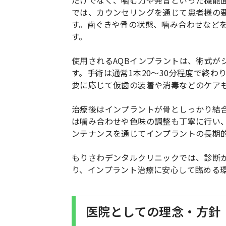
だけでなく、噛む力や発音といった機能
では、カウンセリングを通じて患者様の
す。歯ぐきや骨の状態、噛み合わせなど
す。
使用されるAQBインプラントは、術式が
す。手術は通常1本20〜30分程度で終
要に応じて仮歯の装着や消毒などのケア
治療後はインプラントが骨としっかり結
は噛み合わせや色味の調整も丁寧に行い
ンテナンスを通じてインプラントの長期
もりさわデンタルクリニックでは、診断
り、インプラント治療に安心して臨める
医院としての理念・方針