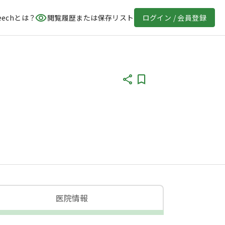
eechとは？
閲覧履歴または保存リスト
ログイン / 会員登録
医院情報