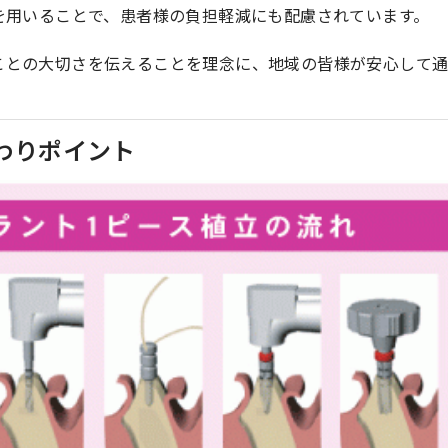
を用いることで、患者様の負担軽減にも配慮されています。
ことの大切さを伝えることを理念に、地域の皆様が安心して
わりポイント