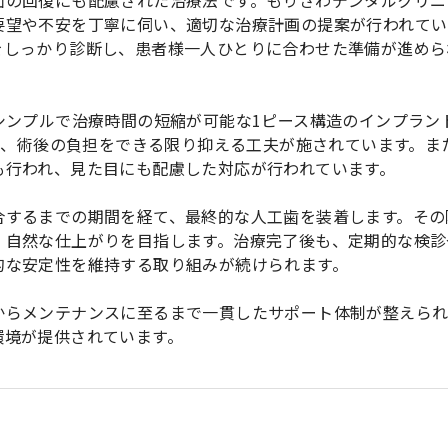
面の回復にも配慮された治療法です。もりさわデンタルクリニ
要望や不安を丁寧に伺い、適切な治療計画の提案が行われてい
をしっかり診断し、患者様一人ひとりに合わせた準備が進めら
シンプルで治療時間の短縮が可能な1ピース構造のインプラン
わり、術後の負担をできる限り抑える工夫が施されています。ま
も行われ、見た目にも配慮した対応が行われています。
合するまでの期間を経て、最終的な人工歯を装着します。その
、自然な仕上がりを目指します。治療完了後も、定期的な検診
的な安定性を維持する取り組みが続けられます。
からメンテナンスに至るまで一貫したサポート体制が整えら
環境が提供されています。