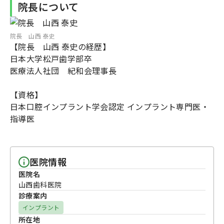
院長について
院長 山西 泰史
【院長 山西 泰史の経歴】
日本大学松戸歯学部卒
医療法人社団 紀和会理事長
【資格】
日本口腔インプラント学会認定 インプラント専門医・
指導医
医院情報
医院名
山西歯科医院
診療案内
インプラント
所在地