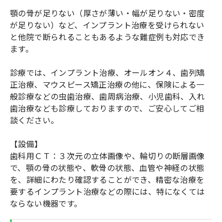
顎の骨が足りない（厚さが薄い・幅が足りない・密度
が足りない）など、インプラント治療を受けられない
と他院で断られることもあるような難症例も対応でき
ます。
診療では、インプラント治療、オールオン４、歯列矯
正治療、マウスピース矯正治療の他に、保険による一
般診療などの虫歯治療、歯周病治療、小児歯科、入れ
歯治療なども診療しておりますので、ご安心してご相
談ください。
【設備】
歯科用ＣＴ：３次元の立体画像や、輪切りの断層画像
で、顎の骨の状態や、軟骨の状態、血管や神経の状態
を、詳細にわたり確認することができ、精密な治療を
要するインプラント治療などの際には、特になくては
ならない機器です。