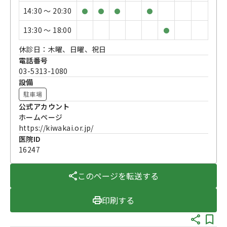
14:30 〜 20:30
●
●
●
●
13:30 〜 18:00
●
休診日：木曜、日曜、祝日
電話番号
03-5313-1080
設備
駐車場
公式アカウント
ホームページ
https://kiwakai.or.jp/
医院ID
16247
このページを転送する
印刷する