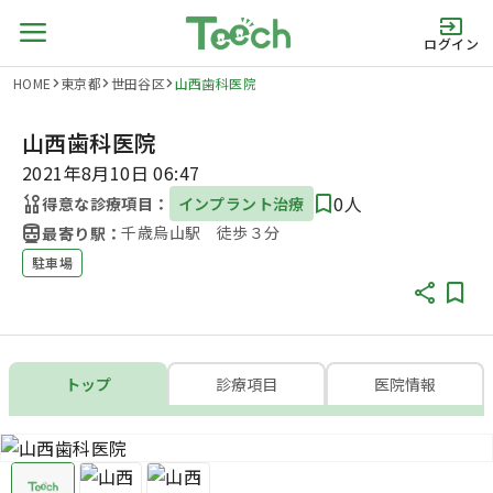
ログイン
HOME
東京都
世田谷区
山西歯科医院
山西歯科医院
2021年8月10日 06:47
0人
得意な診療項目：
インプラント治療
千歳烏山駅 徒歩３分
最寄り駅：
駐車場
トップ
診療項目
医院情報