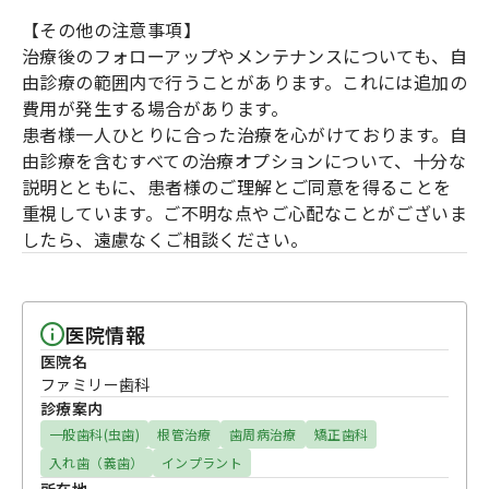
【その他の注意事項】
治療後のフォローアップやメンテナンスについても、自
由診療の範囲内で行うことがあります。これには追加の
費用が発生する場合があります。
患者様一人ひとりに合った治療を心がけております。自
由診療を含むすべての治療オプションについて、十分な
説明とともに、患者様のご理解とご同意を得ることを
重視しています。ご不明な点やご心配なことがございま
したら、遠慮なくご相談ください。
医院情報
医院名
ファミリー歯科
診療案内
一般歯科(虫歯)
根管治療
歯周病治療
矯正歯科
入れ歯（義歯）
インプラント
所在地