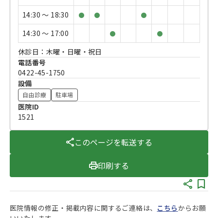
14:30 〜 18:30
●
●
●
14:30 〜 17:00
●
●
休診日：木曜・日曜・祝日
電話番号
0422-45-1750
設備
自由診療
駐車場
医院ID
1521
このページを転送する
印刷する
医院情報の修正・掲載内容に関するご連絡は、
こちら
からお願
いいたします。