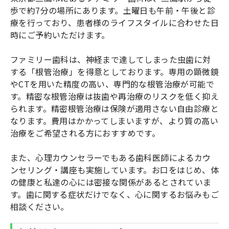
歩で約7分の場所にあります。土曜日も午前・午後と診
療を行っており、患者様のライフスタイルに合わせた日
時にご予約いただけます。
ファミリー歯科は、神経まで達してしまった虫歯に対
する「根管治療」を得意としております。専用の顕微鏡
やCTを用いた精度の高い、専門的な根管治療が可能で
す。精密な根管治療は抜歯や再治療のリスクを低く抑え
られます。精密根管治療は保険が適用さない自由診療と
なります。費用はかかってしまいますが、より質の高い
治療をご希望される方におすすめです。
また、心理カウンセラーでもある歯科医師によるカウ
ンセリング・講座も実施しています。お口をはじめ、体
の健康と私達の心には密接な関係があるとされていま
す。歯に関する症状だけでなく、心に関するお悩みもご
相談ください。