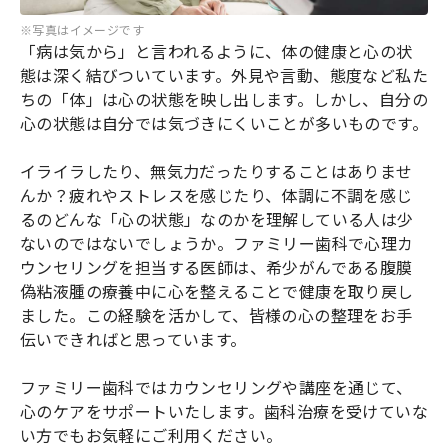
※写真はイメージです
「病は気から」と言われるように、体の健康と心の状
態は深く結びついています。外見や言動、態度など私た
ちの「体」は心の状態を映し出します。しかし、自分の
心の状態は自分では気づきにくいことが多いものです。
イライラしたり、無気力だったりすることはありませ
んか？疲れやストレスを感じたり、体調に不調を感じ
るのどんな「心の状態」なのかを理解している人は少
ないのではないでしょうか。ファミリー歯科で心理カ
ウンセリングを担当する医師は、希少がんである腹膜
偽粘液腫の療養中に心を整えることで健康を取り戻し
ました。この経験を活かして、皆様の心の整理をお手
伝いできればと思っています。
ファミリー歯科ではカウンセリングや講座を通じて、
心のケアをサポートいたします。歯科治療を受けていな
い方でもお気軽にご利用ください。