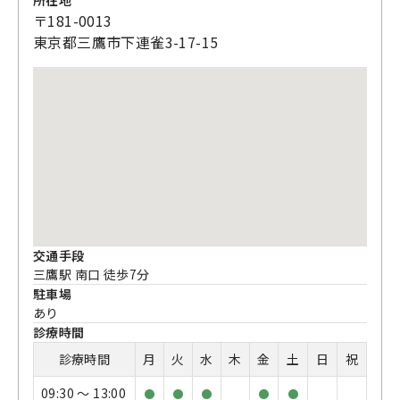
〒181-0013
東京都三鷹市下連雀3-17-15
交通手段
三鷹駅 南口 徒歩7分
駐車場
あり
診療時間
診療時間
月
火
水
木
金
土
日
祝
09:30 〜 13:00
●
●
●
●
●