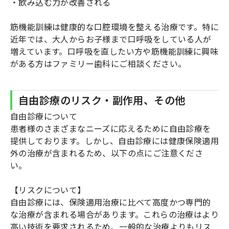
・飲み込む力が改善される
筋機能訓練は健康的な口腔環境を整える治療です。特に
近年では、大人からお子様まで口呼吸をしている人が
増えています。口呼吸を直したい方や筋機能訓練に興味
がある方はファミリー歯科にご相談ください。
自由診療のリスク・副作用、その他
自由診療について
患者様のさまざまなニーズに応えるために自由診療を
提供しております。しかし、自由診療には健康保険適用
外の治療が含まれるため、以下の点にご注意くださ
い。
【リスクについて】
自由診療には、保険適用治療に比べて高度かつ専門的
な治療が含まれる場合があります。これらの治療はより
高い技術を要求されるため、一般的な治療よりもリス