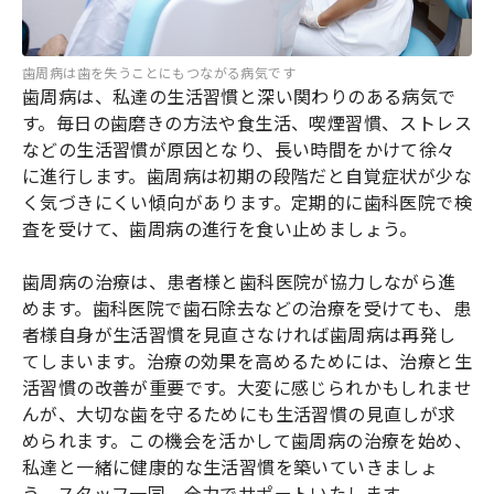
歯周病は歯を失うことにもつながる病気です
歯周病は、私達の生活習慣と深い関わりのある病気で
す。毎日の歯磨きの方法や食生活、喫煙習慣、ストレス
などの生活習慣が原因となり、長い時間をかけて徐々
に進行します。歯周病は初期の段階だと自覚症状が少な
く気づきにくい傾向があります。定期的に歯科医院で検
査を受けて、歯周病の進行を食い止めましょう。
歯周病の治療は、患者様と歯科医院が協力しながら進
めます。歯科医院で歯石除去などの治療を受けても、患
者様自身が生活習慣を見直さなければ歯周病は再発し
てしまいます。治療の効果を高めるためには、治療と生
活習慣の改善が重要です。大変に感じられかもしれませ
んが、大切な歯を守るためにも生活習慣の見直しが求
められます。この機会を活かして歯周病の治療を始め、
私達と一緒に健康的な生活習慣を築いていきましょ
う。スタッフ一同、全力でサポートいたします。