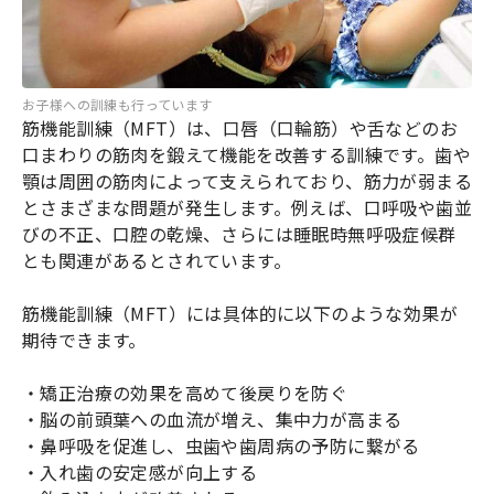
お子様への訓練も行っています
筋機能訓練（MFT）は、口唇（口輪筋）や舌などのお
口まわりの筋肉を鍛えて機能を改善する訓練です。歯や
顎は周囲の筋肉によって支えられており、筋力が弱まる
とさまざまな問題が発生します。例えば、口呼吸や歯並
びの不正、口腔の乾燥、さらには睡眠時無呼吸症候群
とも関連があるとされています。
筋機能訓練（MFT）には具体的に以下のような効果が
期待できます。
・矯正治療の効果を高めて後戻りを防ぐ
・脳の前頭葉への血流が増え、集中力が高まる
・鼻呼吸を促進し、虫歯や歯周病の予防に繋がる
・入れ歯の安定感が向上する