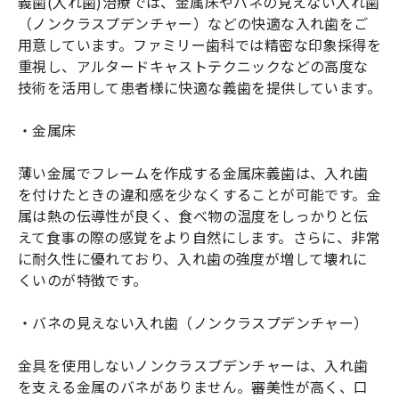
義歯(入れ歯)治療では、金属床やバネの見えない入れ歯
（ノンクラスプデンチャー）などの快適な入れ歯をご
用意しています。ファミリー歯科では精密な印象採得を
重視し、アルタードキャストテクニックなどの高度な
技術を活用して患者様に快適な義歯を提供しています。
・金属床
薄い金属でフレームを作成する金属床義歯は、入れ歯
を付けたときの違和感を少なくすることが可能です。金
属は熱の伝導性が良く、食べ物の温度をしっかりと伝
えて食事の際の感覚をより自然にします。さらに、非常
に耐久性に優れており、入れ歯の強度が増して壊れに
くいのが特徴です。
・バネの見えない入れ歯（ノンクラスプデンチャー）
金具を使用しないノンクラスプデンチャーは、入れ歯
を支える金属のバネがありません。審美性が高く、口