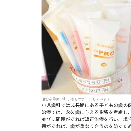
適切な診療でお子様をサポートしています
小児歯科では成長期にある子どもの歯の
治療では、永久歯に与える影響を考慮し
並びに問題があれば矯正治療を行い、場
題があれば、歯が重なり合うのを防ぐた