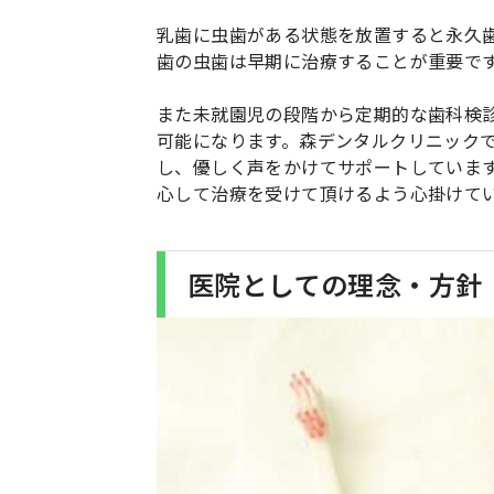
乳歯に虫歯がある状態を放置すると永久
歯の虫歯は早期に治療することが重要で
また未就園児の段階から定期的な歯科検
可能になります。森デンタルクリニック
し、優しく声をかけてサポートしていま
心して治療を受けて頂けるよう心掛けて
医院としての理念・方針