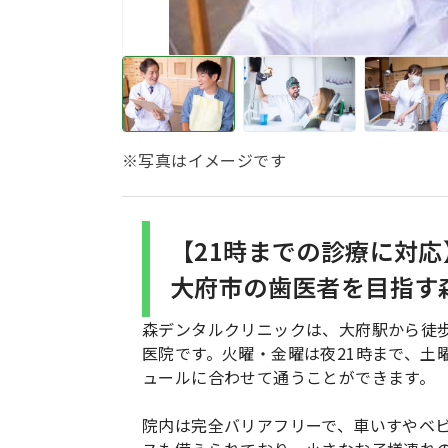
※写真はイメージです
【21時までの診療に対
大府市の歯医者を目指す
森デンタルクリニックは、大府駅から徒
医院です。火曜・金曜は夜21時まで、土
ュールに合わせて通うことができます。
院内は完全バリアフリーで、車いすやベ