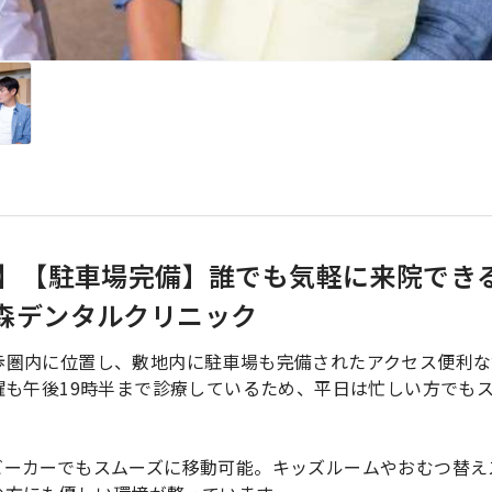
応】【駐車場完備】誰でも気軽に来院でき
森デンタルクリニック
歩圏内に位置し、敷地内に駐車場も完備されたアクセス便利な
曜も午後19時半まで診療しているため、平日は忙しい方でも
ビーカーでもスムーズに移動可能。キッズルームやおむつ替え