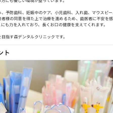
の方にも優しい環境が整っています。
め、予防歯科、妊娠中のケア、小児歯科、入れ歯、マウスピー
患者様の同意を得た上で治療を進めるため、歯医者に不安を
スにも力を入れており、長くお口の健康を支えてくれます。
を目指す森デンタルクリニックです。
ント