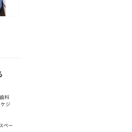
る
歯科
スケジ
スペー