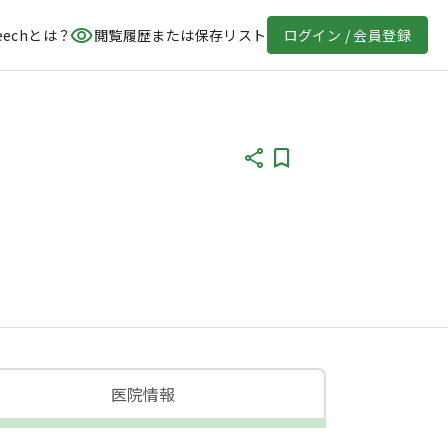
eechとは？
閲覧履歴または保存リスト
ログイン / 会員登録
医院情報