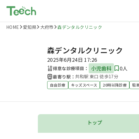
HOME
愛知県
大府市
森デンタルクリニック
森デンタルクリニック
2025年6月24日 17:26
小児歯科
0人
得意な診療項目：
共和駅 東口 徒歩17分
最寄り駅：
自由診療
キッズスペース
20時以降診療
駐
トップ