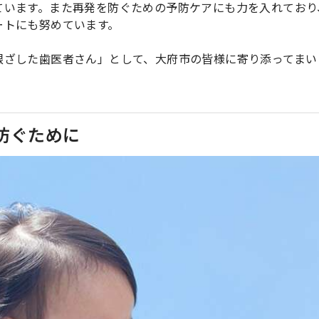
ています。また再発を防ぐための予防ケアにも力を入れており
ートにも努めています。
根ざした歯医者さん」として、大府市の皆様に寄り添ってまい
防ぐために