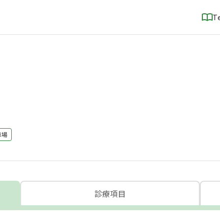
T
車場
診療項目