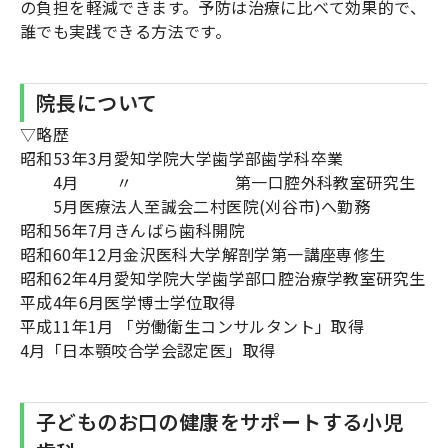
の負担を軽減できます。予防は治療に比べて効果的で、
誰でも実践できる方法です。
院長について
▽略歴
昭和53年3月愛知学院大学歯学部歯学科卒業
4月 〃 第一口腔外科教室研究生
5月医療法人至誠会二村医院(刈谷市)へ勤務
昭和56年7月きんばら歯科開院
昭和60年12月金沢医科大学解剖学第一講座専修生
昭和62年4月愛知学院大学歯学部口腔治療学教室研究生
平成4年6月医学博士学位取得
平成11年1月 「労働衛生コンサルタント」取得
4月「日本顎咬合学会認定医」取得
子どものお口の健康をサポートする小児