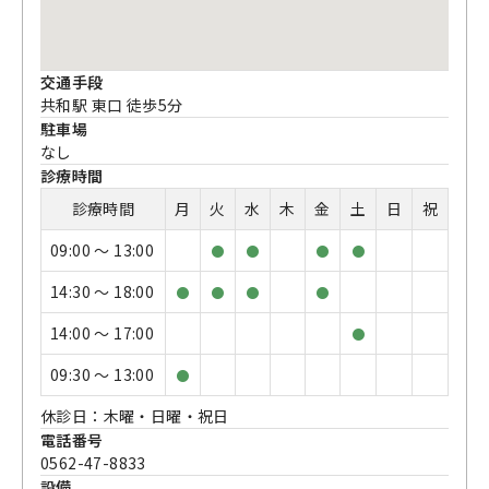
交通手段
共和駅 東口 徒歩5分
駐車場
なし
診療時間
診療時間
月
火
水
木
金
土
日
祝
09:00 〜 13:00
●
●
●
●
14:30 〜 18:00
●
●
●
●
14:00 〜 17:00
●
09:30 〜 13:00
●
休診日：木曜・日曜・祝日
電話番号
0562-47-8833
設備