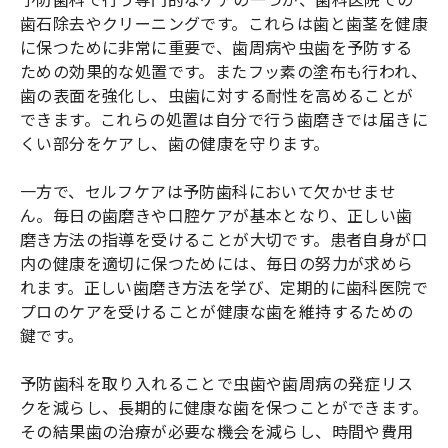
歯石除去やクリーニングです。これらは歯と歯茎を健康
に保つために非常に重要で、歯周病や虫歯を予防する
ための効果的な処置です。またフッ素の塗布も行われ、
歯の表面を強化し、虫歯に対する耐性を高めることが
できます。これらの処置は自分で行う歯磨きでは届きに
くい部分をケアし、歯の健康を守ります。
一方で、セルフケアは予防歯科において欠かせませ
ん。毎日の歯磨きや口腔ケアが基本となり、正しい歯
磨き方法の指導を受けることが大切です。患者自身が口
内の健康を適切に保つためには、毎日の努力が求めら
れます。正しい歯磨き方法を学び、定期的に歯科医院で
プロのケアを受けることが健康な歯を維持するための
鍵です。
予防歯科を取り入れることで虫歯や歯周病の発症リス
クを減らし、長期的に健康な歯を保つことができます。
その結果歯の治療が必要な機会を減らし、時間や費用