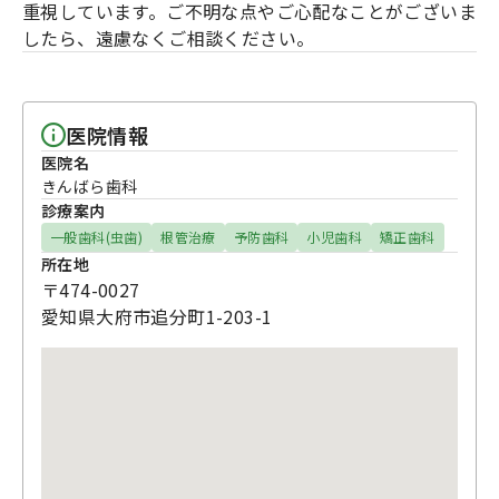
重視しています。ご不明な点やご心配なことがございま
したら、遠慮なくご相談ください。
医院情報
医院名
きんばら歯科
診療案内
一般歯科(虫歯)
根管治療
予防歯科
小児歯科
矯正歯科
所在地
〒474-0027
愛知県大府市追分町1-203-1