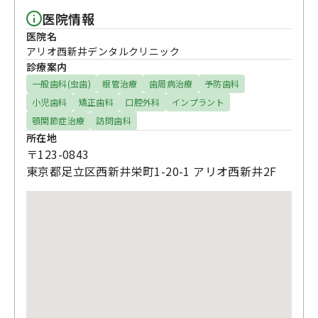
医院情報
医院名
アリオ西新井デンタルクリニック
診療案内
一般歯科(虫歯)
根管治療
歯周病治療
予防歯科
小児歯科
矯正歯科
口腔外科
インプラント
顎関節症治療
訪問歯科
所在地
〒123-0843
東京都足立区西新井栄町1-20-1 アリオ西新井2F