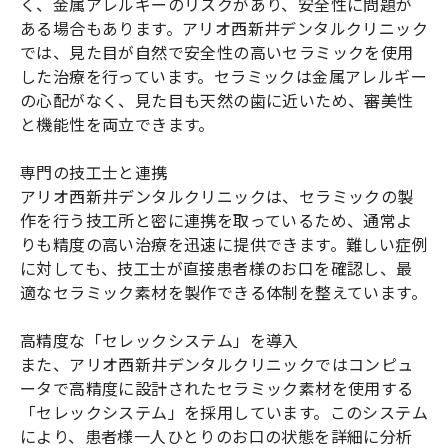
く、金属アレルギーのリスクがあり、安全性に問題が
ある場合もあります。アリオ西新井デンタルクリニック
では、見た目が自然で安全性の高いセラミックを使用
した治療を行っています。セラミックは金属アレルギー
の心配がなく、見た目も天然の歯に近いため、審美性
と機能性を両立できます。
専門の技工士と連携
アリオ西新井デンタルクリニックは、セラミックの製
作を行う技工所と密に連携を取っているため、通常よ
りも精度の高い治療を迅速に提供できます。難しい症例
に対しても、技工士が直接患者様のお口を確認し、最
適なセラミック素材を製作できる体制を整えています。
高精度な「セレックシステム」を導入
また、アリオ西新井デンタルクリニックではコンピュ
ータで高精度に設計されたセラミック素材を使用する
「セレックシステム」を採用しています。このシステム
により、患者様一人ひとりのお口の状態を詳細に分析