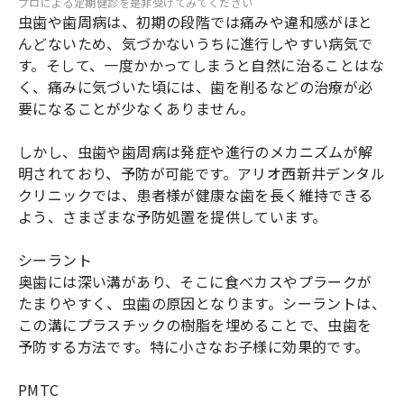
プロによる定期健診を是非受けてみてください
虫歯や歯周病は、初期の段階では痛みや違和感がほと
んどないため、気づかないうちに進行しやすい病気で
す。そして、一度かかってしまうと自然に治ることはな
く、痛みに気づいた頃には、歯を削るなどの治療が必
要になることが少なくありません。
しかし、虫歯や歯周病は発症や進行のメカニズムが解
明されており、予防が可能です。アリオ西新井デンタル
クリニックでは、患者様が健康な歯を長く維持できる
よう、さまざまな予防処置を提供しています。
シーラント
奥歯には深い溝があり、そこに食べカスやプラークが
たまりやすく、虫歯の原因となります。シーラントは、
この溝にプラスチックの樹脂を埋めることで、虫歯を
予防する方法です。特に小さなお子様に効果的です。
PMTC