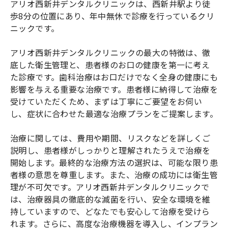
アリオ西新井デンタルクリニックは、西新井駅より徒
歩8分の位置にあり、年中無休で診療を行っているクリ
ニックです。
アリオ西新井デンタルクリニックの最大の特徴は、徹
底した衛生管理と、患者様のお口の健康を第一に考え
た診療です。歯科治療はお口だけでなく全身の健康にも
影響を与える重要な治療です。患者様に納得して治療を
受けていただくため、まずは丁寧にご要望をお伺い
し、症状に合わせた最適な治療プランをご提案します。
治療に関しては、費用や期間、リスクなどを詳しくご
説明し、患者様がしっかりと理解されたうえで治療を
開始します。最終的な治療方法の選択は、可能な限り患
者様の意思を尊重します。また、治療の成功には衛生管
理が不可欠です。アリオ西新井デンタルクリニックで
は、治療器具の徹底的な滅菌を行い、安全な環境を維
持していますので、どなたでも安心して治療を受けら
れます。さらに、高度な治療機器を導入し、インプラン