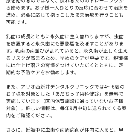
療を始めるのではなく、慣れるためのトレーニングか
ら始めます。お子様一人ひとりの反応に合わせて治療を
進め、必要に応じて抱っこしたまま治療を行うことも
可能です。
乳歯は成長とともに永久歯に生え替わりますが、虫歯
を放置すると永久歯にも悪影響を及ぼすことがありま
す。乳歯の歯並びが乱れていると、永久歯が正しく生え
るリスクが高まるため、早めのケアが重要です。親御様
には仕上げ磨きの習慣をつけていただくとともに、定
期的な予防ケアをお勧めします。
また、アリオ西新井デンタルクリニックでは4～6歳の
お子様を対象とした「あだちっ子歯科健診」を無料で
実施しています（区内保育施設に通っていないお子様
対象）。詳しい情報は、毎年9月中旬に送られてくる案
内をご確認ください。
さらに、妊娠中に虫歯や歯周病菌が体内に入ると、早