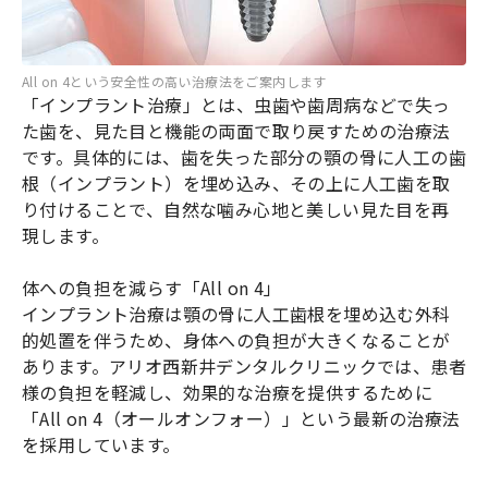
All on 4という安全性の高い治療法をご案内します
「インプラント治療」とは、虫歯や歯周病などで失っ
た歯を、見た目と機能の両面で取り戻すための治療法
です。具体的には、歯を失った部分の顎の骨に人工の歯
根（インプラント）を埋め込み、その上に人工歯を取
り付けることで、自然な噛み心地と美しい見た目を再
現します。
体への負担を減らす「All on 4」
インプラント治療は顎の骨に人工歯根を埋め込む外科
的処置を伴うため、身体への負担が大きくなることが
あります。アリオ西新井デンタルクリニックでは、患者
様の負担を軽減し、効果的な治療を提供するために
「All on 4（オールオンフォー）」という最新の治療法
を採用しています。