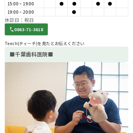
15:00 ~ 19:00
●
●
●
●
19:00 ~ 20:00
●
休診日：祝日
0863-71-3618
Teech(ティーチ)を見たとお伝えください
■千葉歯科医院■