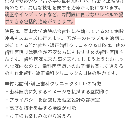
県内でも数少ない高水準の歯科用CTで、精密で正確な診
断のもと、高度な技術を要する治療が可能になります。
矯正やインプラントなど、専門医に負けないレベルで提
供できる包括的治療ができます。
院長は、岡山大学病院総合歯科に在籍しているので病診
連携もスムーズに行えます。 万が一のトラブルも適切に
対処できる竹北歯科･矯正歯科クリニック＆Lifeは、他の
歯科医院では完治が不安な方にもおすすめの歯科医院さ
んです。 歯科医院に来た事を忘れてしまうようなおしゃ
れな院内なので、歯科医院嫌いのお子様も楽しく通える
のも竹北歯科･矯正歯科クリニック＆Lifeの魅力です。
■竹北歯科･矯正歯科クリニック＆Lifeの特徴
・歯科医院に対するイメージを払拭する空間作り
・プライバシーを配慮した個室設計の診療室
・高度な技術を要する治療が可能
・お子様も楽しみながら通える