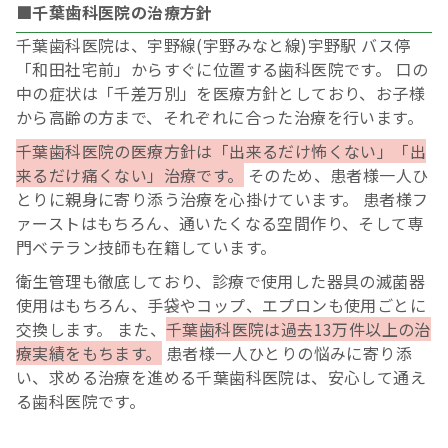
■千葉歯科医院の治療方針
千葉歯科医院は、宇野線(宇野みなと線)宇野駅 バス停
「和田社宅前」からすぐに位置する歯科医院です。 口の
中の症状は「千差万別」を医療方針としており、お子様
から高齢の方まで、それぞれに合った治療を行います。
千葉歯科医院の医療方針は「出来るだけ怖くない」「出
来るだけ痛くない」治療です。
そのため、患者様一人ひ
とりに親身に寄り添う治療を心掛けています。 患者様フ
ァーストはもちろん、通いたくなる空間作り、そして専
門ベテラン技師も在籍しています。
衛生管理も徹底しており、診療で使用した器具の滅菌器
使用はもちろん、手袋やコップ、エプロンも使用ごとに
交換します。 また、
千葉歯科医院は過去13万件以上の治
療実績をもちます。
患者様一人ひとりの悩みに寄り添
い、求める治療を進める千葉歯科医院は、安心して通え
る歯科医院です。