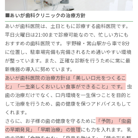
■あいが歯科クリニックの治療方針
あいが歯科医院は、土日ともに診療する歯科医院です。
平日火曜日は21:00まで診療可能なので、忙しい方にも
おすすめの歯科医院です。 宇野線・常山駅から車で8分
に位置し、駐車場完備も完備されるため通いやすい環境
が整っています。また、正確な診断を行うために常に最
新機器の導入に努めています。
あいが歯科医院の治療方針は「美しい口元をつくるこ
と」「一生楽しくおいしい食事ができること」です。
虫
歯の治療だけでなく、口内環境を一生保つことを目的と
して治療を行うため、歯の健康を保つアドバイスもして
くれます。
さらに、お子様の歯の健康を守るために
「予防」「虫歯
の早期発見」「早期治療」の管理
にも力を入れます。 乳