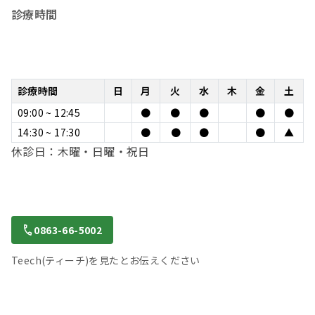
診療時間
診療時間
日
月
火
水
木
金
土
09:00 ~ 12:45
●
●
●
●
●
14:30 ~ 17:30
●
●
●
●
▲
休診日：木曜・日曜・祝日
0863-66-5002
Teech(ティーチ)を見たとお伝えください