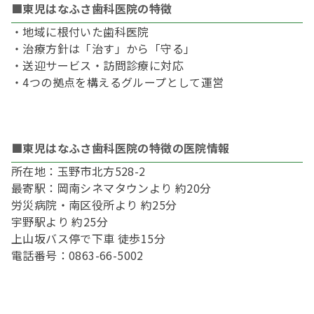
■東児はなふさ歯科医院の特徴
・地域に根付いた歯科医院
・治療方針は「治す」から「守る」
・送迎サービス・訪問診療に対応
・4つの拠点を構えるグループとして運営
■東児はなふさ歯科医院の特徴の医院情報
所在地：玉野市北方528-2
最寄駅：岡南シネマタウンより 約20分
労災病院・南区役所より 約25分
宇野駅より 約25分
上山坂バス停で下車 徒歩15分
電話番号：0863-66-5002