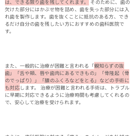
は、できる限り歯を残してくれます。
そのために、歯の
欠けた部分にはかぶせ物を詰め、歯を失った部分には入
れ歯を製作します。歯を抜くことに抵抗のある方、でき
るだけ自分の歯を残したい方におすすめの歯科医院で
す。
また、一般的に治療が困難と言われる「
親知らずの抜
歯」「舌や頬、唇や歯肉にあるできもの」「骨隆起（骨
のでっぱり）」「膿のふくろなどをとる」などの手術に
も対応
します。 治療が困難と言われる手術は、トラブル
に早期に対応できるように治療時間も考慮してくれるの
で、安心して治療を受けられます。