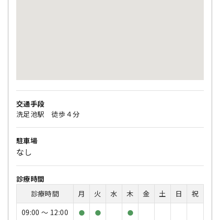
交通手段
洗足池駅 徒歩４分
駐車場
なし
診療時間
診療時間
月
火
水
木
金
土
日
祝
09:00 〜 12:00
●
●
●