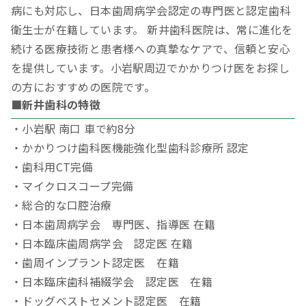
病にも対応し、日本歯周病学会認定の専門医と認定歯科
衛生士が在籍しています。 新井歯科医院は、常に進化を
続ける医療技術と患者様への真摯なケアで、信頼と安心
を提供しています。小岩駅周辺でかかりつけ医をお探し
の方におすすめの医院です。
■新井歯科の特徴
・小岩駅 南口 車で約8分
・かかりつけ歯科医機能強化型歯科診療所 認定
・歯科用CT完備
・マイクロスコープ完備
・総合的な口腔治療
・日本歯周病学会 専門医、指導医 在籍
・日本臨床歯周病学会 認定医 在籍
・歯周インプラント認定医 在籍
・日本臨床歯科補綴学会 認定医 在籍
・ドッグベストセメント認定医 在籍