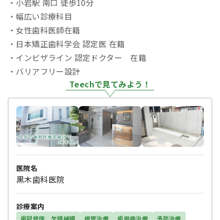
・小岩駅 南口 徒歩10分
・幅広い診療科目
・女性歯科医師在籍
・日本矯正歯科学会 認定医 在籍
・インビザライン 認定ドクター 在籍
・バリアフリー設計
Teechで見てみよう！
医院名
黒木歯科医院
診療案内
歯冠修復、欠損補綴
根管治療
歯周病治療
予防治療