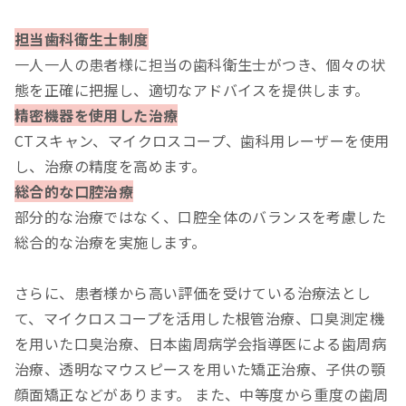
担当歯科衛生士制度
一人一人の患者様に担当の歯科衛生士がつき、個々の状
態を正確に把握し、適切なアドバイスを提供します。
精密機器を使用した治療
CTスキャン、マイクロスコープ、歯科用レーザーを使用
し、治療の精度を高めます。
総合的な口腔治療
部分的な治療ではなく、口腔全体のバランスを考慮した
総合的な治療を実施します。
さらに、患者様から高い評価を受けている治療法とし
て、マイクロスコープを活用した根管治療、口臭測定機
を用いた口臭治療、日本歯周病学会指導医による歯周病
治療、透明なマウスピースを用いた矯正治療、子供の顎
顔面矯正などがあります。 また、中等度から重度の歯周