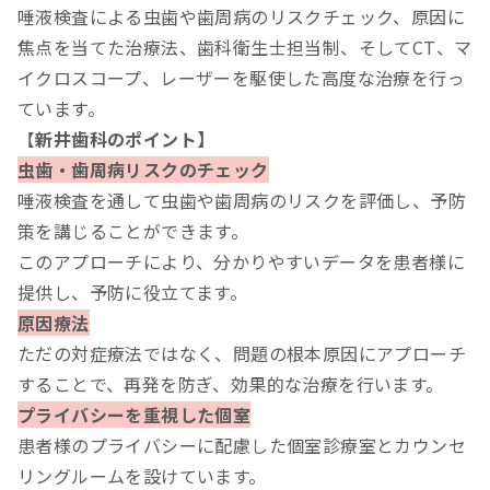
唾液検査による虫歯や歯周病のリスクチェック、原因に
焦点を当てた治療法、歯科衛生士担当制、そしてCT、マ
イクロスコープ、レーザーを駆使した高度な治療を行っ
ています。
【
新井歯科のポイント】
虫歯・歯周病リスクのチェック
唾液検査を通して虫歯や歯周病のリスクを評価し、予防
策を講じることができます。
このアプローチにより、分かりやすいデータを患者様に
提供し、予防に役立てます。
原因療法
ただの対症療法ではなく、問題の根本原因にアプローチ
することで、再発を防ぎ、効果的な治療を行います。
プライバシーを重視した個室
患者様のプライバシーに配慮した個室診療室とカウンセ
リングルームを設けています。