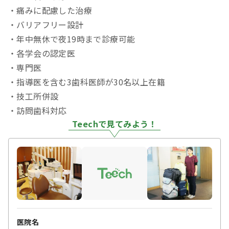
・痛みに配慮した治療
・バリアフリー設計
・年中無休で夜19時まで診療可能
・各学会の認定医
・専門医
・指導医を含む3歯科医師が30名以上在籍
・技工所併設
・訪問歯科対応
Teechで見てみよう！
医院名