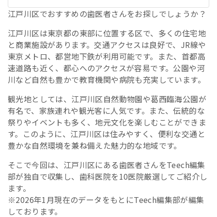
江戸川区でおすすめの歯医者さんをお探しでしょうか？
江戸川区は東京都の東部に位置する区で、多くの住宅地
と商業施設があります。交通アクセスは良好で、JR線や
東京メトロ、都営地下鉄が利用可能です。また、首都高
速道路も近く、都心へのアクセスが容易です。公園や河
川など自然も豊かで教育機関や病院も充実しています。
観光地としては、江戸川区自然動物園や葛西臨海公園が
有名で、家族連れや観光客に人気です。また、伝統的な
祭りやイベントも多く、地元文化を楽しむことができま
す。このように、江戸川区は住みやすく、便利な交通と
豊かな自然環境を兼ね備えた魅力的な地域です。
そこで今回は、江戸川区にある歯医者さんをTeech編集
部が独自で収集し、歯科医院を10医院厳選してご紹介し
ます。
※2026年1月現在のデータをもとにTeech編集部が編集
しております。