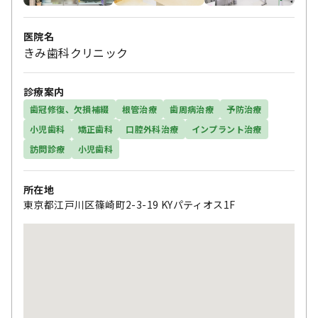
医院名
きみ歯科クリニック
診療案内
歯冠修復、欠損補綴
根管治療
歯周病治療
予防治療
小児歯科
矯正歯科
口腔外科治療
インプラント治療
訪問診療
小児歯科
所在地
東京都江戸川区篠崎町2-3-19 KYパティオス1F