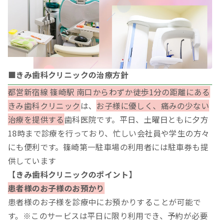
■きみ歯科クリニックの治療方針
都営新宿線 篠崎駅 南口からわずか徒歩1分の距離にある
きみ歯科クリニック
は、
お子様に優しく、痛みの少ない
治療を提供する
歯科医院です。平日、土曜日ともに夕方
18時まで診療を行っており、忙しい会社員や学生の方々
にも便利です。篠崎第一駐車場の利用者には駐車券も提
供しています
【きみ歯科クリニックのポイント】
患者様のお子様のお預かり
患者様のお子様を診療中にお預かりすることが可能で
す。※このサービスは平日に限り利用でき、予約が必要