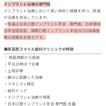
インプラント治療の専門性
インプラント治療において高い技術と経験を持つ、院長
が治療を担当しています。
※
院長は日本口腔インプラント学会 専門医、日本顎咬
合学会認定医、国際口腔インプラント学会(ICOI)指導医
等の資格をお持ちです。
■西葛西スマイル歯科クリニックの特徴
・ 西葛西駅から直結
・平日20時まで診療
・土祝診療
・痛みに配慮した治療
・マタニティ検診
・歯科ドック
・インプラント治療が得意
・日本口腔インプラント学会 専門医 在籍