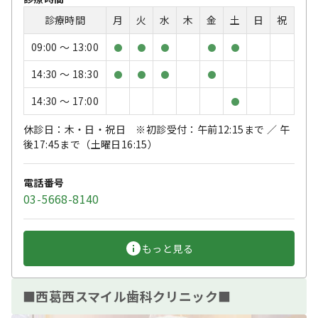
診療時間
月
火
水
木
金
土
日
祝
09:00 〜 13:00
●
●
●
●
●
14:30 〜 18:30
●
●
●
●
14:30 〜 17:00
●
休診日：木・日・祝日 ※初診受付：午前12:15まで ／ 午
後17:45まで（土曜日16:15）
電話番号
03-5668-8140
もっと見る
■西葛西スマイル歯科クリニック■