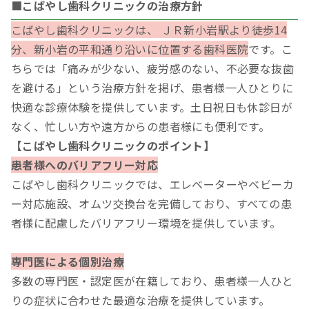
■こばやし歯科クリニックの治療方針
こばやし歯科クリニックは、 ＪＲ新小岩駅より徒歩14
分、新小岩の平和通り沿いに位置する歯科医院
です。こ
ちらでは「痛みが少ない、疲労感のない、不必要な抜歯
を避ける」という治療方針を掲げ、患者様一人ひとりに
快適な診療体験を提供しています。土日祝日も休診日が
なく、忙しい方や遠方からの患者様にも便利です。
【こばやし歯科クリニックのポイント】
患者様へのバリアフリー対応
こばやし歯科クリニックでは、エレベーターやベビーカ
ー対応施設、オムツ交換台を完備しており、すべての患
者様に配慮したバリアフリー環境を提供しています。
専門医による個別治療
多数の専門医・認定医が在籍しており、患者様一人ひと
りの症状に合わせた最適な治療を提供しています。