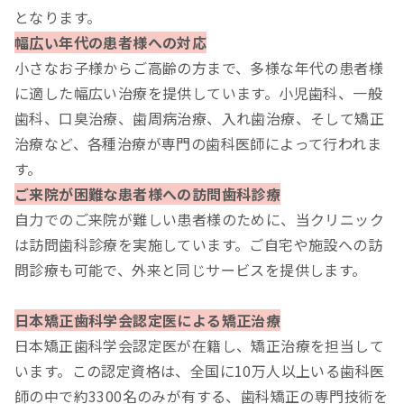
となります。
幅広い年代の患者様への対応
小さなお子様からご高齢の方まで、多様な年代の患者様
に適した幅広い治療を提供しています。小児歯科、一般
歯科、口臭治療、歯周病治療、入れ歯治療、そして矯正
治療など、各種治療が専門の歯科医師によって行われま
す。
ご来院が困難な患者様への訪問歯科診療
自力でのご来院が難しい患者様のために、当クリニック
は訪問歯科診療を実施しています。ご自宅や施設への訪
問診療も可能で、外来と同じサービスを提供します。
日本矯正歯科学会認定医による矯正治療
日本矯正歯科学会認定医が在籍し、矯正治療を担当して
います。この認定資格は、全国に10万人以上いる歯科医
師の中で約3300名のみが有する、歯科矯正の専門技術を