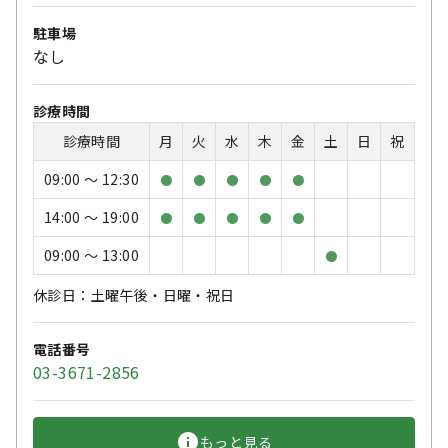
駐車場
なし
診療時間
診療時間
月
火
水
木
金
土
日
祝
09:00 〜 12:30
●
●
●
●
●
14:00 〜 19:00
●
●
●
●
●
09:00 〜 13:00
●
休診日：土曜午後・日曜・祝日
電話番号
03-3671-2856
もっと見る