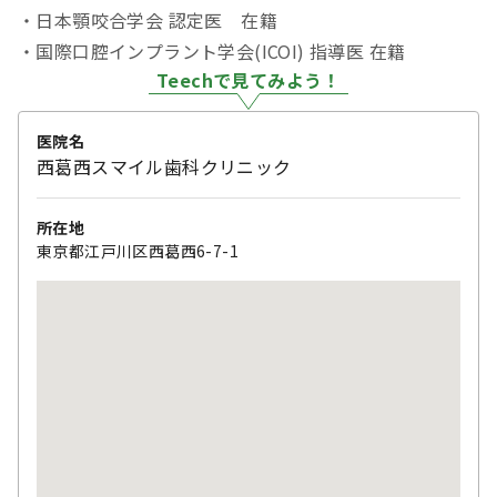
・日本顎咬合学会 認定医 在籍
・国際口腔インプラント学会(ICOI) 指導医 在籍
Teechで見てみよう！
医院名
西葛西スマイル歯科クリニック
所在地
東京都江戸川区西葛西6-7-1