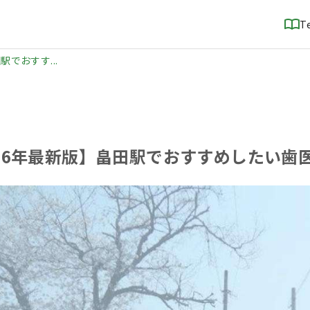
T
駅でおすす...
026年最新版】畠田駅でおすすめしたい歯