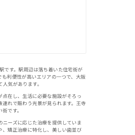
る駅です。駅周辺は落ち着いた住宅街が
でも利便性が高いエリアの一つで、大阪
て人気があります。
が点在し、生活に必要な施設がそろっ
族連れで賑わう光景が見られます。王寺
い街です。
のニーズに応じた治療を提供していま
や、矯正治療に特化し、美しい歯並び