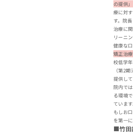
の提供」
療に対す
す。院長
治療に関
リーニン
健康な口
矯正治療
校低学年
（第2期
提供して
院内では
る環境で
ています
もしお口
を第一に
■竹田