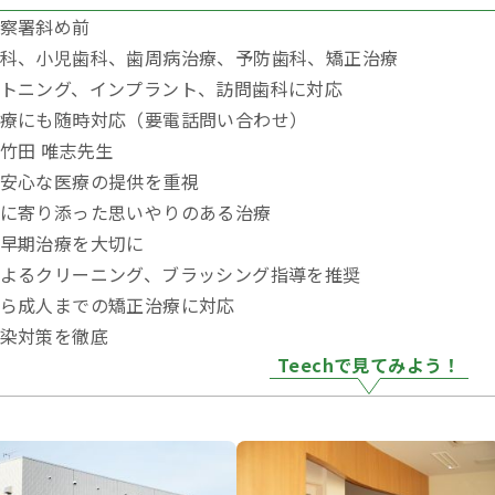
察署斜め前
科、小児歯科、歯周病治療、予防歯科、矯正治療
トニング、インプラント、訪問歯科に対応
療にも随時対応（要電話問い合わせ）
竹田 唯志先生
安心な医療の提供を重視
に寄り添った思いやりのある治療
早期治療を大切に
よるクリーニング、ブラッシング指導を推奨
ら成人までの矯正治療に対応
染対策を徹底
Teechで見てみよう！