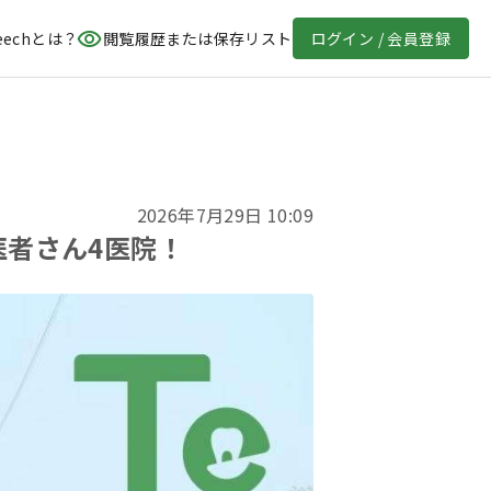
eechとは？
閲覧履歴または保存リスト
ログイン / 会員登録
2026年7月29日 10:09
医者さん4医院！