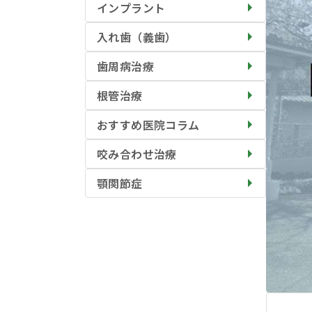
インプラント
入れ歯（義歯）
歯周病治療
根管治療
おすすめ医院コラム
咬み合わせ治療
顎関節症