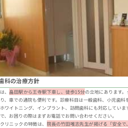
歯科の治療方針
は、
畠田駅から王寺駅下車し、徒歩15分
の立地にあります。
り、車での通院も便利です。診療科目は一般歯科、小児歯科
ホワイトニング、インプラント、訪問歯科にも対応していま
で、お困りの際はまずお電話でお問い合わせください。
クリニックの特徴は、
院長の竹田唯志先生が掲げる「安全で