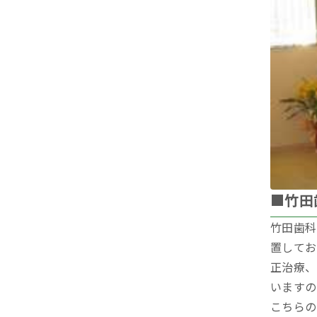
■竹田
竹田歯科
置してお
正治療、
いますの
こちらの