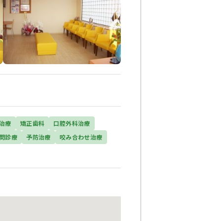
治療
矯正歯科
口腔外科治療
問診療
予防治療
咬み合わせ治療