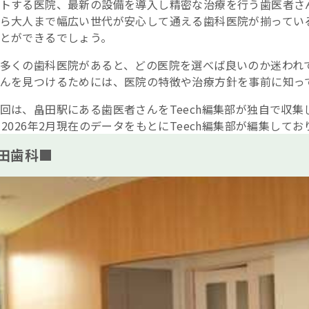
トする医院、最新の設備を導入し精密な治療を行う歯医者さ
ら大人まで幅広い世代が安心して通える歯科医院が揃ってい
とができるでしょう。
多くの歯科医院があると、どの医院を選べば良いのか迷われ
んを見つけるためには、医院の特徴や治療方針を事前に知っ
回は、畠田駅にある歯医者さんをTeech編集部が独自で収
※2026年2月現在のデータをもとにTeech編集部が編集してお
田歯科■