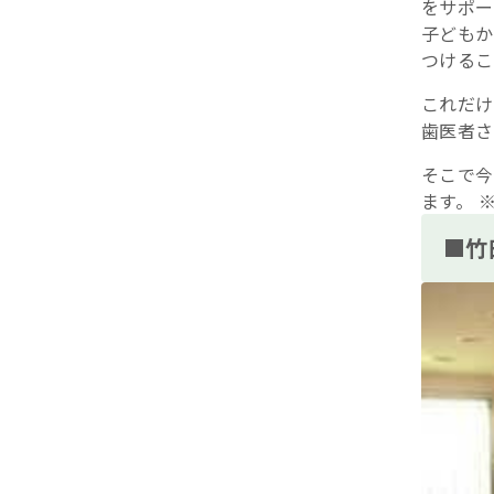
をサポー
子どもか
つけるこ
これだけ
歯医者さ
そこで今
ます。 
■竹