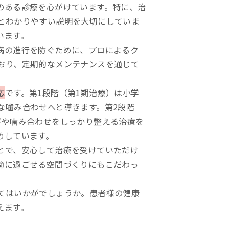
のある診療を心がけています。特に、治
とわかりやすい説明を大切にしていま
います。
病の進行を防ぐために、プロによるク
おり、定期的なメンテナンスを通じて
応
です。第1段階（第1期治療）は小学
な噛み合わせへと導きます。第2段階
びや噛み合わせをしっかり整える治療を
めしています。
とで、安心して治療を受けていただけ
適に過ごせる空間づくりにもこだわっ
てはいかがでしょうか。患者様の健康
えます。