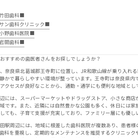
竹田歯科■
サン歯科クリニック■
小野歯科医院■
岩間歯科■
おすすめの歯医者さんをお探しでしょうか？
、奈良県北葛城郡王寺町に位置し、JR和歌山線が乗り入れ
静かで暮らしやすい環境が整っています。王寺町は奈良県内
アクセスが良好なことから、通勤・通学にも便利な地域とし
辺には、スーパーマーケットやドラッグストア、小さな商店
域です。また、近隣には自然豊かな公園も多く、休日には家
しても、子育て支援が充実しており、ファミリー層にも優し
田駅周辺には、地域に根差した歯科医院が複数あり、患者様
歯科を重視し、定期的なメンテナンスを推奨するクリニック