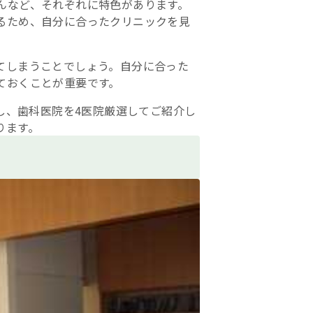
んなど、それぞれに特色があります。
るため、自分に合ったクリニックを見
てしまうことでしょう。自分に合った
ておくことが重要です。
集し、歯科医院を4医院厳選してご紹介し
ります。