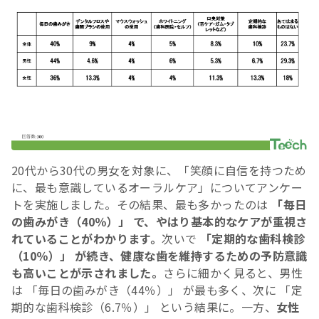
20代から30代の男女を対象に、「笑顔に自信を持つため
に、最も意識しているオーラルケア」についてアンケー
トを実施しました。その結果、最も多かったのは
「毎日
の歯みがき（40％）」 で、やはり基本的なケアが重視さ
れていることがわかります。
次いで
「定期的な歯科検診
（10％）」 が続き、健康な歯を維持するための予防意識
も高いことが示されました。
さらに細かく見ると、男性
は 「毎日の歯みがき（44％）」 が最も多く、次に 「定
期的な歯科検診（6.7％）」 という結果に。一方、
女性