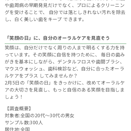
や歯周病の早期発見だけでなく、プロによるクリーニン
グを受けることで、 自分では落としきれない汚れを除去
し、白く美しい歯をキープ できます。
「笑顔の日」に、自分のオーラルケアを見直そう
笑顔は、自分だけでなく周りの人まで明るくする力を持
っています。その笑顔に自信を持つために、 毎日の歯み
がきを基本にしながら、デンタルフロスや歯間ブラシ、
マウスウォッシュ、歯科検診など、自分に合ったオーラ
ルケアをプラス してみませんか？
2月5日の「笑顔の日」をきっかけに、改めてオーラルケ
アの大切さを見直し、もっと自信のある笑顔を目指しま
しょう！
【調査概要】
対象者:全国の20代〜30代の男女
サンプル数:300人
居住地:全国