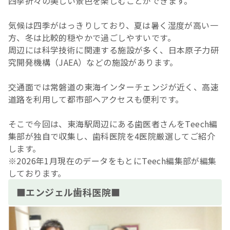
四季折々の美しい景色を楽しむことができます。
気候は四季がはっきりしており、夏は暑く湿度が高い一
方、冬は比較的穏やかで過ごしやすいです。
周辺には科学技術に関連する施設が多く、日本原子力研
究開発機構（JAEA）などの施設があります。
交通面では常磐道の東海インターチェンジが近く、高速
道路を利用して都市部へアクセスも便利です。
そこで今回は、東海駅周辺にある歯医者さんをTeech編
集部が独自で収集し、歯科医院を4医院厳選してご紹介
します。
※2026年1月現在のデータをもとにTeech編集部が編集
しております。
■エンジェル歯科医院■