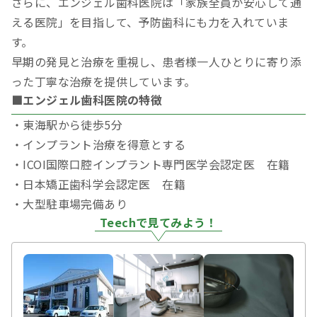
さらに、エンジェル歯科医院は「家族全員が安心して通
える医院」を目指して、予防歯科にも力を入れていま
す。
早期の発見と治療を重視し、患者様一人ひとりに寄り添
った丁寧な治療を提供しています。
■エンジェル歯科医院の特徴
・東海駅から徒歩5分
・インプラント治療を得意とする
・ICOI国際口腔インプラント専門医学会認定医 在籍
・日本矯正歯科学会認定医 在籍
・大型駐車場完備あり
Teechで見てみよう！