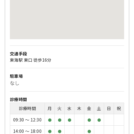
交通手段
東海駅 東口 徒歩16分
駐車場
なし
診療時間
診療時間
月
火
水
木
金
土
日
祝
09:30 〜 12:30
●
●
●
●
●
14:00 〜 18:00
●
●
●