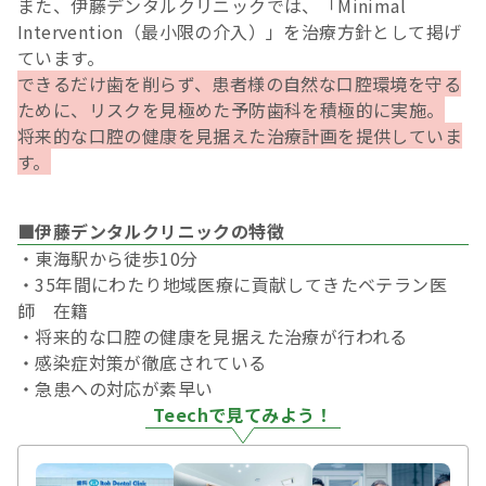
また、伊藤デンタルクリニックでは、「Minimal
Intervention（最小限の介入）」を治療方針として掲げ
ています。
できるだけ歯を削らず、患者様の自然な口腔環境を守る
ために、リスクを見極めた予防歯科を積極的に実施。
将来的な口腔の健康を見据えた治療計画を提供していま
す。
■伊藤デンタルクリニックの特徴
・東海駅から徒歩10分
・35年間にわたり地域医療に貢献してきたベテラン医
師 在籍
・将来的な口腔の健康を見据えた治療が行われる
・感染症対策が徹底されている
・急患への対応が素早い
Teechで見てみよう！