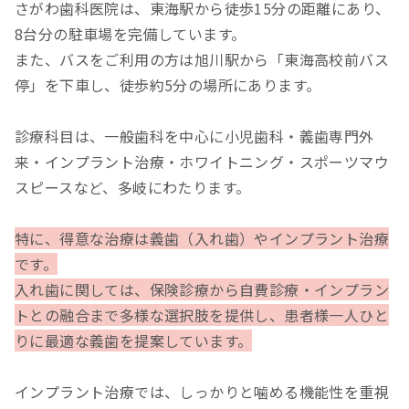
さがわ歯科医院は、東海駅から徒歩15分の距離にあり、
8台分の駐車場を完備しています。
また、バスをご利用の方は旭川駅から「東海高校前バス
停」を下車し、徒歩約5分の場所にあります。
診療科目は、一般歯科を中心に小児歯科・義歯専門外
来・インプラント治療・ホワイトニング・スポーツマウ
スピースなど、多岐にわたります。
特に、得意な治療は義歯（入れ歯）やインプラント治療
です。
入れ歯に関しては、保険診療から自費診療・インプラン
トとの融合まで多様な選択肢を提供し、患者様一人ひと
りに最適な義歯を提案しています。
インプラント治療では、しっかりと噛める機能性を重視