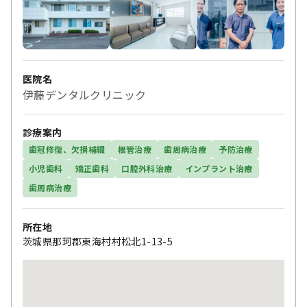
医院名
伊藤デンタルクリニック
診療案内
歯冠修復、欠損補綴
根管治療
歯周病治療
予防治療
小児歯科
矯正歯科
口腔外科治療
インプラント治療
歯周病治療
所在地
茨城県那珂郡東海村村松北1-13-5