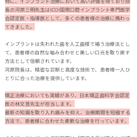
特に、インプラント治療において高い評価を得ており院
長の河原三明先生はICOI国際口腔インプラント専門医学
会認定医・指導医として、多くの患者様の治療に携わっ
てきました。
インプラントは失われた歯を人工歯根で補う治療法とし
て、患者様の自然な噛み合わせと美しい口元を取り戻す
方法として信頼されています。
河原院長は、精密な診断と高度な技術で、患者様一人ひ
とりに合った治療を提供しています。
矯正治療においても実績があり、日本矯正歯科学会認定
医の林文昱先生が担当します。
最新の知識を取り入れ痛みを抑え、治療期間を短縮する
方法で、患者様に合わせた柔軟な治療を行っています。