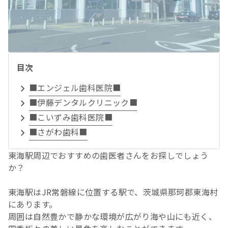
目次
■エンジェル歯科医院■
■伊藤デンタルクリニック■
■こいずみ歯科医院■
■さがわ歯科■
東海駅周辺でおすすめの歯医者さんをお探しでしょう
か？
東海駅はJR常磐線に位置する駅で、茨城県那珂郡東海村
にあります。
周囲は自然豊かで静かな環境が広がり海や山にも近く、