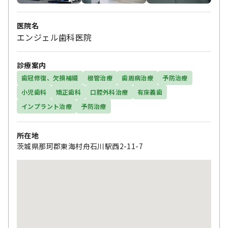
医院名
エンジェル歯科医院
診療案内
歯冠修復、欠損補綴
根管治療
歯周病治療
予防治療
小児歯科
矯正歯科
口腔外科治療
有床義歯
インプラント治療
予防治療
所在地
茨城県那珂郡東海村舟石川駅西2-11-7