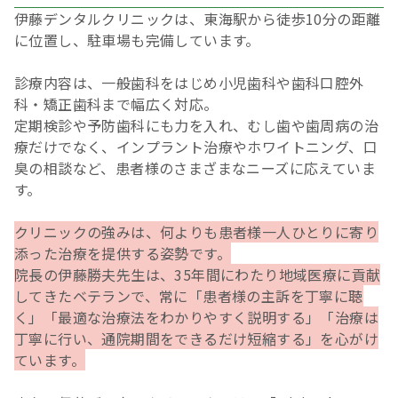
伊藤デンタルクリニックは、東海駅から徒歩10分の距離
に位置し、駐車場も完備しています。
診療内容は、一般歯科をはじめ小児歯科や歯科口腔外
科・矯正歯科まで幅広く対応。
定期検診や予防歯科にも力を入れ、むし歯や歯周病の治
療だけでなく、インプラント治療やホワイトニング、口
臭の相談など、患者様のさまざまなニーズに応えていま
す。
クリニックの強みは、何よりも患者様一人ひとりに寄り
添った治療を提供する姿勢です。
院長の伊藤勝夫先生は、35年間にわたり地域医療に貢献
してきたベテランで、常に「患者様の主訴を丁寧に聴
く」「最適な治療法をわかりやすく説明する」「治療は
丁寧に行い、通院期間をできるだけ短縮する」を心がけ
ています。