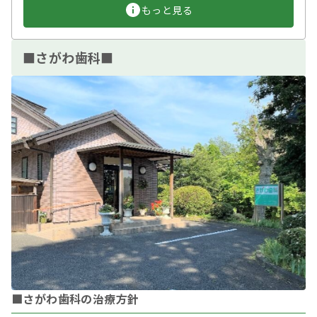
もっと見る
■さがわ歯科■
■さがわ歯科の治療方針