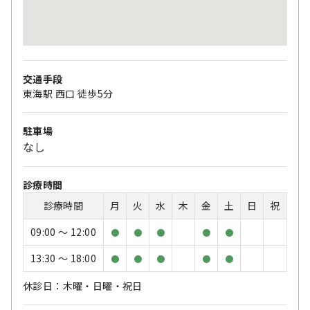
交通手段
東海駅 西口 徒歩5分
駐車場
なし
診療時間
診療時間
月
火
水
木
金
土
日
祝
09:00 〜 12:00
●
●
●
●
●
13:30 〜 18:00
●
●
●
●
●
休診日：木曜・日曜・祝日