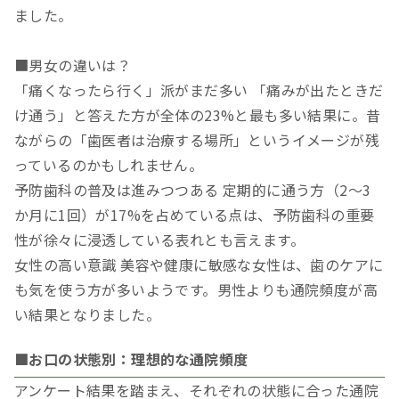
ました。
■男女の違いは？
「痛くなったら行く」派がまだ多い 「痛みが出たときだ
け通う」と答えた方が全体の23%と最も多い結果に。昔
ながらの「歯医者は治療する場所」というイメージが残
っているのかもしれません。
予防歯科の普及は進みつつある 定期的に通う方（2～3
か月に1回）が17%を占めている点は、予防歯科の重要
性が徐々に浸透している表れとも言えます。
女性の高い意識 美容や健康に敏感な女性は、歯のケアに
も気を使う方が多いようです。男性よりも通院頻度が高
い結果となりました。
■
お口の状態別：理想的な通院頻度
アンケート結果を踏まえ、それぞれの状態に合った通院