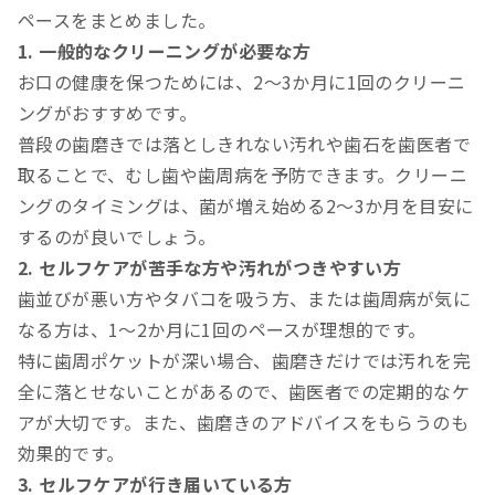
ペースをまとめました。
1. 一般的なクリーニングが必要な方
お口の健康を保つためには、2～3か月に1回のクリーニ
ングがおすすめです。
普段の歯磨きでは落としきれない汚れや歯石を歯医者で
取ることで、むし歯や歯周病を予防できます。クリーニ
ングのタイミングは、菌が増え始める2～3か月を目安に
するのが良いでしょう。
2. セルフケアが苦手な方や汚れがつきやすい方
歯並びが悪い方やタバコを吸う方、または歯周病が気に
なる方は、1～2か月に1回のペースが理想的です。
特に歯周ポケットが深い場合、歯磨きだけでは汚れを完
全に落とせないことがあるので、歯医者での定期的なケ
アが大切です。また、歯磨きのアドバイスをもらうのも
効果的です。
3. セルフケアが行き届いている方