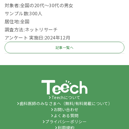
対象者:全国の20代〜30代の男女
サンプル数:300人
居住地:全国
調査方法:ネットリサーチ
アンケート 実施日:2024年12月
記事一覧へ
Teechについて
歯科医師のみなさまへ（無料/有料掲載について）
お問い合わせ
よくある質問
プライバシーポリシー
利用規約